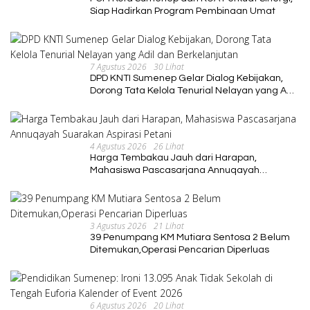
Siap Hadirkan Program Pembinaan Umat
7 Agustus 2026
30 Lihat
DPD KNTI Sumenep Gelar Dialog Kebijakan,
Dorong Tata Kelola Tenurial Nelayan yang Adil
dan Berkelanjutan
4 Agustus 2026
26 Lihat
Harga Tembakau Jauh dari Harapan,
Mahasiswa Pascasarjana Annuqayah
Suarakan Aspirasi Petani
3 Agustus 2026
21 Lihat
39 Penumpang KM Mutiara Sentosa 2 Belum
Ditemukan,Operasi Pencarian Diperluas
6 Agustus 2026
20 Lihat