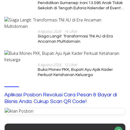
Pendidikan Sumenep: Ironi 13.095 Anak Tidak
Sekolah di Tengah Euforia Kalender of Event
2026
4 Agustus 2026
16 Lihat
Siaga Langit: Transformasi TNI AU di Era
Ancaman Multidomain
4 Agustus 2026
12 Lihat
Buka Monev PKK, Bupati Ayu Ajak Kader
Perkuat Ketahanan Keluarga
Aplikasi Posbon Revolusi Cara Pesan & Bayar di
Bisnis Anda. Cukup Scan QR Code!