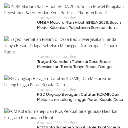
2 Agustus 2026
61 Lihat
UNIBA Madura Raih Hibah BRIDA 2026, Susun
Model Kebijakan Pelestarian Saronen dan
Keris Berbasis Ekonomi Kreatif
7 Agustus 2026
44 Lihat
Tragedi Kematian Rohim di Desa Badur
Menyisakan Tanda Tanya Besar, Diduga
Sebelum Meninggal Di interogasi Oknum
Kadus
3 Agustus 2026
42 Lihat
FGD Ungkap Beragam Catatan KDKMP, Dari
Mekanisme Lelang hingga Peran Kepala Desa
6 Agustus 2026
39 Lihat
PCM Kota Sumenep dan KUA Perkuat Sinergi,