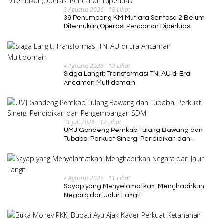
3 Agustus 2026
18 Lihat
39 Penumpang KM Mutiara Sentosa 2 Belum
Ditemukan,Operasi Pencarian Diperluas
4 Agustus 2026
13 Lihat
Siaga Langit: Transformasi TNI AU di Era
Ancaman Multidomain
31 Juli 2026
12 Lihat
UMJ Gandeng Pemkab Tulang Bawang dan
Tubaba, Perkuat Sinergi Pendidikan dan
Pengembangan SDM
4 Agustus 2026
11 Lihat
Sayap yang Menyelamatkan: Menghadirkan
Negara dari Jalur Langit