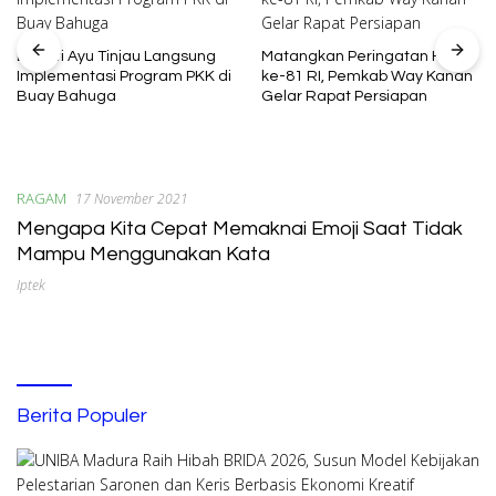
Bupati Ayu Tinjau Langsung
Matangkan Peringatan HUT
Implementasi Program PKK di
ke-81 RI, Pemkab Way Kanan
Buay Bahuga
Gelar Rapat Persiapan
RAGAM
17 November 2021
Mengapa Kita Cepat Memaknai Emoji Saat Tidak
Mampu Menggunakan Kata
Iptek
Berita Populer