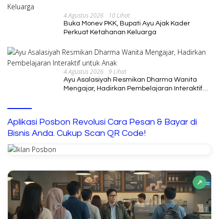
4 Agustus 2026
10 Lihat
Buka Monev PKK, Bupati Ayu Ajak Kader
Perkuat Ketahanan Keluarga
4 Agustus 2026
9 Lihat
Ayu Asalasiyah Resmikan Dharma Wanita
Mengajar, Hadirkan Pembelajaran Interaktif
untuk Anak
Aplikasi Posbon Revolusi Cara Pesan & Bayar di
Bisnis Anda. Cukup Scan QR Code!
↗