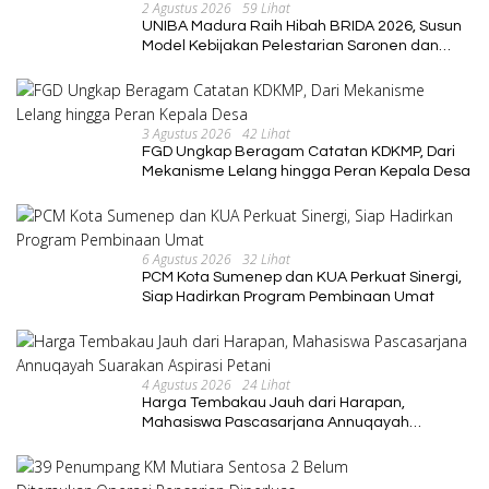
2 Agustus 2026
59 Lihat
UNIBA Madura Raih Hibah BRIDA 2026, Susun
Model Kebijakan Pelestarian Saronen dan
Keris Berbasis Ekonomi Kreatif
3 Agustus 2026
42 Lihat
FGD Ungkap Beragam Catatan KDKMP, Dari
Mekanisme Lelang hingga Peran Kepala Desa
6 Agustus 2026
32 Lihat
PCM Kota Sumenep dan KUA Perkuat Sinergi,
Siap Hadirkan Program Pembinaan Umat
4 Agustus 2026
24 Lihat
Harga Tembakau Jauh dari Harapan,
Mahasiswa Pascasarjana Annuqayah
Suarakan Aspirasi Petani