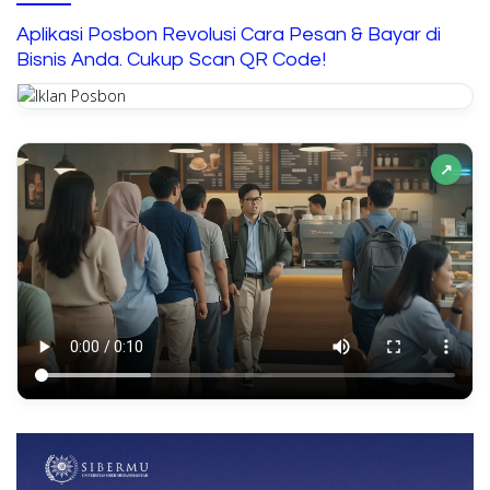
Aplikasi Posbon Revolusi Cara Pesan & Bayar di
Bisnis Anda. Cukup Scan QR Code!
↗