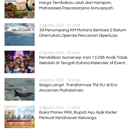
Harga Tembakau Jauh dari Harapan,
Mahasiswa Pascasarjana Annuqayah
Suarakan Aspirasi Petani
3 Agustus 2026
21 Lihat
39 Penumpang KM Mutiara Sentosa 2 Belum
Ditemukan,Operasi Pencarian Diperluas
6 Agustus 2026
20 Lihat
Pendidikan Sumenep: Ironi 13.095 Anak Tidak
Sekolah di Tengah Euforia Kalender of Event
2026
4 Agustus 2026
16 Lihat
Siaga Langit: Transformasi TNI AU di Era
Ancaman Multidomain
4 Agustus 2026
12 Lihat
Buka Monev PKK, Bupati Ayu Ajak Kader
Perkuat Ketahanan Keluarga