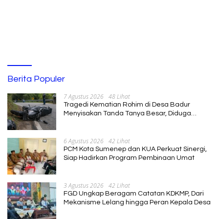
Berita Populer
7 Agustus 2026
48 Lihat
Tragedi Kematian Rohim di Desa Badur
Menyisakan Tanda Tanya Besar, Diduga
Sebelum Meninggal Di interogasi Oknum
Kadus
6 Agustus 2026
42 Lihat
PCM Kota Sumenep dan KUA Perkuat Sinergi,
Siap Hadirkan Program Pembinaan Umat
3 Agustus 2026
42 Lihat
FGD Ungkap Beragam Catatan KDKMP, Dari
Mekanisme Lelang hingga Peran Kepala Desa