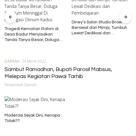
Diney’s Salon Studio Brow:
Berawal dari Mimpi, Tumbuh
Tragedi Kematian Rohim di
Lewat Dedikasi dan
Desa Badur Menyisakan
Pembelajaran
Tanda Tanya Besar, Diduga
Sebelum Meninggal Di
interogasi Oknum Kadus
DAERAH
24 Maret 2022
Sambut Ramadhan, Bupati Parosil Mabsus,
Melepas Kegiatan Pawai Tarhib
Pemerintah Daerah
Moderasi Sejak Dini, Kenapa
Tidak??