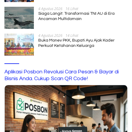
4 Agustus 2026
16 Lihat
Siaga Langit: Transformasi TNI AU di Era
Ancaman Multidomain
4 Agustus 2026
14 Lihat
Buka Monev PKK, Bupati Ayu Ajak Kader
Perkuat Ketahanan Keluarga
Aplikasi Posbon Revolusi Cara Pesan & Bayar di
Bisnis Anda. Cukup Scan QR Code!