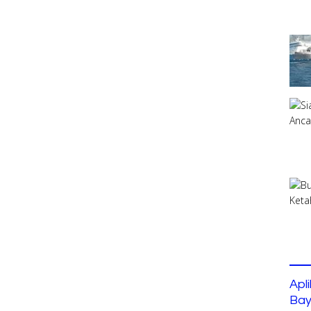
Apl
Bay