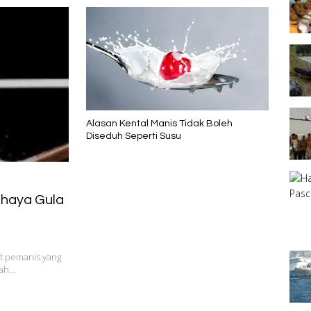
Alasan Kental Manis Tidak Boleh
Diseduh Seperti Susu
ahaya Gula
at pemanis yang
iah…