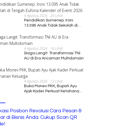
6 Agustus 2026
20 Lihat
Pendidikan Sumenep: Ironi
13.095 Anak Tidak Sekolah di
Tengah Euforia Kalender of
Event 2026
4 Agustus 2026
16 Lihat
Siaga Langit: Transformasi TNI
AU di Era Ancaman Multidomain
4 Agustus 2026
12 Lihat
Buka Monev PKK, Bupati Ayu
Ajak Kader Perkuat Ketahanan
Keluarga
ikasi Posbon Revolusi Cara Pesan &
ar di Bisnis Anda. Cukup Scan QR
e!