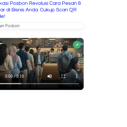
ikasi Posbon Revolusi Cara Pesan &
ar di Bisnis Anda. Cukup Scan QR
e!
↗