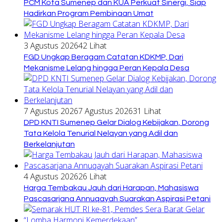
PCM Kota Sumenep dan KUA Perkuat Sinergi, Siap
Hadirkan Program Pembinaan Umat
3 Agustus 2026
42 Lihat
FGD Ungkap Beragam Catatan KDKMP, Dari
Mekanisme Lelang hingga Peran Kepala Desa
7 Agustus 2026
7 Agustus 2026
31 Lihat
DPD KNTI Sumenep Gelar Dialog Kebijakan, Dorong
Tata Kelola Tenurial Nelayan yang Adil dan
Berkelanjutan
4 Agustus 2026
26 Lihat
Harga Tembakau Jauh dari Harapan, Mahasiswa
Pascasarjana Annuqayah Suarakan Aspirasi Petani