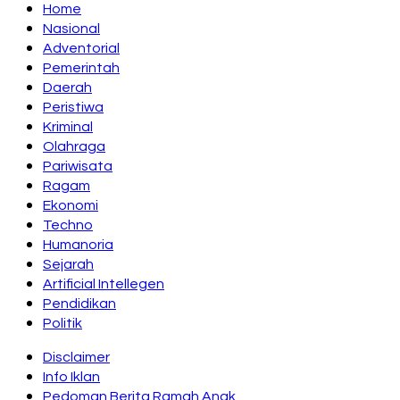
Home
Nasional
Adventorial
Pemerintah
Daerah
Peristiwa
Kriminal
Olahraga
Pariwisata
Ragam
Ekonomi
Techno
Humanoria
Sejarah
Artificial Intellegen
Pendidikan
Politik
Disclaimer
Info Iklan
Pedoman Berita Ramah Anak