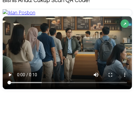
Bisnis Anda. Cukup Scan QR Code!
↗