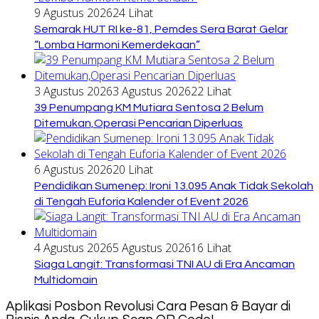
9 Agustus 2026
24 Lihat
Semarak HUT RI ke-81, Pemdes Sera Barat Gelar
“Lomba Harmoni Kemerdekaan”
3 Agustus 2026
3 Agustus 2026
22 Lihat
39 Penumpang KM Mutiara Sentosa 2 Belum
Ditemukan,Operasi Pencarian Diperluas
6 Agustus 2026
20 Lihat
Pendidikan Sumenep: Ironi 13.095 Anak Tidak Sekolah
di Tengah Euforia Kalender of Event 2026
4 Agustus 2026
5 Agustus 2026
16 Lihat
Siaga Langit: Transformasi TNI AU di Era Ancaman
Multidomain
Aplikasi Posbon Revolusi Cara Pesan & Bayar di