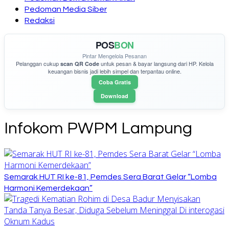
Pedoman Media Siber
Redaksi
POS
BON
Pintar Mengelola Pesanan
Pelanggan cukup
untuk pesan & bayar langsung dari HP. Kelola
scan QR Code
keuangan bisnis jadi lebih simpel dan terpantau online.
Coba Gratis
Download
Infokom PWPM Lampung
Semarak HUT RI ke-81, Pemdes Sera Barat Gelar “Lomba
Harmoni Kemerdekaan”