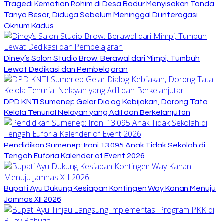
Tragedi Kematian Rohim di Desa Badur Menyisakan Tanda
Tanya Besar, Diduga Sebelum Meninggal Di interogasi
Oknum Kadus
Diney’s Salon Studio Brow: Berawal dari Mimpi, Tumbuh
Lewat Dedikasi dan Pembelajaran
DPD KNTI Sumenep Gelar Dialog Kebijakan, Dorong Tata
Kelola Tenurial Nelayan yang Adil dan Berkelanjutan
Pendidikan Sumenep: Ironi 13.095 Anak Tidak Sekolah di
Tengah Euforia Kalender of Event 2026
Bupati Ayu Dukung Kesiapan Kontingen Way Kanan Menuju
Jamnas XII 2026