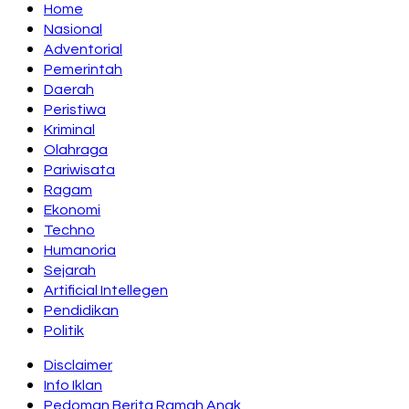
Home
Nasional
Adventorial
Pemerintah
Daerah
Peristiwa
Kriminal
Olahraga
Pariwisata
Ragam
Ekonomi
Techno
Humanoria
Sejarah
Artificial Intellegen
Pendidikan
Politik
Disclaimer
Info Iklan
Pedoman Berita Ramah Anak