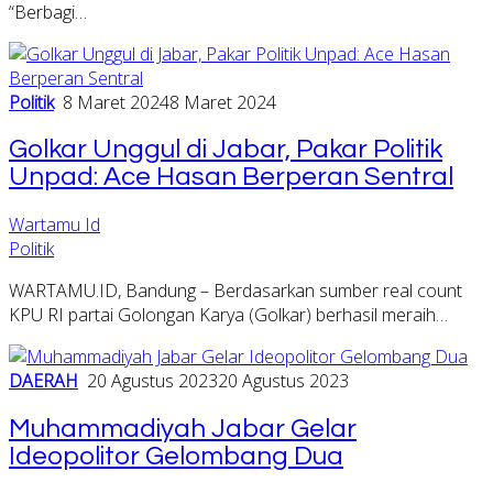
“Berbagi…
Politik
8 Maret 2024
8 Maret 2024
Golkar Unggul di Jabar, Pakar Politik
Unpad: Ace Hasan Berperan Sentral
Wartamu Id
Politik
WARTAMU.ID, Bandung – Berdasarkan sumber real count
KPU RI partai Golongan Karya (Golkar) berhasil meraih…
DAERAH
20 Agustus 2023
20 Agustus 2023
Muhammadiyah Jabar Gelar
Ideopolitor Gelombang Dua