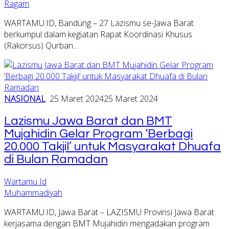
Ragam
WARTAMU.ID, Bandung – 27 Lazismu se-Jawa Barat
berkumpul dalam kegiatan Rapat Koordinasi Khusus
(Rakorsus) Qurban…
NASIONAL
25 Maret 2024
25 Maret 2024
Lazismu Jawa Barat dan BMT
Mujahidin Gelar Program ‘Berbagi
20.000 Takjil’ untuk Masyarakat Dhuafa
di Bulan Ramadan
Wartamu Id
Muhammadiyah
WARTAMU.ID, Jawa Barat – LAZISMU Provinsi Jawa Barat
kerjasama dengan BMT Mujahidin mengadakan program