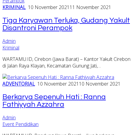
KRIMINAL
10 November 2021
11 November 2021
Tiga Karyawan Terluka, Gudang Yakult
Disantroni Perampok
Admin
Kriminal
WARTAMU.ID, Cirebon (Jawa Barat) – Kantor Yakult Cirebon
di Jalan Raya Klayan, Kecamatan Gunung Jati,…
ADVENTORIAL
10 November 2021
10 November 2021
Berkarya Sepenuh Hati : Ranna
Fathiyyah Azzahra
Admin
Event Pendidikan