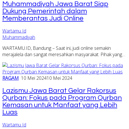
Muhammadiyah Jawa Barat Siap
Dukung Pemerintah dalam
Memberantas Judi Online
Wartamu Id
Muhammadiyah
WARTAMU.ID, Bandung – Saat ini, judi online semakin
merajalela dan sangat meresahkan masyarakat. Pihak yang…
RAGAM
10 Mei 2024
10 Mei 2024
Lazismu Jawa Barat Gelar Rakorsus
Qurban: Fokus pada Program Qurban
Kemasan untuk Manfaat yang Lebih
Luas
Wartamu Id