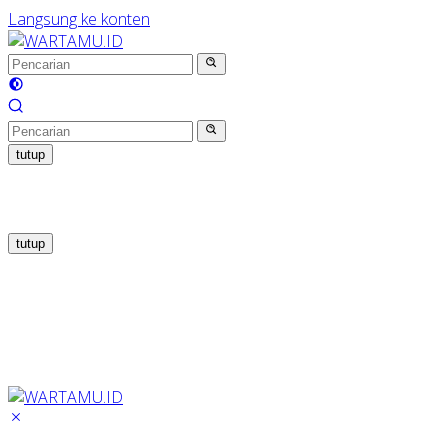
Langsung ke konten
tutup
tutup