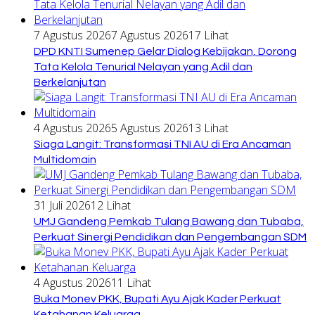
7 Agustus 2026
7 Agustus 2026
17 Lihat
DPD KNTI Sumenep Gelar Dialog Kebijakan, Dorong
Tata Kelola Tenurial Nelayan yang Adil dan
Berkelanjutan
4 Agustus 2026
5 Agustus 2026
13 Lihat
Siaga Langit: Transformasi TNI AU di Era Ancaman
Multidomain
31 Juli 2026
12 Lihat
UMJ Gandeng Pemkab Tulang Bawang dan Tubaba,
Perkuat Sinergi Pendidikan dan Pengembangan SDM
4 Agustus 2026
11 Lihat
Buka Monev PKK, Bupati Ayu Ajak Kader Perkuat
Ketahanan Keluarga