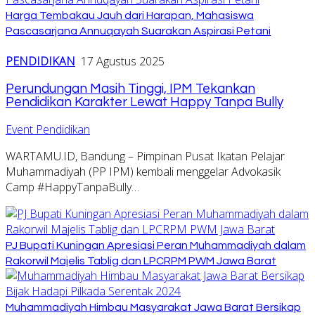
Harga Tembakau Jauh dari Harapan, Mahasiswa
Pascasarjana Annuqayah Suarakan Aspirasi Petani
PENDIDIKAN
17 Agustus 2025
Perundungan Masih Tinggi, IPM Tekankan
Pendidikan Karakter Lewat Happy Tanpa Bully
Event Pendidikan
WARTAMU.ID, Bandung – Pimpinan Pusat Ikatan Pelajar
Muhammadiyah (PP IPM) kembali menggelar Advokasik
Camp #HappyTanpaBully…
PJ Bupati Kuningan Apresiasi Peran Muhammadiyah dalam
Rakorwil Majelis Tablig dan LPCRPM PWM Jawa Barat
Muhammadiyah Himbau Masyarakat Jawa Barat Bersikap