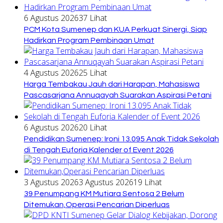
6 Agustus 2026
37 Lihat
PCM Kota Sumenep dan KUA Perkuat Sinergi, Siap
Hadirkan Program Pembinaan Umat
4 Agustus 2026
25 Lihat
Harga Tembakau Jauh dari Harapan, Mahasiswa
Pascasarjana Annuqayah Suarakan Aspirasi Petani
6 Agustus 2026
20 Lihat
Pendidikan Sumenep: Ironi 13.095 Anak Tidak Sekolah
di Tengah Euforia Kalender of Event 2026
3 Agustus 2026
3 Agustus 2026
19 Lihat
39 Penumpang KM Mutiara Sentosa 2 Belum
Ditemukan,Operasi Pencarian Diperluas