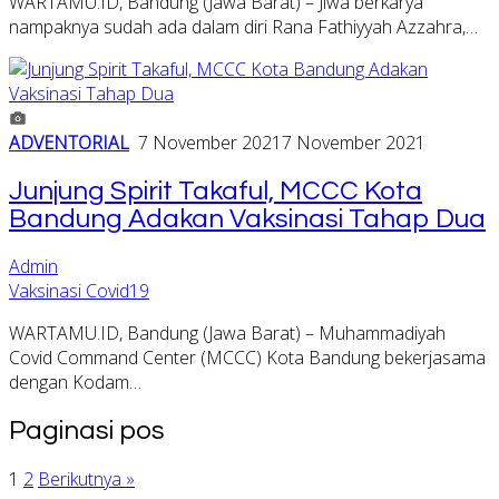
WARTAMU.ID, Bandung (Jawa Barat) – Jiwa berkarya
nampaknya sudah ada dalam diri Rana Fathiyyah Azzahra,…
ADVENTORIAL
7 November 2021
7 November 2021
Junjung Spirit Takaful, MCCC Kota
Bandung Adakan Vaksinasi Tahap Dua
Admin
Vaksinasi Covid19
WARTAMU.ID, Bandung (Jawa Barat) – Muhammadiyah
Covid Command Center (MCCC) Kota Bandung bekerjasama
dengan Kodam…
Paginasi pos
1
2
Berikutnya »