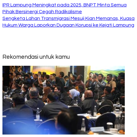
IPR Lampung Meningkat pada 2025, BNPT Minta Semua
Pihak Bersinergi Cegah Radikalisme
Sengketa Lahan Transmigrasi Mesuji Kian Memanas, Kuasa
Hukum Warga Laporkan Dugaan Korupsi ke Kejati Lampung
Rekomendasi untuk kamu