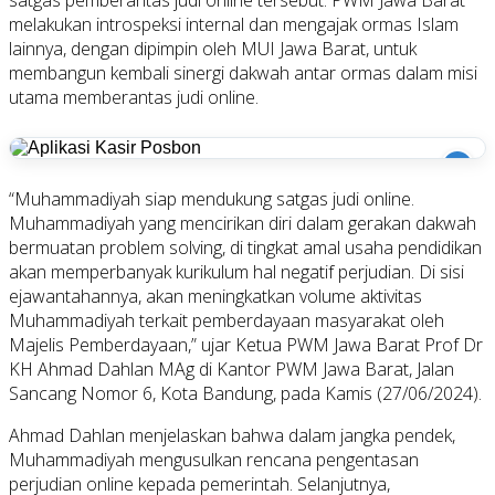
melakukan introspeksi internal dan mengajak ormas Islam
lainnya, dengan dipimpin oleh MUI Jawa Barat, untuk
membangun kembali sinergi dakwah antar ormas dalam misi
utama memberantas judi online.
i
“Muhammadiyah siap mendukung satgas judi online.
Muhammadiyah yang mencirikan diri dalam gerakan dakwah
bermuatan problem solving, di tingkat amal usaha pendidikan
akan memperbanyak kurikulum hal negatif perjudian. Di sisi
ejawantahannya, akan meningkatkan volume aktivitas
Muhammadiyah terkait pemberdayaan masyarakat oleh
Majelis Pemberdayaan,” ujar Ketua PWM Jawa Barat Prof Dr
KH Ahmad Dahlan MAg di Kantor PWM Jawa Barat, Jalan
Sancang Nomor 6, Kota Bandung, pada Kamis (27/06/2024).
Ahmad Dahlan menjelaskan bahwa dalam jangka pendek,
Muhammadiyah mengusulkan rencana pengentasan
perjudian online kepada pemerintah. Selanjutnya,