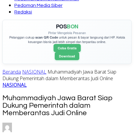
Pedoman Media Siber
Redaksi
POS
BON
Pintar Mengelola Pesanan
Pelanggan cukup
untuk pesan & bayar langsung dari HP. Kelola
scan QR Code
keuangan bisnis jadi lebih simpel dan terpantau online.
Coba Gratis
Download
Beranda
NASIONAL
Muhammadiyah Jawa Barat Siap
Dukung Pemerintah dalam Memberantas Judi Online
NASIONAL
Muhammadiyah Jawa Barat Siap
Dukung Pemerintah dalam
Memberantas Judi Online