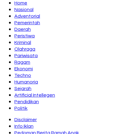
Home
Nasional
Adventorial
Pemerintah
Daerah
Peristiwa
Kriminal
Olahraga
Pariwisata
Ragam
Ekonomi
Techno
Humanoria
Sejarah
Artificial Intellegen
Pendidikan
Politik
Disclaimer
Info Iklan
Pedoman Berita Ramah Anak