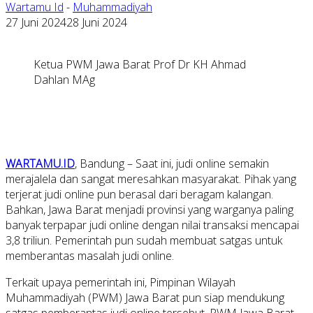
Wartamu Id
-
Muhammadiyah
27 Juni 2024
28 Juni 2024
Ketua PWM Jawa Barat Prof Dr KH Ahmad
Dahlan MAg
WARTAMU.ID
, Bandung – Saat ini, judi online semakin
merajalela dan sangat meresahkan masyarakat. Pihak yang
terjerat judi online pun berasal dari beragam kalangan.
Bahkan, Jawa Barat menjadi provinsi yang warganya paling
banyak terpapar judi online dengan nilai transaksi mencapai
3,8 triliun. Pemerintah pun sudah membuat satgas untuk
memberantas masalah judi online.
Terkait upaya pemerintah ini, Pimpinan Wilayah
Muhammadiyah (PWM) Jawa Barat pun siap mendukung
satgas pemberantas judi online tersebut. PWM Jawa Barat