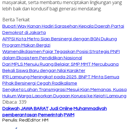
masyarakat, serta membantu menciptakan lingkungan yang
lebih baik dan kondusif bagi generasi mendatang.
Berita Terkait
Bupati Way Kanan Hadiri Sarasehan Kepala Daerah Partai
Demokrat di Jakarta
APPSI Kota Metro Siap Bersinergi dengan BGN Dukung
Program Makan Bergizi
Wamendikdasmen Fajar Tegaskan Posisi Strategis PNFI
dalam Ekosistem Pendidikan Nasional
Dari MPLS Menuju Ruang Belajar: SMP MMT Mercubuana
Bekali Siswa Baru dengan Nilai Karakter
IPR Lampung Meningkat pada 2025, BNPT Minta Semua
Pihak Bersinergi Cegah Radikalisme
Sengketa Lahan Transmigrasi Mesuji Kian Memanas, Kuasa
Hukum Warga Laporkan Dugaan Korupsi ke Kejati Lampung
Dibaca:
339
Dakwah
JAWA BARAT
Judi Online
Muhammadiyah
pemberantasan
Pemerintah
PWM
Penulis: Red
Editor: HM