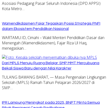
Asosiasi Pedagang Pasar Seluruh Indonesia (DPD APPSI)
Kota Metro…
Wamendikdasmen Fajar Tegaskan Posisi Strategis PNFI
dalam Ekosistem Pendidikan Nasional
WARTAMU.ID, Cimahi – Wakil Menteri Pendidikan Dasar dan
Menengah (Wamendikdasmen), Fajar Riza Ul Haq,
menegaskan…
Dari MPLS Menuju Ruang Belajar: SMP MMT Mercubuana
Bekali Siswa Baru dengan Nilai Karakter
TULANG BAWANG BARAT, — Masa Pengenalan Lingkungan
Sekolah (MPLS) Ramah Tahun Pelajaran 2026/2027 di
SMP…
IPR Lampung Meningkat pada 2025, BNPT Minta Semua
Pihak Bersinergi Cegah Radikalisme