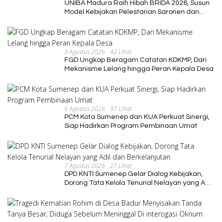
UNIBA Madura Raih Hibah BRIDA 2026, Susun
Model Kebijakan Pelestarian Saronen dan
Keris Berbasis Ekonomi Kreatif
3 Agustus 2026
42 Lihat
FGD Ungkap Beragam Catatan KDKMP, Dari
Mekanisme Lelang hingga Peran Kepala Desa
6 Agustus 2026
37 Lihat
PCM Kota Sumenep dan KUA Perkuat Sinergi,
Siap Hadirkan Program Pembinaan Umat
7 Agustus 2026
27 Lihat
DPD KNTI Sumenep Gelar Dialog Kebijakan,
Dorong Tata Kelola Tenurial Nelayan yang Adil
dan Berkelanjutan