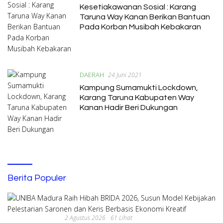
Kesetiakawanan Sosial : Karang
Taruna Way Kanan Berikan Bantuan
Pada Korban Musibah Kebakaran
DAERAH
24 Juni 2021
Kampung Sumamukti Lockdown,
Karang Taruna Kabupaten Way
Kanan Hadir Beri Dukungan
Berita Populer
2 Agustus 2026
61 Lihat