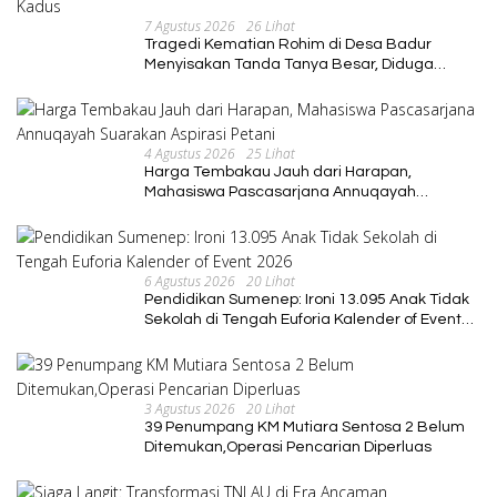
7 Agustus 2026
26 Lihat
Tragedi Kematian Rohim di Desa Badur
Menyisakan Tanda Tanya Besar, Diduga
Sebelum Meninggal Di interogasi Oknum
Kadus
4 Agustus 2026
25 Lihat
Harga Tembakau Jauh dari Harapan,
Mahasiswa Pascasarjana Annuqayah
Suarakan Aspirasi Petani
6 Agustus 2026
20 Lihat
Pendidikan Sumenep: Ironi 13.095 Anak Tidak
Sekolah di Tengah Euforia Kalender of Event
2026
3 Agustus 2026
20 Lihat
39 Penumpang KM Mutiara Sentosa 2 Belum
Ditemukan,Operasi Pencarian Diperluas