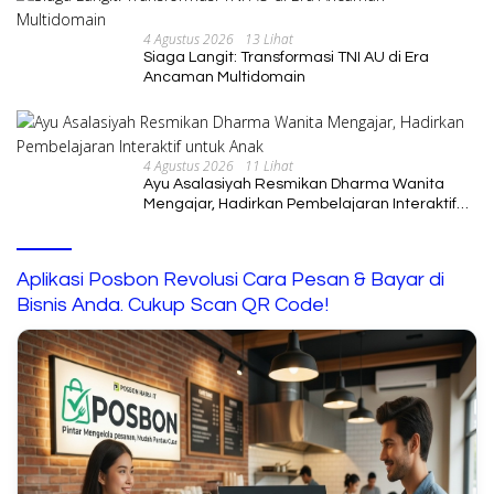
4 Agustus 2026
13 Lihat
Siaga Langit: Transformasi TNI AU di Era
Ancaman Multidomain
4 Agustus 2026
11 Lihat
Ayu Asalasiyah Resmikan Dharma Wanita
Mengajar, Hadirkan Pembelajaran Interaktif
untuk Anak
Aplikasi Posbon Revolusi Cara Pesan & Bayar di
Bisnis Anda. Cukup Scan QR Code!