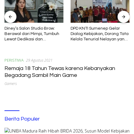
Diney’s Salon Studio Brow:
DPD KNTI Sumenep Gelar
Berawal dari Mimpi, Tumbuh
Dialog Kebijakan, Dorong Tata
Lewat Dedikasi dan
Kelola Tenurial Nelayan yang
Pembelajaran
Adil dan Berkelanjutan
PERISTIWA
29 Agustus 2021
Remaja 18 Tahun Tewas karena Kebanyakan
Begadang Sambil Main Game
Gamers
Berita Populer