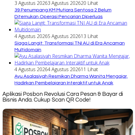
3 Agustus 2026
3 Agustus 2026
20 Lihat
39 Penumpang KM Mutiara Sentosa 2 Belum
Ditemukan,Operasi Pencarian Diperluas
4 Agustus 2026
5 Agustus 2026
13 Lihat
Siaga Langit: Transformasi TNI AU di Era Ancaman
Multidomain
4 Agustus 2026
4 Agustus 2026
11 Lihat
Ayu Asalasiyah Resmikan Dharma Wanita Mengajar,
Hadirkan Pembelajaran Interaktif untuk Anak
Aplikasi Posbon Revolusi Cara Pesan & Bayar di
Bisnis Anda. Cukup Scan QR Code!