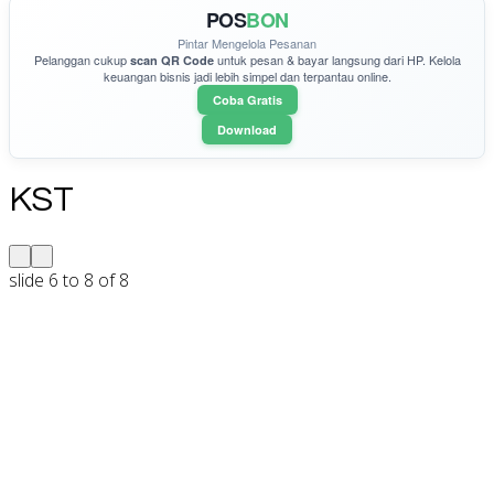
POS
BON
Pintar Mengelola Pesanan
Pelanggan cukup
untuk pesan & bayar langsung dari HP. Kelola
scan QR Code
keuangan bisnis jadi lebih simpel dan terpantau online.
Coba Gratis
Download
KST
slide
6 to 8
of 8