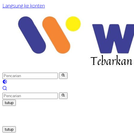
Langsung ke konten
tutup
tutup