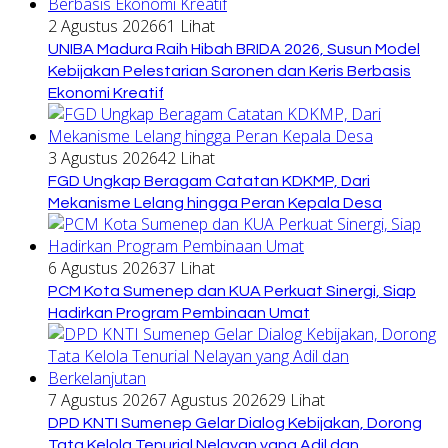
2 Agustus 2026
61 Lihat
UNIBA Madura Raih Hibah BRIDA 2026, Susun Model
Kebijakan Pelestarian Saronen dan Keris Berbasis
Ekonomi Kreatif
3 Agustus 2026
42 Lihat
FGD Ungkap Beragam Catatan KDKMP, Dari
Mekanisme Lelang hingga Peran Kepala Desa
6 Agustus 2026
37 Lihat
PCM Kota Sumenep dan KUA Perkuat Sinergi, Siap
Hadirkan Program Pembinaan Umat
7 Agustus 2026
7 Agustus 2026
29 Lihat
DPD KNTI Sumenep Gelar Dialog Kebijakan, Dorong
Tata Kelola Tenurial Nelayan yang Adil dan