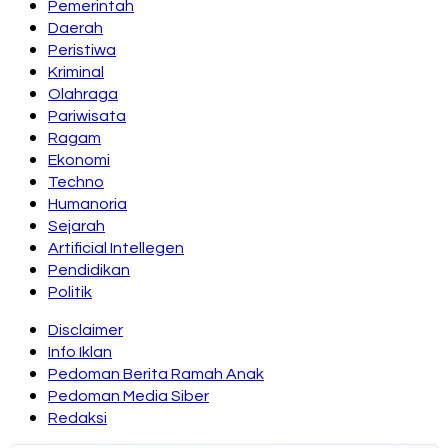
Pemerintah
Daerah
Peristiwa
Kriminal
Olahraga
Pariwisata
Ragam
Ekonomi
Techno
Humanoria
Sejarah
Artificial Intellegen
Pendidikan
Politik
Disclaimer
Info Iklan
Pedoman Berita Ramah Anak
Pedoman Media Siber
Redaksi