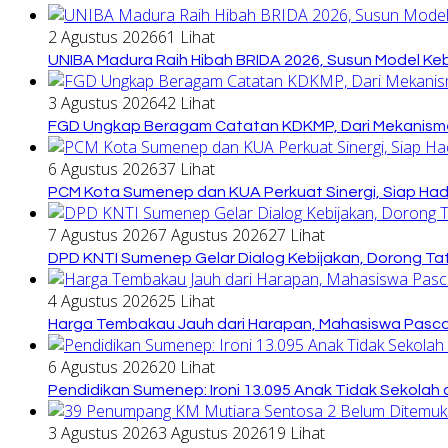
2 Agustus 2026
61 Lihat
UNIBA Madura Raih Hibah BRIDA 2026, Susun Model Kebi
3 Agustus 2026
42 Lihat
FGD Ungkap Beragam Catatan KDKMP, Dari Mekanisme
6 Agustus 2026
37 Lihat
PCM Kota Sumenep dan KUA Perkuat Sinergi, Siap Ha
7 Agustus 2026
7 Agustus 2026
27 Lihat
DPD KNTI Sumenep Gelar Dialog Kebijakan, Dorong Tata
4 Agustus 2026
25 Lihat
Harga Tembakau Jauh dari Harapan, Mahasiswa Pasca
6 Agustus 2026
20 Lihat
Pendidikan Sumenep: Ironi 13.095 Anak Tidak Sekolah 
3 Agustus 2026
3 Agustus 2026
19 Lihat