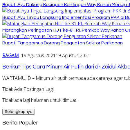
Bupati Ayu Dukung Kesiapan Kontingen Way Kanan Menuju J
Bupati Ayu Tinjau Langsung Implementasi Program PKK di 
Matangkan Peringatan HUT ke-81 RI, Pemkab Way Kanan Ge
Bupati Tanggamus Dorong Penguatan Sektor Perikanan
RAGAM
19 Agustus 2021
19 Agustus 2021
Berikut Tips Cara Minum Air Putih dari dr Zaidul Ak
WARTAMU.ID – Minum air putih ternyata ada caranya agar tu
Tidak Ada Postingan Lagi.
Tidak ada lagi halaman untuk dimuat.
Selengkapnya
Berita Populer