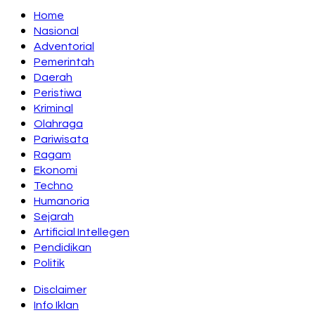
Home
Nasional
Adventorial
Pemerintah
Daerah
Peristiwa
Kriminal
Olahraga
Pariwisata
Ragam
Ekonomi
Techno
Humanoria
Sejarah
Artificial Intellegen
Pendidikan
Politik
Disclaimer
Info Iklan