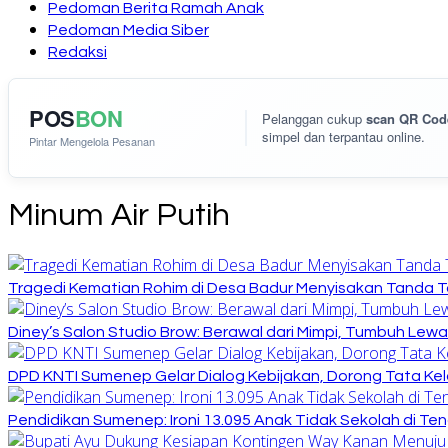
Pedoman Berita Ramah Anak
Pedoman Media Siber
Redaksi
POS
BON
Pelanggan cukup
scan QR Cod
simpel dan terpantau online.
Pintar Mengelola Pesanan
Minum Air Putih
Tragedi Kematian Rohim di Desa Badur Menyisakan Tanda T
Diney’s Salon Studio Brow: Berawal dari Mimpi, Tumbuh Lew
DPD KNTI Sumenep Gelar Dialog Kebijakan, Dorong Tata Kelo
Pendidikan Sumenep: Ironi 13.095 Anak Tidak Sekolah di Ten