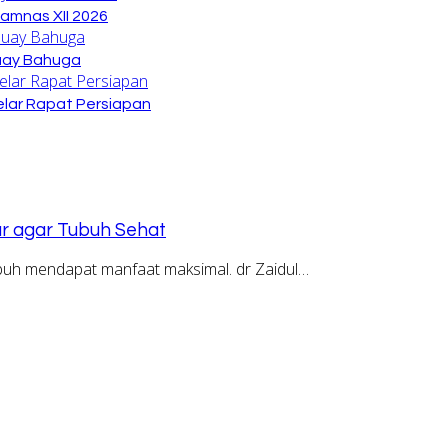
amnas XII 2026
Buay Bahuga
lar Rapat Persiapan
bar agar Tubuh Sehat
buh mendapat manfaat maksimal. dr Zaidul…