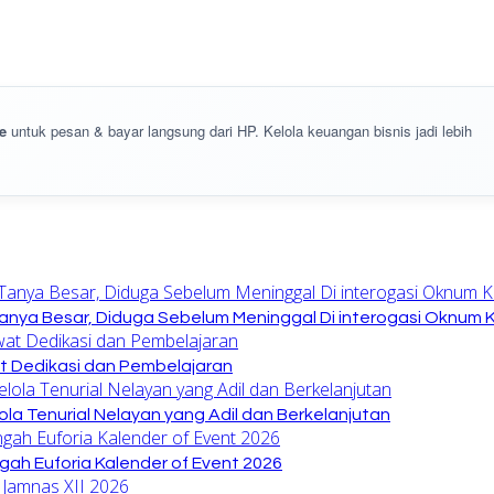
e
untuk pesan & bayar langsung dari HP. Kelola keuangan bisnis jadi lebih
anya Besar, Diduga Sebelum Meninggal Di interogasi Oknum 
at Dedikasi dan Pembelajaran
la Tenurial Nelayan yang Adil dan Berkelanjutan
gah Euforia Kalender of Event 2026