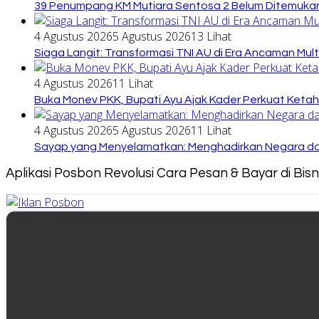
39 Penumpang KM Mutiara Sentosa 2 Belum Ditemukan
4 Agustus 2026
5 Agustus 2026
13 Lihat
Siaga Langit: Transformasi TNI AU di Era Ancaman Mul
4 Agustus 2026
11 Lihat
Buka Monev PKK, Bupati Ayu Ajak Kader Perkuat Keta
4 Agustus 2026
5 Agustus 2026
11 Lihat
Sayap yang Menyelamatkan: Menghadirkan Negara dari
Aplikasi Posbon Revolusi Cara Pesan & Bayar di Bi