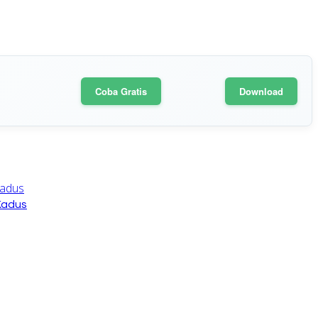
Coba Gratis
Download
Kadus