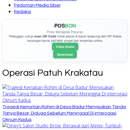
Pedoman Media Siber
Redaksi
POS
BON
Pintar Mengelola Pesanan
Pelanggan cukup
untuk pesan & bayar langsung dari HP. Kelola
scan QR Code
keuangan bisnis jadi lebih simpel dan terpantau online.
Coba Gratis
Download
Operasi Patuh Krakatau
Tragedi Kematian Rohim di Desa Badur Menyisakan Tanda
Tanya Besar, Diduga Sebelum Meninggal Di interogasi
Oknum Kadus