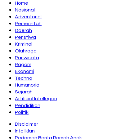
Home
Nasional
Adventorial
Pemerintah
Daerah
Peristiwa
Kriminal
Olahraga
Pariwisata
Ragam
Ekonomi
Techno
Humanoria
Sejarah
Artificial Intellegen
Pendidikan
Politik
Disclaimer
Info Iklan
Pedoman Berita Ramah Anak