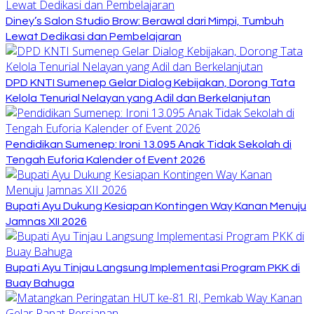
Diney’s Salon Studio Brow: Berawal dari Mimpi, Tumbuh
Lewat Dedikasi dan Pembelajaran
DPD KNTI Sumenep Gelar Dialog Kebijakan, Dorong Tata
Kelola Tenurial Nelayan yang Adil dan Berkelanjutan
Pendidikan Sumenep: Ironi 13.095 Anak Tidak Sekolah di
Tengah Euforia Kalender of Event 2026
Bupati Ayu Dukung Kesiapan Kontingen Way Kanan Menuju
Jamnas XII 2026
Bupati Ayu Tinjau Langsung Implementasi Program PKK di
Buay Bahuga