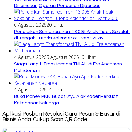
Ditemukan,Operasi Pencarian Diperluas
6 Agustus 2026
20 Lihat
Pendidikan Sumenep: Ironi 13.095 Anak Tidak Sekolah
di Tengah Euforia Kalender of Event 2026
4 Agustus 2026
5 Agustus 2026
16 Lihat
Siaga Langit: Transformasi TNI AU di Era Ancaman
Multidomain
4 Agustus 2026
14 Lihat
Buka Monev PKK, Bupati Ayu Ajak Kader Perkuat
Ketahanan Keluarga
Aplikasi Posbon Revolusi Cara Pesan & Bayar di
Bisnis Anda. Cukup Scan QR Code!