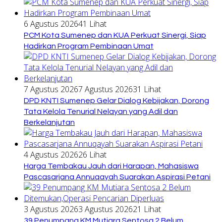
6 Agustus 2026
41 Lihat
PCM Kota Sumenep dan KUA Perkuat Sinergi, Siap
Hadirkan Program Pembinaan Umat
7 Agustus 2026
7 Agustus 2026
31 Lihat
DPD KNTI Sumenep Gelar Dialog Kebijakan, Dorong
Tata Kelola Tenurial Nelayan yang Adil dan
Berkelanjutan
4 Agustus 2026
26 Lihat
Harga Tembakau Jauh dari Harapan, Mahasiswa
Pascasarjana Annuqayah Suarakan Aspirasi Petani
3 Agustus 2026
3 Agustus 2026
21 Lihat
39 Penumpang KM Mutiara Sentosa 2 Belum