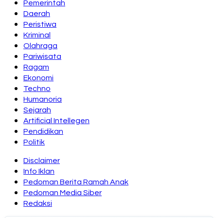
Pemerintah
Daerah
Peristiwa
Kriminal
Olahraga
Pariwisata
Ragam
Ekonomi
Techno
Humanoria
Sejarah
Artificial Intellegen
Pendidikan
Politik
Disclaimer
Info Iklan
Pedoman Berita Ramah Anak
Pedoman Media Siber
Redaksi