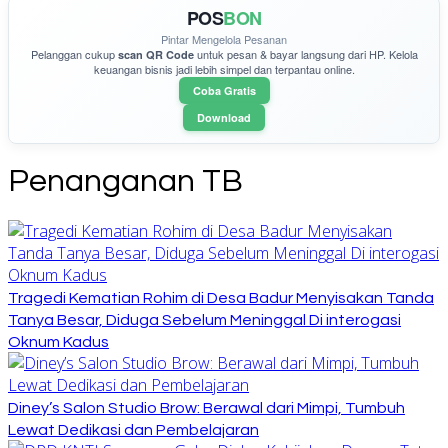
POS
BON
Pintar Mengelola Pesanan
Pelanggan cukup
untuk pesan & bayar langsung dari HP. Kelola
scan QR Code
keuangan bisnis jadi lebih simpel dan terpantau online.
Coba Gratis
Download
Penanganan TB
Tragedi Kematian Rohim di Desa Badur Menyisakan Tanda
Tanya Besar, Diduga Sebelum Meninggal Di interogasi
Oknum Kadus
Diney’s Salon Studio Brow: Berawal dari Mimpi, Tumbuh
Lewat Dedikasi dan Pembelajaran