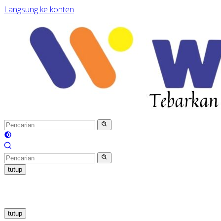
Langsung ke konten
tutup
tutup