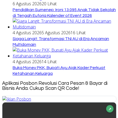
6 Agustus 2026
20 Lihat
Pendidikan Sumenep: Ironi 13.095 Anak Tidak Sekolah
di Tengah Euforia Kalender of Event 2026
4 Agustus 2026
5 Agustus 2026
16 Lihat
Siaga Langit: Transformasi TNI AU di Era Ancaman
Multidomain
4 Agustus 2026
14 Lihat
Buka Monev PKK, Bupati Ayu Ajak Kader Perkuat
Ketahanan Keluarga
Aplikasi Posbon Revolusi Cara Pesan & Bayar di
Bisnis Anda. Cukup Scan QR Code!
↗