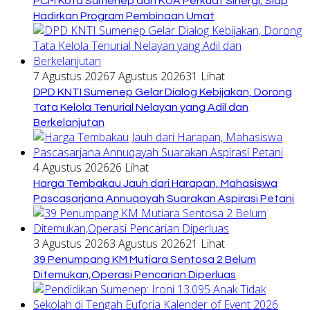
PCM Kota Sumenep dan KUA Perkuat Sinergi, Siap
Hadirkan Program Pembinaan Umat
7 Agustus 2026
7 Agustus 2026
31 Lihat
DPD KNTI Sumenep Gelar Dialog Kebijakan, Dorong
Tata Kelola Tenurial Nelayan yang Adil dan
Berkelanjutan
4 Agustus 2026
26 Lihat
Harga Tembakau Jauh dari Harapan, Mahasiswa
Pascasarjana Annuqayah Suarakan Aspirasi Petani
3 Agustus 2026
3 Agustus 2026
21 Lihat
39 Penumpang KM Mutiara Sentosa 2 Belum
Ditemukan,Operasi Pencarian Diperluas