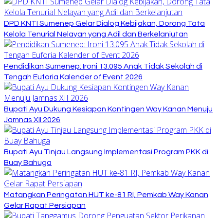
DPD KNTI Sumenep Gelar Dialog Kebijakan, Dorong Tata
Kelola Tenurial Nelayan yang Adil dan Berkelanjutan
Pendidikan Sumenep: Ironi 13.095 Anak Tidak Sekolah di
Tengah Euforia Kalender of Event 2026
Bupati Ayu Dukung Kesiapan Kontingen Way Kanan Menuju
Jamnas XII 2026
Bupati Ayu Tinjau Langsung Implementasi Program PKK di
Buay Bahuga
Matangkan Peringatan HUT ke-81 RI, Pemkab Way Kanan
Gelar Rapat Persiapan