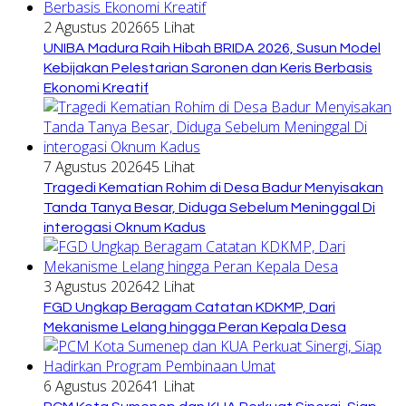
2 Agustus 2026
65 Lihat
UNIBA Madura Raih Hibah BRIDA 2026, Susun Model
Kebijakan Pelestarian Saronen dan Keris Berbasis
Ekonomi Kreatif
7 Agustus 2026
45 Lihat
Tragedi Kematian Rohim di Desa Badur Menyisakan
Tanda Tanya Besar, Diduga Sebelum Meninggal Di
interogasi Oknum Kadus
3 Agustus 2026
42 Lihat
FGD Ungkap Beragam Catatan KDKMP, Dari
Mekanisme Lelang hingga Peran Kepala Desa
6 Agustus 2026
41 Lihat