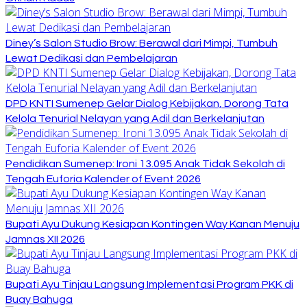
Diney’s Salon Studio Brow: Berawal dari Mimpi, Tumbuh
Lewat Dedikasi dan Pembelajaran
DPD KNTI Sumenep Gelar Dialog Kebijakan, Dorong Tata
Kelola Tenurial Nelayan yang Adil dan Berkelanjutan
Pendidikan Sumenep: Ironi 13.095 Anak Tidak Sekolah di
Tengah Euforia Kalender of Event 2026
Bupati Ayu Dukung Kesiapan Kontingen Way Kanan Menuju
Jamnas XII 2026
Bupati Ayu Tinjau Langsung Implementasi Program PKK di
Buay Bahuga