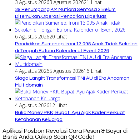
3 Agustus 2026
3 Agustus 2026
21 Lihat
39 Penumpang KM Mutiara Sentosa 2 Belum
Ditemukan,Operasi Pencarian Diperluas
6 Agustus 2026
20 Lihat
Pendidikan Sumenep: Ironi 13.095 Anak Tidak Sekolah
di Tengah Euforia Kalender of Event 2026
4 Agustus 2026
5 Agustus 2026
16 Lihat
Siaga Langit: Transformasi TNI AU di Era Ancaman
Multidomain
4 Agustus 2026
12 Lihat
Buka Monev PKK, Bupati Ayu Ajak Kader Perkuat
Ketahanan Keluarga
Aplikasi Posbon Revolusi Cara Pesan & Bayar di
Bisnis Anda. Cukup Scan QR Code!