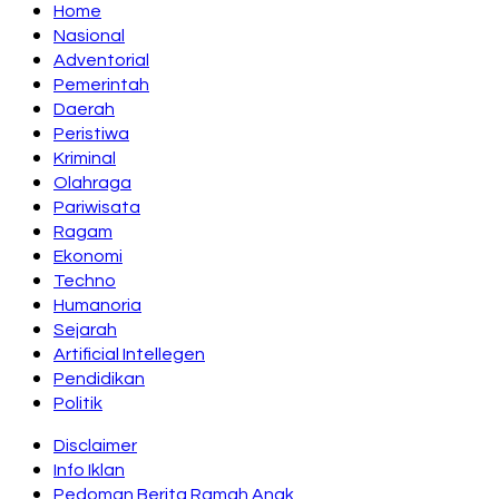
Home
Nasional
Adventorial
Pemerintah
Daerah
Peristiwa
Kriminal
Olahraga
Pariwisata
Ragam
Ekonomi
Techno
Humanoria
Sejarah
Artificial Intellegen
Pendidikan
Politik
Disclaimer
Info Iklan
Pedoman Berita Ramah Anak