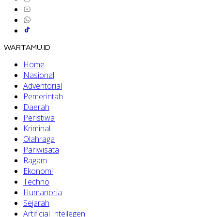
WARTAMU.ID
Home
Nasional
Adventorial
Pemerintah
Daerah
Peristiwa
Kriminal
Olahraga
Pariwisata
Ragam
Ekonomi
Techno
Humanoria
Sejarah
Artificial Intellegen