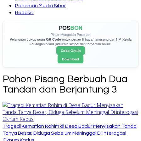
Pedoman Media Siber
Redaksi
POS
BON
Pintar Mengelola Pesanan
Pelanggan cukup
untuk pesan & bayar langsung dari HP. Kelola
scan QR Code
keuangan bisnis jadi lebih simpel dan terpantau online.
Coba Gratis
Download
Pohon Pisang Berbuah Dua
Tandan dan Berjantung 3
Tragedi Kematian Rohim di Desa Badur Menyisakan Tanda
Tanya Besar, Diduga Sebelum Meninggal Di interogasi
Oknum Kadus