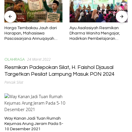
Harga Tembakau Jauh dari
Ayu Asalasiyah Resmikan
Harapan, Mahasiswa
Dharma Wanita Mengajar,
Pascasarjana Annuqayah
Hadirkan Pembelajaran
Suarakan Aspirasi Petani
Interaktif untuk Anak
OLAHRAGA
24 Maret 2022
Resmikan Padepokan Silat, H. Faishol Djausal
Targetkan Pesilat Lampung Masuk PON 2024
Pencak Silat
Way Kanan Jadi Tuan Rumah
Kejurnas Arung Jeram Pada 5-
10 Desember 2021