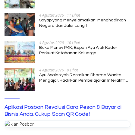
Pengembangan SDM
4 Agustus 2026
11 Lihat
Sayap yang Menyelamatkan: Menghadirkan
Negara dari Jalur Langit
4 Agustus 2026
10 Lihat
Buka Monev PKK, Bupati Ayu Ajak Kader
Perkuat Ketahanan Keluarga
4 Agustus 2026
9 Lihat
Ayu Asalasiyah Resmikan Dharma Wanita
Mengajar, Hadirkan Pembelajaran Interaktif
untuk Anak
Aplikasi Posbon Revolusi Cara Pesan & Bayar di
Bisnis Anda. Cukup Scan QR Code!