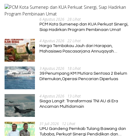
6 Agustus 2026
28 Lihat
PCM Kota Sumenep dan KUA Perkuat Sinergi,
Siap Hadirkan Program Pembinaan Umat
4 Agustus 2026
22 Lihat
Harga Tembakau Jauh dari Harapan,
Mahasiswa Pascasarjana Annuqayah
Suarakan Aspirasi Petani
3 Agustus 2026
18 Lihat
39 Penumpang KM Mutiara Sentosa 2 Belum
Ditemukan,Operasi Pencarian Diperluas
4 Agustus 2026
13 Lihat
Siaga Langit: Transformasi TNI AU di Era
Ancaman Multidomain
31 Juli 2026
12 Lihat
UMJ Gandeng Pemkab Tulang Bawang dan
Tubaba, Perkuat Sinergi Pendidikan dan