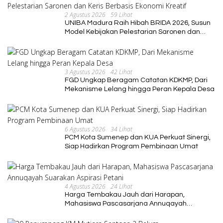
2 Agustus 2026
59 Lihat
UNIBA Madura Raih Hibah BRIDA 2026, Susun
Model Kebijakan Pelestarian Saronen dan
Keris Berbasis Ekonomi Kreatif
3 Agustus 2026
42 Lihat
FGD Ungkap Beragam Catatan KDKMP, Dari
Mekanisme Lelang hingga Peran Kepala Desa
6 Agustus 2026
34 Lihat
PCM Kota Sumenep dan KUA Perkuat Sinergi,
Siap Hadirkan Program Pembinaan Umat
4 Agustus 2026
24 Lihat
Harga Tembakau Jauh dari Harapan,
Mahasiswa Pascasarjana Annuqayah
Suarakan Aspirasi Petani