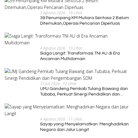
3 Agustus 2026
18 Lihat
39 Penumpang KM Mutiara Sentosa 2 Belum
Ditemukan,Operasi Pencarian Diperluas
4 Agustus 2026
13 Lihat
Siaga Langit: Transformasi TNI AU di Era
Ancaman Multidomain
31 Juli 2026
12 Lihat
UMJ Gandeng Pemkab Tulang Bawang dan
Tubaba, Perkuat Sinergi Pendidikan dan
Pengembangan SDM
4 Agustus 2026
11 Lihat
Sayap yang Menyelamatkan: Menghadirkan
Negara dari Jalur Langit