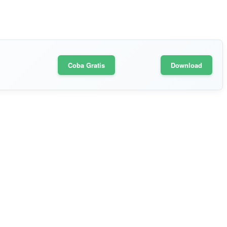
Coba Gratis
Download