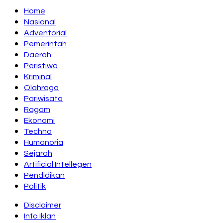
Home
Nasional
Adventorial
Pemerintah
Daerah
Peristiwa
Kriminal
Olahraga
Pariwisata
Ragam
Ekonomi
Techno
Humanoria
Sejarah
Artificial Intellegen
Pendidikan
Politik
Disclaimer
Info Iklan