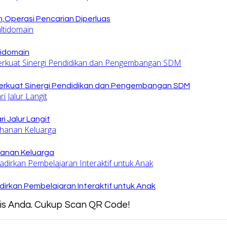
,Operasi Pencarian Diperluas
tidomain
rkuat Sinergi Pendidikan dan Pengembangan SDM
 Jalur Langit
hanan Keluarga
irkan Pembelajaran Interaktif untuk Anak
snis Anda. Cukup Scan QR Code!