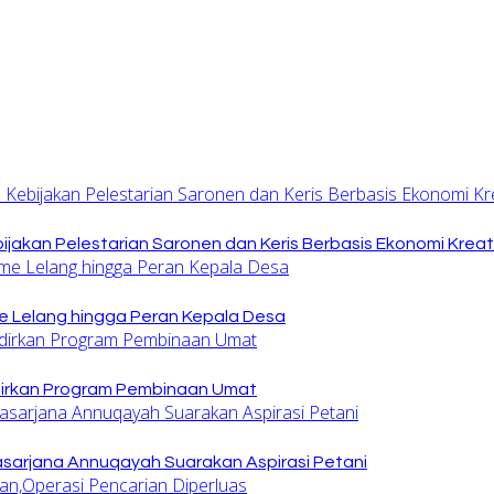
jakan Pelestarian Saronen dan Keris Berbasis Ekonomi Kreat
 Lelang hingga Peran Kepala Desa
dirkan Program Pembinaan Umat
sarjana Annuqayah Suarakan Aspirasi Petani