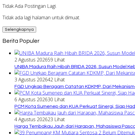
Tidak Ada Postingan Lagi.
Tidak ada lagi halaman untuk dimuat.
Selengkapnya
Berita Populer
2 Agustus 2026
59 Lihat
UNIBA Madura Raih Hibah BRIDA 2026, Susun Model Kebi
3 Agustus 2026
42 Lihat
FGD Ungkap Beragam Catatan KDKMP, Dari Mekanisme
6 Agustus 2026
30 Lihat
PCM Kota Sumenep dan KUA Perkuat Sinergi, Siap Ha
4 Agustus 2026
23 Lihat
Harga Tembakau Jauh dari Harapan, Mahasiswa Pasca