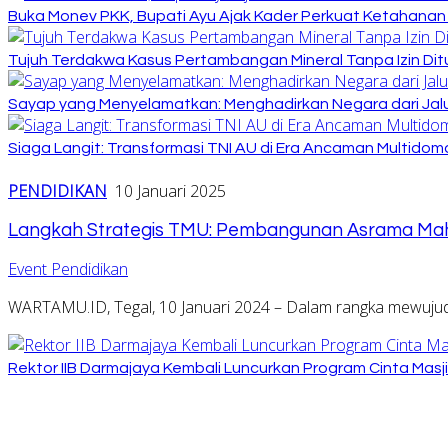
Buka Monev PKK, Bupati Ayu Ajak Kader Perkuat Ketahanan
Tujuh Terdakwa Kasus Pertambangan Mineral Tanpa Izin Dit
Sayap yang Menyelamatkan: Menghadirkan Negara dari Jalu
Siaga Langit: Transformasi TNI AU di Era Ancaman Multidom
PENDIDIKAN
10 Januari 2025
Langkah Strategis TMU: Pembangunan Asrama Mah
Event Pendidikan
WARTAMU.ID, Tegal, 10 Januari 2024 – Dalam rangka mewuju
Rektor IIB Darmajaya Kembali Luncurkan Program Cinta Masj