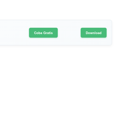
Coba Gratis
Download