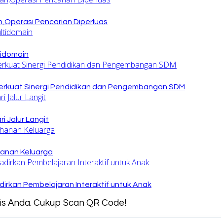
,Operasi Pencarian Diperluas
tidomain
rkuat Sinergi Pendidikan dan Pengembangan SDM
 Jalur Langit
hanan Keluarga
irkan Pembelajaran Interaktif untuk Anak
snis Anda. Cukup Scan QR Code!