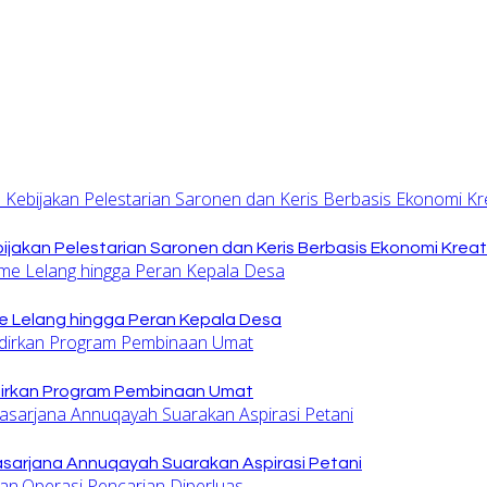
jakan Pelestarian Saronen dan Keris Berbasis Ekonomi Kreat
 Lelang hingga Peran Kepala Desa
dirkan Program Pembinaan Umat
sarjana Annuqayah Suarakan Aspirasi Petani