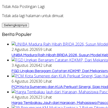
Tidak Ada Postingan Lagi.
Tidak ada lagi halaman untuk dimuat.
Selengkapnya
Berita Populer
2 Agustus 2026
59 Lihat
UNIBA Madura Raih Hibah BRIDA 2026, Susun Model Kebi
3 Agustus 2026
42 Lihat
FGD Ungkap Beragam Catatan KDKMP, Dari Mekanisme
6 Agustus 2026
30 Lihat
PCM Kota Sumenep dan KUA Perkuat Sinergi, Siap Ha
4 Agustus 2026
23 Lihat
Harga Tembakau Jauh dari Harapan, Mahasiswa Pasca