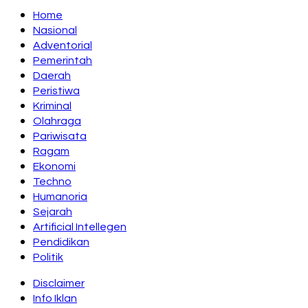
Home
Nasional
Adventorial
Pemerintah
Daerah
Peristiwa
Kriminal
Olahraga
Pariwisata
Ragam
Ekonomi
Techno
Humanoria
Sejarah
Artificial Intellegen
Pendidikan
Politik
Disclaimer
Info Iklan