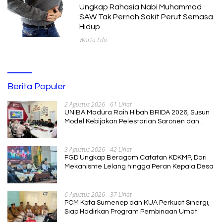
Ungkap Rahasia Nabi Muhammad
SAW Tak Pernah Sakit Perut Semasa
Hidup
Warta Edu
Berita Populer
2 Agustus 2026
61 Lihat
UNIBA Madura Raih Hibah BRIDA 2026, Susun
Model Kebijakan Pelestarian Saronen dan
Keris Berbasis Ekonomi Kreatif
3 Agustus 2026
42 Lihat
FGD Ungkap Beragam Catatan KDKMP, Dari
Mekanisme Lelang hingga Peran Kepala Desa
6 Agustus 2026
37 Lihat
PCM Kota Sumenep dan KUA Perkuat Sinergi,
Siap Hadirkan Program Pembinaan Umat