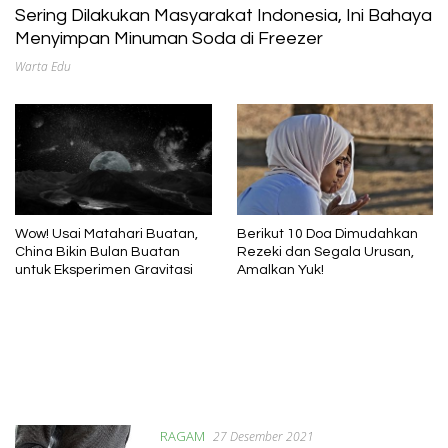
Sering Dilakukan Masyarakat Indonesia, Ini Bahaya
Menyimpan Minuman Soda di Freezer
Warta Edu
Wow! Usai Matahari Buatan,
Berikut 10 Doa Dimudahkan
China Bikin Bulan Buatan
Rezeki dan Segala Urusan,
untuk Eksperimen Gravitasi
Amalkan Yuk!
RAGAM
27 Desember 2021