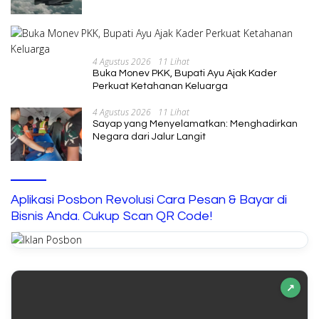
4 Agustus 2026
11 Lihat
Buka Monev PKK, Bupati Ayu Ajak Kader
Perkuat Ketahanan Keluarga
4 Agustus 2026
11 Lihat
Sayap yang Menyelamatkan: Menghadirkan
Negara dari Jalur Langit
Aplikasi Posbon Revolusi Cara Pesan & Bayar di
Bisnis Anda. Cukup Scan QR Code!
↗