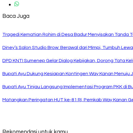
Baca Juga
Tragedi Kematian Rohim di Desa Badur Menyisakan Tanda T
Diney’s Salon Studio Brow: Berawal dari Mimpi, Tumbuh Lew
DPD KNTI Sumenep Gelar Dialog Kebijakan, Dorong Tata Kelo
Bupati Ayu Dukung Kesiapan Kontingen Way Kanan Menuju J
Bupati Ayu Tinjau Langsung Implementasi Program PKK di 
Matangkan Peringatan HUT ke-81 RI, Pemkab Way Kanan Ge
Rekomendasi untuk kamu