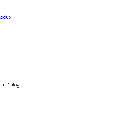
Kadus
ar Dialog…