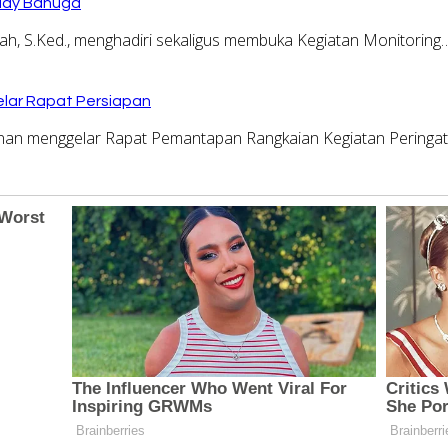
Buay Bahuga
, S.Ked., menghadiri sekaligus membuka Kegiatan Monitoring
lar Rapat Persiapan
n menggelar Rapat Pemantapan Rangkaian Kegiatan Peringa