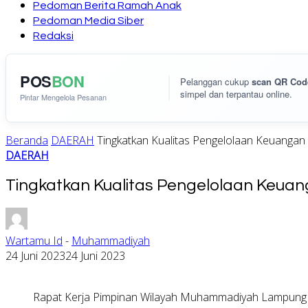
Pedoman Berita Ramah Anak
Pedoman Media Siber
Redaksi
POS
BON
Pelanggan cukup
scan QR Cod
simpel dan terpantau online.
Pintar Mengelola Pesanan
Beranda
DAERAH
Tingkatkan Kualitas Pengelolaan Keuangan
DAERAH
Tingkatkan Kualitas Pengelolaan Keua
Wartamu Id
-
Muhammadiyah
24 Juni 2023
24 Juni 2023
Rapat Kerja Pimpinan Wilayah Muhammadiyah Lampung 