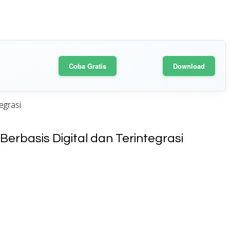
Coba Gratis
Download
egrasi
basis Digital dan Terintegrasi