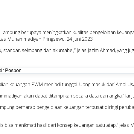
mpung berupaya meningkatkan kualitas pengelolaan keuangan be
itas Muhammadiyah Pringsewu, 24 Juni 2023.
, standar, seimbang dan akuntabel,” jelas Jazim Ahmad, yang 
ndalian keuangan PWM menjadi tunggal. Uang masuk dari Amal 
madiyah akan dapat ditampilkan secara data dan angka,” lanju
ung berharap pengelolaan keuangan terpusat diiringi perubahan
is bisa menikmati hasil dari konsep keuangan satu atap,” jelas M