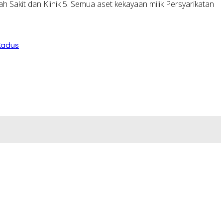
akit dan Klinik 5. Semua aset kekayaan milik Persyarikatan
Kadus