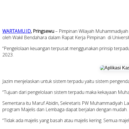
WARTAMU.ID
, Pringsewu
– Pimpinan Wilayah Muhammadiyah La
oleh Wakil Bendahara dalam Rapat Kerja Pimpinan di Univers
“Pengelolaan keuangan terpusat menggunakan prinsip terpadu
2023.
Jazim menjelaskan untuk sistem terpadu yaitu sistem penge
“Tujuan dari pengelolaan sistem terpadu maka kekayaan Muham
Sementara itu Maruf Abidin, Sekretaris PW Muhammadiyah Lamp
program Majelis dan Lembaga dapat berjalan dengan mudah.
“Tidak ada majelis yang basah atau majelis kering. Semua majel