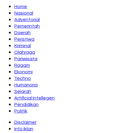
Home
Nasional
Adventorial
Pemerintah
Daerah
Peristiwa
Kriminal
Olahraga
Pariwisata
Ragam
Ekonomi
Techno
Humanoria
Sejarah
Artificial Intellegen
Pendidikan
Politik
Disclaimer
Info Iklan