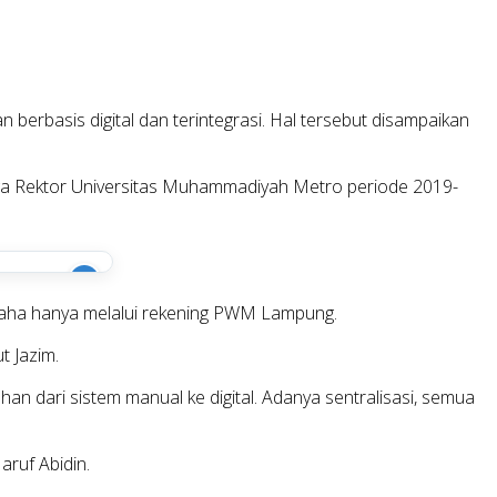
rbasis digital dan terintegrasi. Hal tersebut disampaikan
juga Rektor Universitas Muhammadiyah Metro periode 2019-
i
Usaha hanya melalui rekening PWM Lampung.
t Jazim.
 dari sistem manual ke digital. Adanya sentralisasi, semua
aruf Abidin.