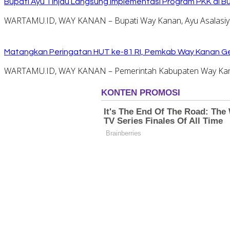
Bupati Ayu Tinjau Langsung Implementasi Program PKK di 
WARTAMU.ID, WAY KANAN – Bupati Way Kanan, Ayu Asalasiyah
Matangkan Peringatan HUT ke-81 RI, Pemkab Way Kanan Ge
WARTAMU.ID, WAY KANAN – Pemerintah Kabupaten Way Kana