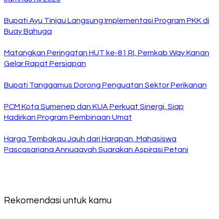
Bupati Ayu Tinjau Langsung Implementasi Program PKK di
Buay Bahuga
Matangkan Peringatan HUT ke-81 RI, Pemkab Way Kanan
Gelar Rapat Persiapan
Bupati Tanggamus Dorong Penguatan Sektor Perikanan
PCM Kota Sumenep dan KUA Perkuat Sinergi, Siap
Hadirkan Program Pembinaan Umat
Harga Tembakau Jauh dari Harapan, Mahasiswa
Pascasarjana Annuqayah Suarakan Aspirasi Petani
Rekomendasi untuk kamu