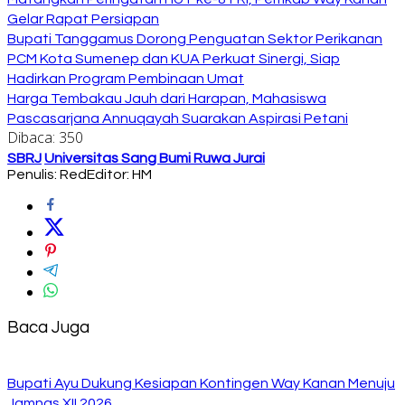
Gelar Rapat Persiapan
Bupati Tanggamus Dorong Penguatan Sektor Perikanan
PCM Kota Sumenep dan KUA Perkuat Sinergi, Siap
Hadirkan Program Pembinaan Umat
Harga Tembakau Jauh dari Harapan, Mahasiswa
Pascasarjana Annuqayah Suarakan Aspirasi Petani
Dibaca:
350
SBRJ
Universitas Sang Bumi Ruwa Jurai
Penulis: Red
Editor: HM
Baca Juga
Bupati Ayu Dukung Kesiapan Kontingen Way Kanan Menuju
Jamnas XII 2026