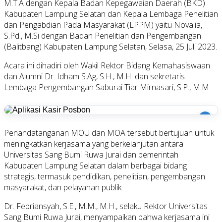
M.T.A dengan Kepala Badan Kepegawaian Daerah (BKD)
Kabupaten Lampung Selatan dan Kepala Lembaga Penelitian
dan Pengabdian Pada Masyarakat (LPPM) yaitu Novalia,
S.Pd., M.Si dengan Badan Penelitian dan Pengembangan
(Balitbang) Kabupaten Lampung Selatan, Selasa, 25 Juli 2023.
Acara ini dihadiri oleh Wakil Rektor Bidang Kemahasiswaan
dan Alumni Dr. Idham S.Ag, S.H., M.H. dan sekretaris
Lembaga Pengembangan Saburai Tiar Mirnasari, S.P., M.M.
i
Penandatanganan MOU dan MOA tersebut bertujuan untuk
meningkatkan kerjasama yang berkelanjutan antara
Universitas Sang Bumi Ruwa Jurai dan pemerintah
Kabupaten Lampung Selatan dalam berbagai bidang
strategis, termasuk pendidikan, penelitian, pengembangan
masyarakat, dan pelayanan publik.
Dr. Febriansyah, S.E., M.M., M.H., selaku Rektor Universitas
Sang Bumi Ruwa Jurai, menyampaikan bahwa kerjasama ini