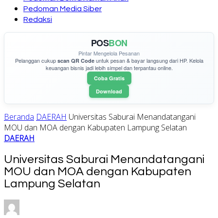
Pedoman Media Siber
Redaksi
POS
BON
Pintar Mengelola Pesanan
Pelanggan cukup
untuk pesan & bayar langsung dari HP. Kelola
scan QR Code
keuangan bisnis jadi lebih simpel dan terpantau online.
Coba Gratis
Download
Beranda
DAERAH
Universitas Saburai Menandatangani
MOU dan MOA dengan Kabupaten Lampung Selatan
DAERAH
Universitas Saburai Menandatangani
MOU dan MOA dengan Kabupaten
Lampung Selatan