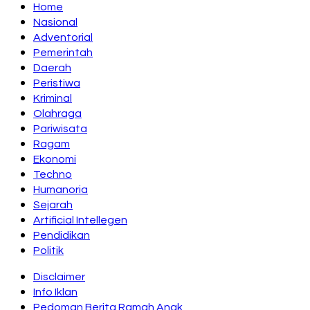
Home
Nasional
Adventorial
Pemerintah
Daerah
Peristiwa
Kriminal
Olahraga
Pariwisata
Ragam
Ekonomi
Techno
Humanoria
Sejarah
Artificial Intellegen
Pendidikan
Politik
Disclaimer
Info Iklan
Pedoman Berita Ramah Anak