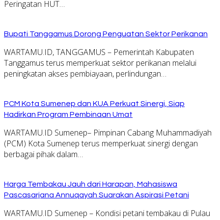
Peringatan HUT…
Bupati Tanggamus Dorong Penguatan Sektor Perikanan
WARTAMU.ID, TANGGAMUS – Pemerintah Kabupaten
Tanggamus terus memperkuat sektor perikanan melalui
peningkatan akses pembiayaan, perlindungan…
PCM Kota Sumenep dan KUA Perkuat Sinergi, Siap
Hadirkan Program Pembinaan Umat
WARTAMU.ID Sumenep– Pimpinan Cabang Muhammadiyah
(PCM) Kota Sumenep terus memperkuat sinergi dengan
berbagai pihak dalam…
Harga Tembakau Jauh dari Harapan, Mahasiswa
Pascasarjana Annuqayah Suarakan Aspirasi Petani
WARTAMU.ID Sumenep – Kondisi petani tembakau di Pulau