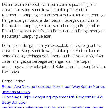
Dalam acara tersebut, hadir pula para pejabat tinggi dari
Universitas Sang Bumi Ruwa Jurai dan pemerintah
Kabupaten Lampung Selatan, serta perwakilan dari Lembaga
Pengembangan Saburai dan Badan Kepegawaian Daerah
Kabupaten Lampung Selatan, serta Lembaga Pengabdian
Pada Masyarakat dan Badan Penelitian dan Pengembangan
Kabupaten Lampung Selatan.
Diharapkan dengan adanya kesepakatan ini, sinergi antara
Universitas Sang Bumi Ruwa Jurai dan pemerintah daerah
semakin kuat, sehingga dapat berkontribusi secara signifikan
dalam mengatasi berbagai tantangan dan mencapai
pembangunan berkelanjutan di Kabupaten Lampung Selatan,
Harapnya.
Berita Terkait
Bupati Ayu Dukung Kesiapan Kontingen Way Kanan Menuju
Jamnas XII 2026
Bupati Ayu Tinjau Langsung Implementasi Program PKK di
Buay Bahuga
Matangkan Peringatan HUT ke-81 RI, Pemkab Way Kanan