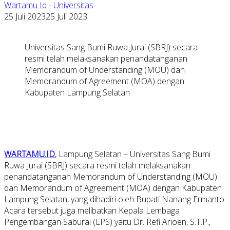
Wartamu Id
-
Universitas
25 Juli 2023
25 Juli 2023
Universitas Sang Bumi Ruwa Jurai (SBRJ) secara
resmi telah melaksanakan penandatanganan
Memorandum of Understanding (MOU) dan
Memorandum of Agreement (MOA) dengan
Kabupaten Lampung Selatan
WARTAMU.ID
, Lampung Selatan – Universitas Sang Bumi
Ruwa Jurai (SBRJ) secara resmi telah melaksanakan
penandatanganan Memorandum of Understanding (MOU)
dan Memorandum of Agreement (MOA) dengan Kabupaten
Lampung Selatan, yang dihadiri oleh Bupati Nanang Ermanto.
Acara tersebut juga melibatkan Kepala Lembaga
Pengembangan Saburai (LPS) yaitu Dr. Refi Arioen, S.T.P.,