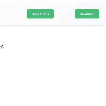
Coba Gratis
Download
24