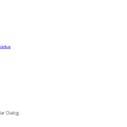
Kadus
ar Dialog…