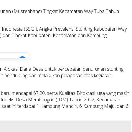
gunan (Musrenbang) Tingkat Kecamatan Way Tuba Tahun
 Indonesia (SSGI), Angka Prevalensi Stunting Kabupaten Way
) dari Tingkat Kabupaten, Kecamatan dan Kampung
i
Alokasi Dana Desa untuk percepatan penurunan stunting,
pun pendukung dan melakukan pelaporan atas kegiatan
) baru mencapai 67,20, serta Kualitas Birokrasi juga yang masih
nilai Indeks Desa Membangun (IDM) Tahun 2022, Kecamatan
aat ini terdapat 1 Kampung Mandiri, 6 Kampung Maju, dan 6