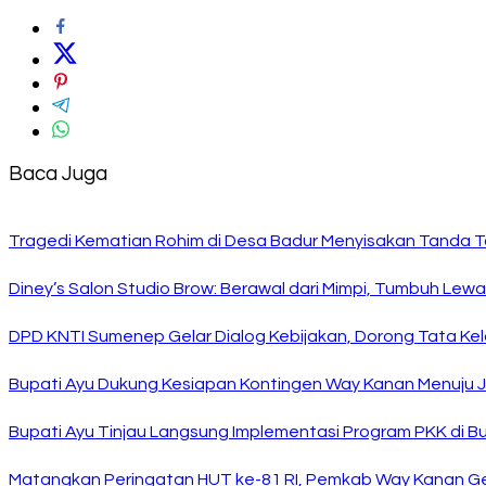
Baca Juga
Tragedi Kematian Rohim di Desa Badur Menyisakan Tanda T
Diney’s Salon Studio Brow: Berawal dari Mimpi, Tumbuh Lew
DPD KNTI Sumenep Gelar Dialog Kebijakan, Dorong Tata Kelo
Bupati Ayu Dukung Kesiapan Kontingen Way Kanan Menuju J
Bupati Ayu Tinjau Langsung Implementasi Program PKK di 
Matangkan Peringatan HUT ke-81 RI, Pemkab Way Kanan Ge