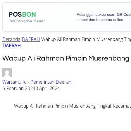
POS
BON
Pelanggan cukup
scan QR Cod
simpel dan terpantau online.
Pintar Mengelola Pesanan
Beranda
DAERAH
Wabup Ali Rahman Pimpin Musrenbang Tin
DAERAH
Wabup Ali Rahman Pimpin Musrenbang 
Wartamu Id
-
Pemerintah Daerah
6 Februari 2024
3 April 2024
Wabup Ali Rahman Pimpin Musrenbang Tingkat Kecama