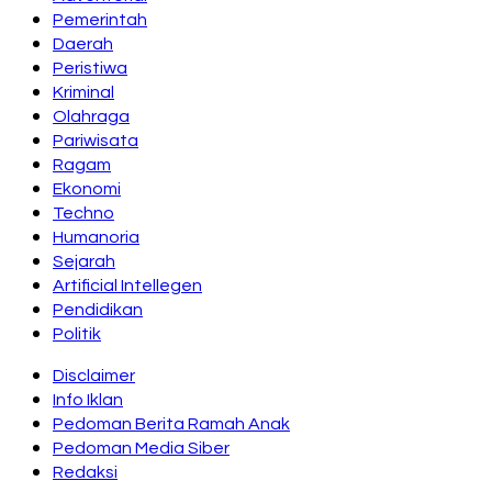
Pemerintah
Daerah
Peristiwa
Kriminal
Olahraga
Pariwisata
Ragam
Ekonomi
Techno
Humanoria
Sejarah
Artificial Intellegen
Pendidikan
Politik
Disclaimer
Info Iklan
Pedoman Berita Ramah Anak
Pedoman Media Siber
Redaksi