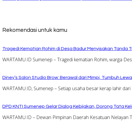
Rekomendasi untuk kamu
Tragedi Kematian Rohim di Desa Badur Menyisakan Tanda T
WARTAMU.ID Sumenep – Tragedi kematian Rohim, warga Desa 
Diney’s Salon Studio Brow: Berawal dari Mimpi, Tumbuh Lew
WARTAMU.ID, Sumenep – Setiap usaha besar kerap lahir dari 
DPD KNTI Sumenep Gelar Dialog Kebijakan, Dorong Tata Kelo
WARTAMU.ID – Dewan Pimpinan Daerah Kesatuan Nelayan Tr