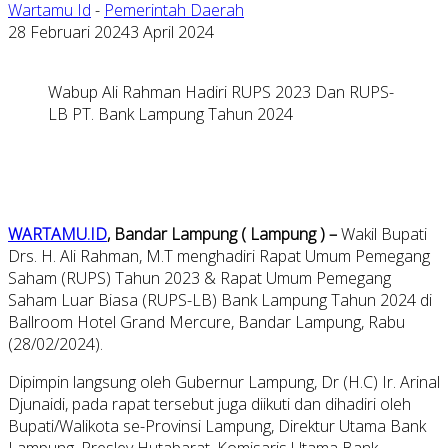
Wartamu Id
-
Pemerintah Daerah
28 Februari 2024
3 April 2024
Wabup Ali Rahman Hadiri RUPS 2023 Dan RUPS-
LB PT. Bank Lampung Tahun 2024
WARTAMU.ID
, Bandar Lampung ( Lampung ) –
Wakil Bupati
Drs. H. Ali Rahman, M.T menghadiri Rapat Umum Pemegang
Saham (RUPS) Tahun 2023 & Rapat Umum Pemegang
Saham Luar Biasa (RUPS-LB) Bank Lampung Tahun 2024 di
Ballroom Hotel Grand Mercure, Bandar Lampung, Rabu
(28/02/2024).
Dipimpin langsung oleh Gubernur Lampung, Dr (H.C) Ir. Arinal
Djunaidi, pada rapat tersebut juga diikuti dan dihadiri oleh
Bupati/Walikota se-Provinsi Lampung, Direktur Utama Bank
Lampung, Presley Hutabarat, Komisaris Utama Bank