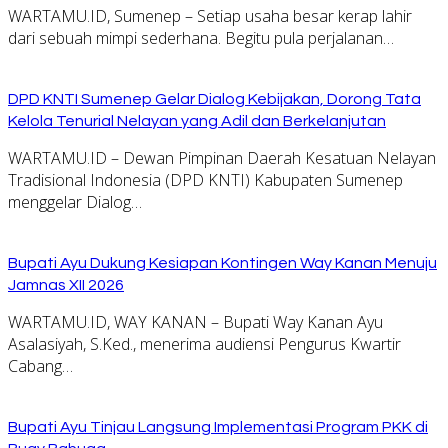
WARTAMU.ID, Sumenep – Setiap usaha besar kerap lahir
dari sebuah mimpi sederhana. Begitu pula perjalanan…
DPD KNTI Sumenep Gelar Dialog Kebijakan, Dorong Tata
Kelola Tenurial Nelayan yang Adil dan Berkelanjutan
WARTAMU.ID – Dewan Pimpinan Daerah Kesatuan Nelayan
Tradisional Indonesia (DPD KNTI) Kabupaten Sumenep
menggelar Dialog…
Bupati Ayu Dukung Kesiapan Kontingen Way Kanan Menuju
Jamnas XII 2026
WARTAMU.ID, WAY KANAN – Bupati Way Kanan Ayu
Asalasiyah, S.Ked., menerima audiensi Pengurus Kwartir
Cabang…
Bupati Ayu Tinjau Langsung Implementasi Program PKK di