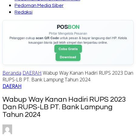
Pedoman Media Siber
Redaksi
POS
BON
Pintar Mengelola Pesanan
Pelanggan cukup
untuk pesan & bayar langsung dari HP. Kelola
scan QR Code
keuangan bisnis jadi lebih simpel dan terpantau online.
Coba Gratis
Download
Beranda
DAERAH
Wabup Way Kanan Hadiri RUPS 2023 Dan
RUPS-LB PT. Bank Lampung Tahun 2024
DAERAH
Wabup Way Kanan Hadiri RUPS 2023
Dan RUPS-LB PT. Bank Lampung
Tahun 2024