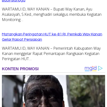
Buay Bahuga
WARTAMU.ID, WAY KANAN – Bupati Way Kanan, Ayu
Asalasiyah, S.Ked., menghadiri sekaligus membuka Kegiatan
Monitoring…
Matangkan Peringatan HUT ke-81 RI, Pemkab Way Kanan
Gelar Rapat Persiapan
WARTAMU.ID, WAY KANAN – Pemerintah Kabupaten Way
Kanan menggelar Rapat Pemantapan Rangkaian Kegiatan
Peringatan HUT…