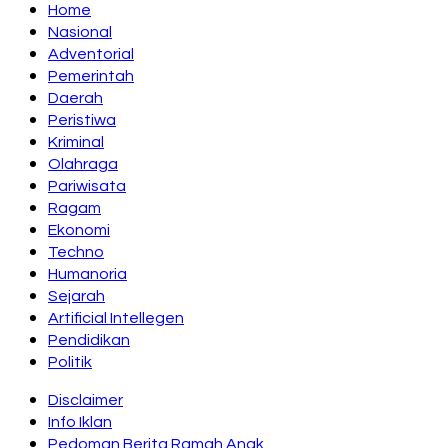
Home
Nasional
Adventorial
Pemerintah
Daerah
Peristiwa
Kriminal
Olahraga
Pariwisata
Ragam
Ekonomi
Techno
Humanoria
Sejarah
Artificial Intellegen
Pendidikan
Politik
Disclaimer
Info Iklan
Pedoman Berita Ramah Anak