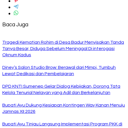
Baca Juga
Tragedi Kematian Rohim di Desa Badur Menyisakan Tanda
Tanya Besar, Diduga Sebelum Meninggal Di interogasi
Oknum Kadus
Diney’s Salon Studio Brow: Berawal dari Mimpi, Tumbuh
Lewat Dedikasi dan Pembelajaran
DPD KNTI Sumenep Gelar Dialog Kebijakan, Dorong Tata
Kelola Tenurial Nelayan yang Adil dan Berkelanjutan
Bupati Ayu Dukung Kesiapan Kontingen Way Kanan Menuju
Jamnas XII 2026
Bupati Ayu Tinjau Langsung Implementasi Program PKK di