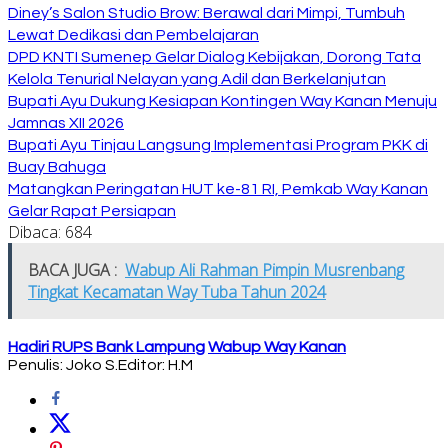
Diney’s Salon Studio Brow: Berawal dari Mimpi, Tumbuh
Lewat Dedikasi dan Pembelajaran
DPD KNTI Sumenep Gelar Dialog Kebijakan, Dorong Tata
Kelola Tenurial Nelayan yang Adil dan Berkelanjutan
Bupati Ayu Dukung Kesiapan Kontingen Way Kanan Menuju
Jamnas XII 2026
Bupati Ayu Tinjau Langsung Implementasi Program PKK di
Buay Bahuga
Matangkan Peringatan HUT ke-81 RI, Pemkab Way Kanan
Gelar Rapat Persiapan
Dibaca:
684
BACA JUGA :
Wabup Ali Rahman Pimpin Musrenbang
Tingkat Kecamatan Way Tuba Tahun 2024
Hadiri RUPS Bank Lampung
Wabup Way Kanan
Penulis: Joko S.
Editor: H.M