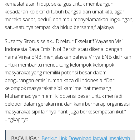
kemaslahatan hidup, sekaligus untuk membangun
kesadaran kolektif di tubuh bangsa dan umat kita, agar
mereka sadar, peduli, dan mau menyelamatkan lingkungan,
satu-satunya tempat kita hidup bersama,” ajaknya.
Suzanty Sitorus selaku Direktur Eksekutif Yayasan Visi
Indonesia Raya Emisi Nol Bersih atau dikenal dengan
nama Viriya ENB, menjelaskan bahwa Viriya ENB didirikan
untuk membantu mendukung kelompok-kelompok
masyarakat yang memiliki potensi besar dalam
pengurangan emisi rumah kaca di Indonesia. “Dari
kelompok masyarakat sipil kami melihat memang
Muhammadiyah memiliki potensi besar untuk menjadi
pelopor dalam gerakan ini, dan kami berharap organisasi
masyarakat sipil lainnya nanti juga berkesempatan ikut,”
ungkapnya.
BACA JUGA :
Berikut Link Download Jadwal Imsakiyah