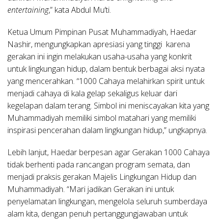
entertaining
,” kata Abdul Mu’ti.
Ketua Umum Pimpinan Pusat Muhammadiyah, Haedar
Nashir, mengungkapkan apresiasi yang tinggi karena
gerakan ini ingin melakukan usaha-usaha yang konkrit
untuk lingkungan hidup, dalam bentuk berbagai aksi nyata
yang mencerahkan. “1000 Cahaya melahirkan spirit untuk
menjadi cahaya di kala gelap sekaligus keluar dari
kegelapan dalam terang. Simbol ini meniscayakan kita yang
Muhammadiyah memiliki simbol matahari yang memiliki
inspirasi pencerahan dalam lingkungan hidup,” ungkapnya.
Lebih lanjut, Haedar berpesan agar Gerakan 1000 Cahaya
tidak berhenti pada rancangan program semata, dan
menjadi praksis gerakan Majelis Lingkungan Hidup dan
Muhammadiyah. “Mari jadikan Gerakan ini untuk
penyelamatan lingkungan, mengelola seluruh sumberdaya
alam kita, dengan penuh pertanggungjawaban untuk