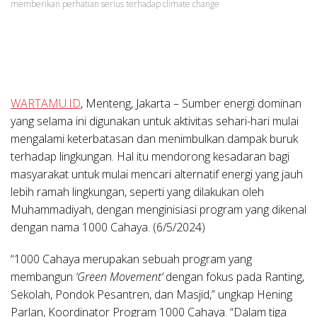
memberikan perhatian serius terhadap climate change
WARTAMU.ID
, Menteng, Jakarta – Sumber energi dominan
yang selama ini digunakan untuk aktivitas sehari-hari mulai
mengalami keterbatasan dan menimbulkan dampak buruk
terhadap lingkungan. Hal itu mendorong kesadaran bagi
masyarakat untuk mulai mencari alternatif energi yang jauh
lebih ramah lingkungan, seperti yang dilakukan oleh
Muhammadiyah, dengan menginisiasi program yang dikenal
dengan nama 1000 Cahaya. (6/5/2024)
“1000 Cahaya merupakan sebuah program yang
membangun
‘Green Movement’
dengan fokus pada Ranting,
Sekolah, Pondok Pesantren, dan Masjid,” ungkap Hening
Parlan, Koordinator Program 1000 Cahaya. “Dalam tiga