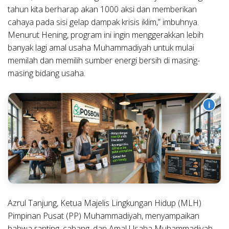
tahun kita berharap akan 1000 aksi dan memberikan
cahaya pada sisi gelap dampak krisis iklim,” imbuhnya.
Menurut Hening, program ini ingin menggerakkan lebih
banyak lagi amal usaha Muhammadiyah untuk mulai
memilah dan memilih sumber energi bersih di masing-
masing bidang usaha.
i
Azrul Tanjung, Ketua Majelis Lingkungan Hidup (MLH)
Pimpinan Pusat (PP) Muhammadiyah, menyampaikan
bahwa ranting, cabang, dan Amal Usaha Muhammadiyah