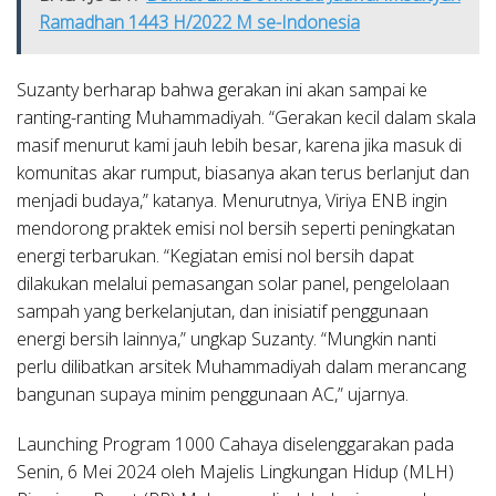
Ramadhan 1443 H/2022 M se-Indonesia
Suzanty berharap bahwa gerakan ini akan sampai ke
ranting-ranting Muhammadiyah. “Gerakan kecil dalam skala
masif menurut kami jauh lebih besar, karena jika masuk di
komunitas akar rumput, biasanya akan terus berlanjut dan
menjadi budaya,” katanya. Menurutnya, Viriya ENB ingin
mendorong praktek emisi nol bersih seperti peningkatan
energi terbarukan. “Kegiatan emisi nol bersih dapat
dilakukan melalui pemasangan solar panel, pengelolaan
sampah yang berkelanjutan, dan inisiatif penggunaan
energi bersih lainnya,” ungkap Suzanty. “Mungkin nanti
perlu dilibatkan arsitek Muhammadiyah dalam merancang
bangunan supaya minim penggunaan AC,” ujarnya.
Launching Program 1000 Cahaya diselenggarakan pada
Senin, 6 Mei 2024 oleh Majelis Lingkungan Hidup (MLH)