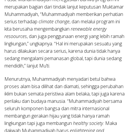
merupakan bagian dari tindak lanjut keputusan Muktamar
Muhammadiyah, “Muhammadiyah memberikan perhatian
serius terhadap
climate change
, dan melalui program ini
kita berusaha mengembangkan
renewable energy
resoources
, dan juga penggunaan energi yang lebih ramah
lingkungan,” ungkapnya. “Hal ini merupakan sesuatu yang
harus dilakukan secara serius, karena dunia tidak hanya
sedang mengalami pemanasan global, tapi dunia sedang
mendidih,” lanjut Mu’ti.
Menurutnya, Muhammadiyah menyadari betul bahwa
proses alam bisa dilihat dan diamati, sehingga perubahan
iklim bukan semata peristiwa alam belaka, tapi juga karena
perilaku dan budaya manusia. “Muhammadiyah bersama
seluruh komponen bangsa dan mitra internasional
membangun gerakan hijau yang tidak hanya ramah
lingkungan tapi juga membangun
healthy society
. Maka
dakwah Muhammadiyah harus
enlightening and