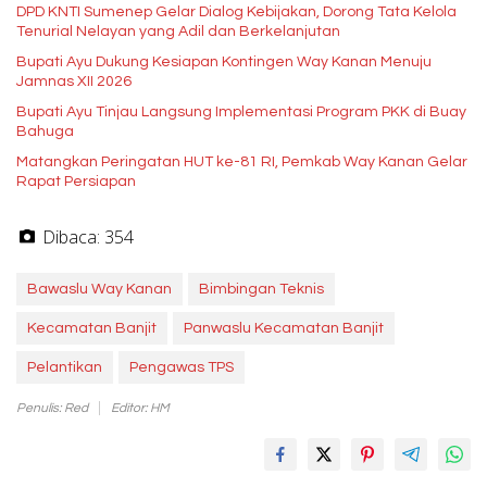
DPD KNTI Sumenep Gelar Dialog Kebijakan, Dorong Tata Kelola
Tenurial Nelayan yang Adil dan Berkelanjutan
Bupati Ayu Dukung Kesiapan Kontingen Way Kanan Menuju
Jamnas XII 2026
Bupati Ayu Tinjau Langsung Implementasi Program PKK di Buay
Bahuga
Matangkan Peringatan HUT ke-81 RI, Pemkab Way Kanan Gelar
Rapat Persiapan
Dibaca:
354
Bawaslu Way Kanan
Bimbingan Teknis
Kecamatan Banjit
Panwaslu Kecamatan Banjit
Pelantikan
Pengawas TPS
Penulis: Red
Editor: HM