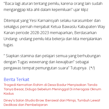
“Baca lagi aturan tentang pemilu, karena orang lain sudah
menganggap kita ahli dalam kepemiluan” ujar klipz
Ditempat yang Yesi Karnainsyah selaku narasumber dan
sekaligus pernah menjabat Ketua Bawaslu Kabupaten Way
Kanan periode 2028-2023 memaparkan, Berdasarkan
Undang- undang pemilu kita bekerja dan kita menjalankan
tugas.
” Siapkan stamina dan pelajari semua yang berhubungan
dengan Tugas wewenang dan kewajiban” sebagai
pengawas tempat pemungutan suara” Tutupnya . (*/)
Berita Terkait
Tragedi Kematian Rohim di Desa Badur Menyisakan Tanda
Tanya Besar, Diduga Sebelum Meninggal Di interogasi Oknum
Kadus
Diney’s Salon Studio Brow: Berawal dari Mimpi, Tumbuh Lewat
Dedikasi dan Pembelajaran