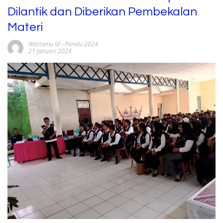
Dilantik dan Diberikan Pembekalan
Materi
Wartamu Id
-
Pemilu 2024
21 Januari 2024