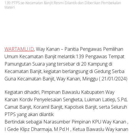
139 PTPS se-Kecamatan Banjit Resmi Dilantik dan Diberikan Pembekalan
Materi
WARTAMU.ID
, Way Kanan
– Panitia Pengawas Pemilihan
Umum Kecamatan Banjit melantik 139 Pengawas Tempat
Pamungutan Suara yang tersebar di 20 Kampung di
Kecamatan Banjit, kegiatan berlangsung di Gedung Serba
Guna Kecamatan Banjit, Way Kanan, Minggu ( 21/01/2024)
Kegiatan dihadiri, Pimpinan Bawaslu Kabupaten Way
Kanan Kordiv Penyelesaian Sengketa, Lukman Latiep, S.Pd,
Camat Banjit, Koramil Banjit, Kapolsek Banjit, serta Seluruh
PTPS yang akan dilantik.
Bertindak sebagai Narasumber Pimpinan KPU Way Kanan ,
I Gede Klipz Dharmaja, M.Pd.H , Ketua Bawaslu Way kanan