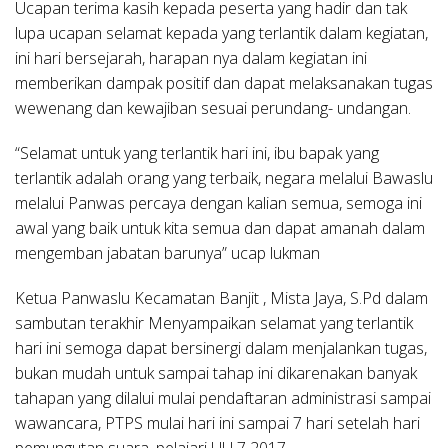
Ucapan terima kasih kepada peserta yang hadir dan tak
lupa ucapan selamat kepada yang terlantik dalam kegiatan,
ini hari bersejarah, harapan nya dalam kegiatan ini
memberikan dampak positif dan dapat melaksanakan tugas
wewenang dan kewajiban sesuai perundang- undangan.
“Selamat untuk yang terlantik hari ini, ibu bapak yang
terlantik adalah orang yang terbaik, negara melalui Bawaslu
melalui Panwas percaya dengan kalian semua, semoga ini
awal yang baik untuk kita semua dan dapat amanah dalam
mengemban jabatan barunya” ucap lukman
Ketua Panwaslu Kecamatan Banjit , Mista Jaya, S.Pd dalam
sambutan terakhir Menyampaikan selamat yang terlantik
hari ini semoga dapat bersinergi dalam menjalankan tugas,
bukan mudah untuk sampai tahap ini dikarenakan banyak
tahapan yang dilalui mulai pendaftaran administrasi sampai
wawancara, PTPS mulai hari ini sampai 7 hari setelah hari
pemungutan suara, pelajari UU 7 2017.