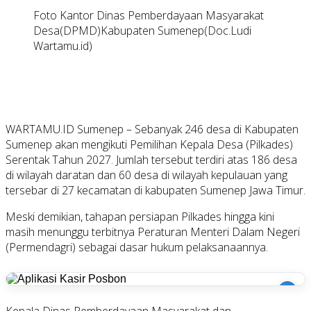
Foto Kantor Dinas Pemberdayaan Masyarakat
Desa(DPMD)Kabupaten Sumenep(Doc.Ludi
Wartamu.id)
WARTAMU.ID Sumenep – Sebanyak 246 desa di Kabupaten
Sumenep akan mengikuti Pemilihan Kepala Desa (Pilkades)
Serentak Tahun 2027. Jumlah tersebut terdiri atas 186 desa
di wilayah daratan dan 60 desa di wilayah kepulauan yang
tersebar di 27 kecamatan di kabupaten Sumenep Jawa Timur.
Meski demikian, tahapan persiapan Pilkades hingga kini
masih menunggu terbitnya Peraturan Menteri Dalam Negeri
(Permendagri) sebagai dasar hukum pelaksanaannya.
i
Kepala Dinas Pemberdayaan Masyarakat dan