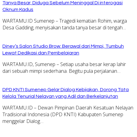
Tanya Besar, Diduga Sebelum Meninggal Di interogasi
Oknum Kadus
WARTAMU.ID Sumenep – Tragedi kematian Rohim, warga
Desa Gadding, menyisakan tanda tanya besar di tengah…
Diney’s Salon Studio Brow: Berawal dari Mimpi, Tumbuh
Lewat Dedikasi dan Pembelajaran
WARTAMU.ID, Sumenep – Setiap usaha besar kerap lahir
dari sebuah mimpi sederhana. Begitu pula perjalanan…
DPD KNTI Sumenep Gelar Dialog Kebijakan, Dorong Tata
Kelola Tenurial Nelayan yang Adil dan Berkelanjutan
WARTAMU.ID – Dewan Pimpinan Daerah Kesatuan Nelayan
Tradisional Indonesia (DPD KNTI) Kabupaten Sumenep
menggelar Dialog…