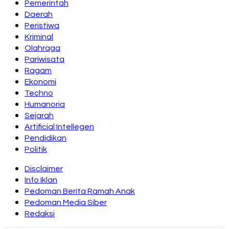
Pemerintah
Daerah
Peristiwa
Kriminal
Olahraga
Pariwisata
Ragam
Ekonomi
Techno
Humanoria
Sejarah
Artificial Intellegen
Pendidikan
Politik
Disclaimer
Info Iklan
Pedoman Berita Ramah Anak
Pedoman Media Siber
Redaksi