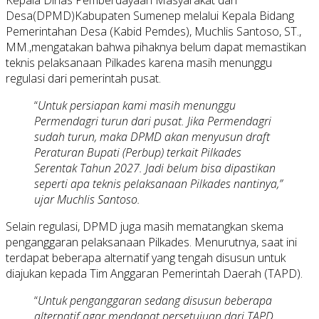
Desa(DPMD)Kabupaten Sumenep melalui Kepala Bidang
Pemerintahan Desa (Kabid Pemdes), Muchlis Santoso, ST.,
MM.,mengatakan bahwa pihaknya belum dapat memastikan
teknis pelaksanaan Pilkades karena masih menunggu
regulasi dari pemerintah pusat.
“
Untuk persiapan kami masih menunggu
Permendagri turun dari pusat. Jika Permendagri
sudah turun, maka DPMD akan menyusun draft
Peraturan Bupati (Perbup) terkait Pilkades
Serentak Tahun 2027. Jadi belum bisa dipastikan
seperti apa teknis pelaksanaan Pilkades nantinya,”
ujar Muchlis Santoso.
Selain regulasi, DPMD juga masih mematangkan skema
penganggaran pelaksanaan Pilkades. Menurutnya, saat ini
terdapat beberapa alternatif yang tengah disusun untuk
diajukan kepada Tim Anggaran Pemerintah Daerah (TAPD).
“
Untuk penganggaran sedang disusun beberapa
alternatif agar mendapat persetujuan dari TAPD.