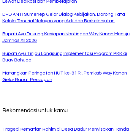
Lewat Dedikasi dan Pembelajaran
DPD KNTI Sumenep Gelar Dialog Kebijakan, Dorong Tata
Kelola Tenurial Nelayan yang Adil dan Berkelanjutan
Bupati Ayu Dukung Kesiapan Kontingen Way Kanan Menuju
Jamnas XII 2026
Bupati Ayu Tinjau Langsung Implementasi Program PKK di
Buay Bahuga
Matangkan Peringatan HUT ke-81 RI, Pemkab Way Kanan
Gelar Rapat Persiapan
Rekomendasi untuk kamu
Tragedi Kematian Rohim di Desa Badur Menyisakan Tanda