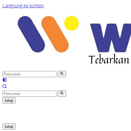
Langsung ke konten
tutup
tutup