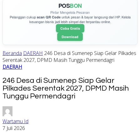
POS
BON
Pintar Mengelola Pesanan
Pelanggan cukup
untuk pesan & bayar langsung dari HP. Kelola
scan QR Code
keuangan bisnis jadi lebih simpel dan terpantau online.
Coba Gratis
Download
Beranda
DAERAH
246 Desa di Sumenep Siap Gelar Pilkades
Serentak 2027, DPMD Masih Tunggu Permendagri
DAERAH
246 Desa di Sumenep Siap Gelar
Pilkades Serentak 2027, DPMD Masih
Tunggu Permendagri
Wartamu Id
7 Juli 2026