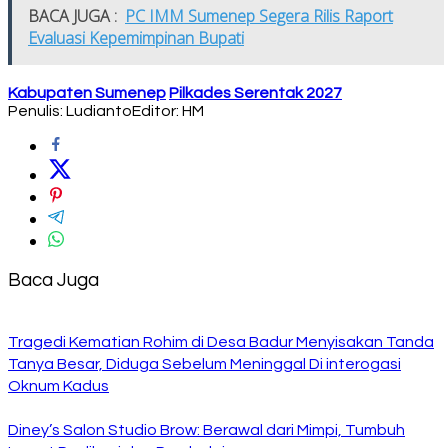
BACA JUGA :
PC IMM Sumenep Segera Rilis Raport
Evaluasi Kepemimpinan Bupati
Kabupaten Sumenep
Pilkades Serentak 2027
Penulis: Ludianto
Editor: HM
Baca Juga
Tragedi Kematian Rohim di Desa Badur Menyisakan Tanda
Tanya Besar, Diduga Sebelum Meninggal Di interogasi
Oknum Kadus
Diney’s Salon Studio Brow: Berawal dari Mimpi, Tumbuh