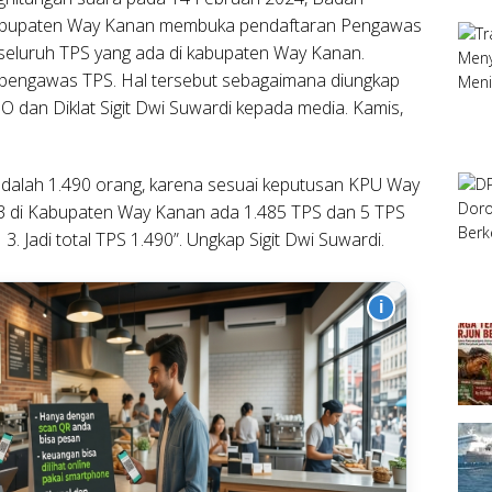
abupaten Way Kanan membuka pendaftaran Pengawas
eluruh TPS yang ada di kabupaten Way Kanan.
90 pengawas TPS. Hal tersebut sebagaimana diungkap
dan Diklat Sigit Dwi Suwardi kepada media. Kamis,
dalah 1.490 orang, karena sesuai keputusan KPU Way
3 di Kabupaten Way Kanan ada 1.485 TPS dan 5 TPS
. Jadi total TPS 1.490”. Ungkap Sigit Dwi Suwardi.
i