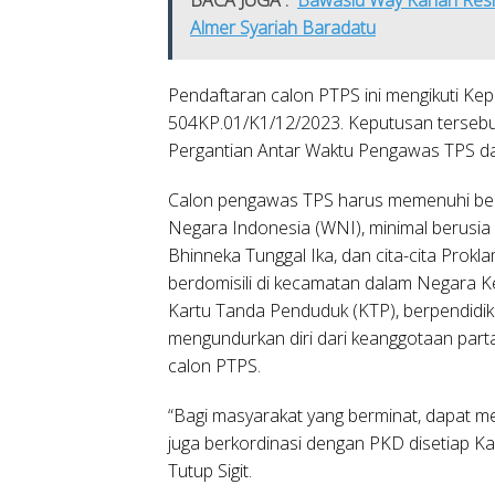
Almer Syariah Baradatu
Pendaftaran calon PTPS ini mengikuti Ke
504KP.01/K1/12/2023. Keputusan tersebu
Pergantian Antar Waktu Pengawas TPS da
Calon pengawas TPS harus memenuhi beb
Negara Indonesia (WNI), minimal berusia 
Bhinneka Tunggal Ika, dan cita-cita Prokla
berdomisili di kecamatan dalam Negara K
Kartu Tanda Penduduk (KTP), berpendidik
mengundurkan diri dari keanggotaan parta
calon PTPS.
“Bagi masyarakat yang berminat, dapat 
juga berkordinasi dengan PKD disetiap 
Tutup Sigit.