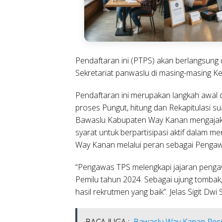
Pendaftaran ini (PTPS) akan berlangsung d
Sekretariat panwaslu di masing-masing K
Pendaftaran ini merupakan langkah awal d
proses Pungut, hitung dan Rekapitulasi s
Bawaslu Kabupaten Way Kanan mengajak
syarat untuk berpartisipasi aktif dalam 
Way Kanan melalui peran sebagai Penga
“Pengawas TPS melengkapi jajaran peng
Pemilu tahun 2024. Sebagai ujung tomba
hasil rekrutmen yang baik”. Jelas Sigit Dwi
BACA JUGA :
Bawaslu Way Kanan Resmi