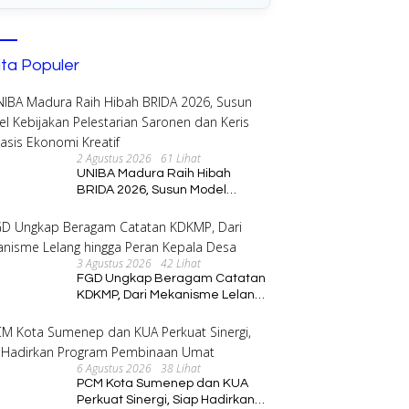
ita Populer
2 Agustus 2026
61 Lihat
UNIBA Madura Raih Hibah
BRIDA 2026, Susun Model
Kebijakan Pelestarian Saronen
dan Keris Berbasis Ekonomi
Kreatif
3 Agustus 2026
42 Lihat
FGD Ungkap Beragam Catatan
KDKMP, Dari Mekanisme Lelang
hingga Peran Kepala Desa
6 Agustus 2026
38 Lihat
PCM Kota Sumenep dan KUA
Perkuat Sinergi, Siap Hadirkan