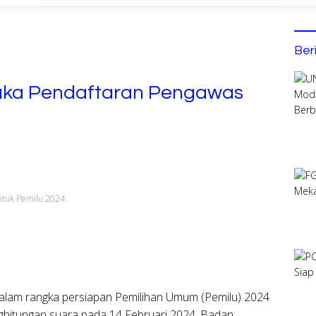
Ber
uka Pendaftaran Pengawas
ntuk Pemilu 2024
lam rangka persiapan Pemilihan Umum (Pemilu) 2024
hitungan suara pada 14 Februari 2024, Badan