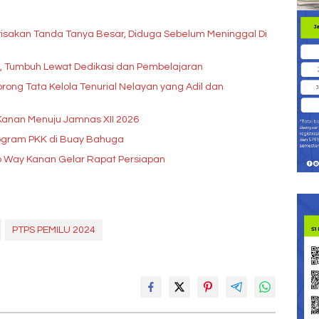
isakan Tanda Tanya Besar, Diduga Sebelum Meninggal Di
pi, Tumbuh Lewat Dedikasi dan Pembelajaran
rong Tata Kelola Tenurial Nelayan yang Adil dan
Kanan Menuju Jamnas XII 2026
rogram PKK di Buay Bahuga
b Way Kanan Gelar Rapat Persiapan
PTPS PEMILU 2024