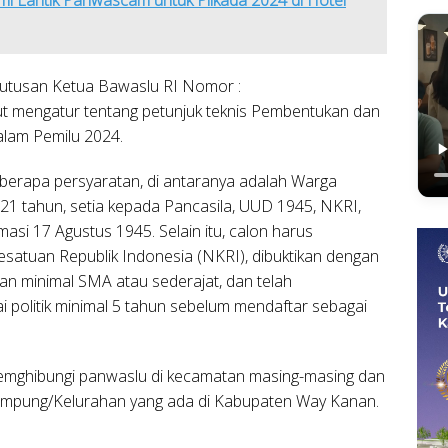
putusan Ketua Bawaslu RI Nomor :
t mengatur tentang petunjuk teknis Pembentukan dan
lam Pemilu 2024.
erapa persyaratan, di antaranya adalah Warga
21 tahun, setia kepada Pancasila, UUD 1945, NKRI,
masi 17 Agustus 1945. Selain itu, calon harus
esatuan Republik Indonesia (NKRI), dibuktikan dengan
an minimal SMA atau sederajat, dan telah
i politik minimal 5 tahun sebelum mendaftar sebagai
memghibungi panwaslu di kecamatan masing-masing dan
Kampung/Kelurahan yang ada di Kabupaten Way Kanan.