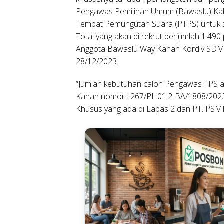
Pengawas Pemilihan Umum (Bawaslu) K
Tempat Pemungutan Suara (PTPS) untuk s
Total yang akan di rekrut berjumlah 1.4
Anggota Bawaslu Way Kanan Kordiv SDMO 
28/12/2023.
“Jumlah kebutuhan calon Pengawas TPS a
Kanan nomor : 267/PL.01.2-BA/1808/202
Khusus yang ada di Lapas 2 dan PT. PSMI 3