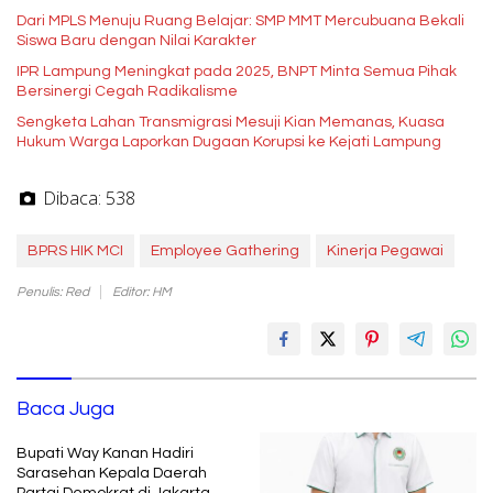
Dari MPLS Menuju Ruang Belajar: SMP MMT Mercubuana Bekali
Siswa Baru dengan Nilai Karakter
IPR Lampung Meningkat pada 2025, BNPT Minta Semua Pihak
Bersinergi Cegah Radikalisme
Sengketa Lahan Transmigrasi Mesuji Kian Memanas, Kuasa
Hukum Warga Laporkan Dugaan Korupsi ke Kejati Lampung
Dibaca:
538
BPRS HIK MCI
Employee Gathering
Kinerja Pegawai
Penulis: Red
Editor: HM
Baca Juga
Bupati Way Kanan Hadiri
Sarasehan Kepala Daerah