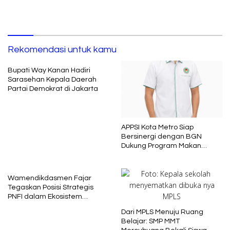
Rekomendasi untuk kamu
Bupati Way Kanan Hadiri
Sarasehan Kepala Daerah
Partai Demokrat di Jakarta
APPSI Kota Metro Siap
Bersinergi dengan BGN
Dukung Program Makan
Bergizi
Wamendikdasmen Fajar
Tegaskan Posisi Strategis
PNFI dalam Ekosistem
Pendidikan Nasional
Dari MPLS Menuju Ruang
Belajar: SMP MMT