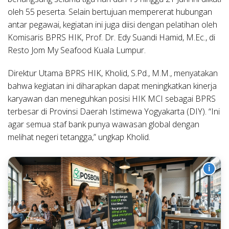
oleh 55 peserta. Selain bertujuan mempererat hubungan
antar pegawai, kegiatan ini juga diisi dengan pelatihan oleh
Komisaris BPRS HIK, Prof. Dr. Edy Suandi Hamid, M.Ec., di
Resto Jom My Seafood Kuala Lumpur.
Direktur Utama BPRS HIK, Kholid, S.Pd., M.M., menyatakan
bahwa kegiatan ini diharapkan dapat meningkatkan kinerja
karyawan dan meneguhkan posisi HIK MCI sebagai BPRS
terbesar di Provinsi Daerah Istimewa Yogyakarta (DIY). “Ini
agar semua staf bank punya wawasan global dengan
melihat negeri tetangga,” ungkap Kholid.
i