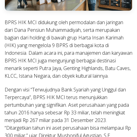
BPRS HIK MCI didukung oleh permodalan dan jaringan
dari Dana Pensiun Muhammadiyah, serta merupakan
bagian dari holding di bawah grup Harta Insan Karimah
(HIK) yang mengelola 9 BPRS di berbagai kota di
Indonesia. Dalam acara ini, para manajemen dan karyawan
BPRS HIK MCI juga mengunjungi berbagai destinasi
menarik seperti Putra Jaya, Genting Highlands, Batu Caves,
KLCC, Istana Negara, dan obyek kultural lainnya.
Dengan visi “Terwujudnya Bank Syariah yang Unggul dan
Terpercaya”, BPRS HIK MCI terus menunjukkan
pertumbuhan yang signifikan. Aset perusahaan yang pada
tahun 2016 hanya sebesar Rp 33 miliar, telah meningkat
menjadi Rp 267 miliar pada 31 Desember 2023.
“Ditargetkan tahun ini aset perusahaan bisa melampaui Rp
300 miliar,” ujar Direktur Mushoniful Agustian, S.E.