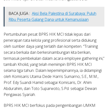
BACA JUGA :
Aksi Bela Palestina di Surabaya: Puluh
Ribu Peserta Galang Dana untuk Kemanusiaan
Pertumbuhan pesat BPRS HIK MCI tidak lepas dari
penerapan tata kelola yang profesional serta didukung
oleh sumber daya yang terlatih dan kompeten. “Training
secara berkala dan berkesinambungan kita berikan,
termasuk pembekalan dalam acara employee gathering ini,”
tambah Kholid, yang telah memimpin BPRS HIK MCI
selama tiga tahun. Dalam kepemimpinannya, ia didampingi
oleh Komisaris Utama Dede Harris Sumarno, S.E., M.M.,
Prof. Edy Suandi Hamid sebagai Komisaris, Dr. Ahim
Abdurahim, dan Toto Suparwoto, S.Pd. sebagai Dewan
Pengawas Syariah.
BPRS HIK MCI berfokus pada pengembangan UMKM