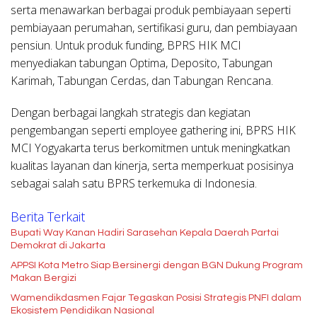
serta menawarkan berbagai produk pembiayaan seperti
pembiayaan perumahan, sertifikasi guru, dan pembiayaan
pensiun. Untuk produk funding, BPRS HIK MCI
menyediakan tabungan Optima, Deposito, Tabungan
Karimah, Tabungan Cerdas, dan Tabungan Rencana.
Dengan berbagai langkah strategis dan kegiatan
pengembangan seperti employee gathering ini, BPRS HIK
MCI Yogyakarta terus berkomitmen untuk meningkatkan
kualitas layanan dan kinerja, serta memperkuat posisinya
sebagai salah satu BPRS terkemuka di Indonesia.
Berita Terkait
Bupati Way Kanan Hadiri Sarasehan Kepala Daerah Partai
Demokrat di Jakarta
APPSI Kota Metro Siap Bersinergi dengan BGN Dukung Program
Makan Bergizi
Wamendikdasmen Fajar Tegaskan Posisi Strategis PNFI dalam
Ekosistem Pendidikan Nasional