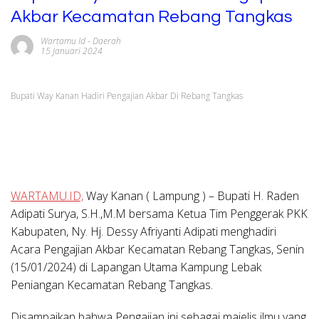
Akbar Kecamatan Rebang Tangkas
Wartamu Id
-
Daerah
15 Januari 2024
Bupati Way Kanan Hadiri Pengajian Akbar Di Rebang Tangkas
WARTAMU.ID,
Way Kanan ( Lampung ) –
Bupati H. Raden
Adipati Surya, S.H.,M.M bersama Ketua Tim Penggerak PKK
Kabupaten, Ny. Hj. Dessy Afriyanti Adipati menghadiri
Acara Pengajian Akbar Kecamatan Rebang Tangkas, Senin
(15/01/2024) di Lapangan Utama Kampung Lebak
Peniangan Kecamatan Rebang Tangkas.
Disampaikan bahwa Pengajian ini sebagai majelis ilmu yang