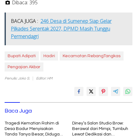
Dibaca:
395
BACA JUGA :
246 Desa di Sumenep Siap Gelar
Pilkades Serentak 2027, DPMD Masih Tunggu
Permendagri
Bupati Adipati
Hadiri
Kecamatan RebangTangkas
Pengajian Akbar
Penulis: Joko S.
Editor: HM
Baca Juga
Tragedi Kematian Rohim di
Diney’s Salon Studio Brow:
Desa Badur Menyisakan
Berawal dari Mimpi, Tumbuh
Tanda Tanya Besar, Diduga
Lewat Dedikasi dan