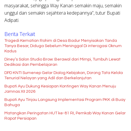
masyarakat, sehingga Way Kanan semakin maju, semakin
unggul dan semakin sejahtera kedepannya”, tutur Bupati
Adipati.
Berita Terkait
Tragedi Kematian Rohim di Desa Badur Menyisakan Tanda
Tanya Besar, Diduga Sebelum Meninggal Di interogasi Oknum
Kadus
Diney’s Salon Studio Brow: Berawal dari Mimpi, Tumbuh Lewat
Dedikasi dan Pembelajaran
DPD KNTI Sumenep Gelar Dialog Kebijakan, Dorong Tata Kelola
Tenurial Nelayan yang Adil dan Berkelanjutan
Bupati Ayu Dukung Kesiapan Kontingen Way Kanan Menuju
Jamnas XII 2026
Bupati Ayu Tinjau Langsung Implementasi Program PKK di Buay
Bahuga
Matangkan Peringatan HUT ke-81 RI, Pemkab Way Kanan Gelar
Rapat Persiapan