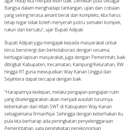
agar hidup kita menjadi lebih baik. Demikian pula sebagai
Bangsa dalam menghadapi tantangan, ujian dan cobaan
yang seiring terasa amant berat dan kompleks, kita harus
tetap tegar tidak boleh menyerah justru semakin kompek,
rukun dan bersatu”, ujar Bupati Adipati.
Bupati Adipati juga mengajak kepada masyarakat untuk
terus bersinergi dan berkolaborasi dengan sesama,
berbagai lapisan masyarakat, juga dengan Pemerintah, baik
ditingkat Kabupaten, Kecamatan, Kampung/Kelurahan, RW
hingga RT guna mewujudkan Way Kanan Unggul dan
Sejahtera dapat tercapai dengan baik.
“Harapannya kedepan, melalui pengajian-pengajian rutin
yang diselenggarakan akan menjadi wasilah turunnya
keberkahan dari Allah SWT di Kabupaten Way Kanan
sebagaimana firmanNya. Sehingga dengan keberhakan itu
pula kita berharap ada peningkatan penyelenggaraan
Pemerintahan, juga peningkatan perekonomian