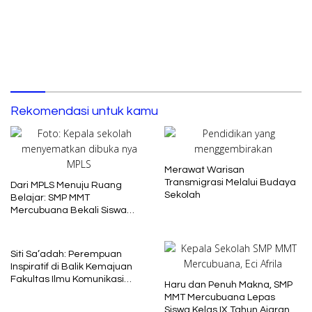
Cepat dan Berkeadilan
Rekomendasi untuk kamu
Merawat Warisan
Transmigrasi Melalui Budaya
Dari MPLS Menuju Ruang
Sekolah
Belajar: SMP MMT
Mercubuana Bekali Siswa
Baru dengan Nilai Karakter
Siti Sa’adah: Perempuan
Inspiratif di Balik Kemajuan
Fakultas Ilmu Komunikasi
Haru dan Penuh Makna, SMP
Uniba Madura
MMT Mercubuana Lepas
Siswa Kelas IX Tahun Ajaran