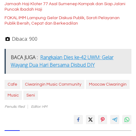
Jamaah Haji Kloter 77 Asal Sumenep Kompak dan Siap Jalani
Puncak Ibadah Haji
FOKAL IMM Lampung Gelar Diskusi Publik, Soroti Pelayanan
Publik Bersih, Cepat dan Berkeadilan
Dibaca:
900
BACA JUGA :
Rangkaian Dies ke-42 UWM: Gelar
Wayang Dua Hari Bersama Disbud DIY
Cafe
Ciwaringin Music Community
Moocow Ciwaringin
Music
Seni
Penulis: Red
Editor: HM