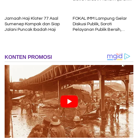
2025/2026
Jamaah Haji Kloter 77 Asal
FOKAL IMM Lampung Gelar
Sumenep Kompak dan Siap
Diskusi Publik, Soroti
Jalani Puncak Ibadah Haji
Pelayanan Publik Bersih,
Cepat dan Berkeadilan