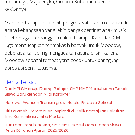
Indramayu, Majalengka, Cirebon Kota dan daerah
sekitarnya.
“Kami berharap untuk lebih progres, satu tahun dua kali di
acara kebangsaan yang lebih banyak peminat anak musik
Cirebon agar terpanggil untuk ikut tampil. Kami dari CMC
juga mengucapkan terimakasih banyak untuk Moocow,
beberapa kali sering mengadakan acara di sini karena
Moocow sebagai tempat yang cocok untuk panggung
apresiasi seni,” tutupnya.
Berita Terkait
Dari MPLS Menuju Ruang Belajar: SMP MMT Mercubuana Bekali
Siswa Baru dengan Nilai Karakter
Merawat Warisan Transmigrasi Melalui Budaya Sekolah
Siti Sa’adah: Perempuan Inspiratif di Balik Kemajuan Fakultas
Ilmu Komunikasi Uniba Madura
Haru dan Penuh Makna, SMP MMT Mercubuana Lepas Siswa
Kelas IX Tahun Ajaran 2025/2026