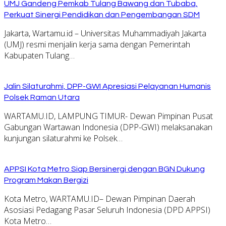
UMJ Gandeng Pemkab Tulang Bawang dan Tubaba,
Perkuat Sinergi Pendidikan dan Pengembangan SDM
Jakarta, Wartamu.id – Universitas Muhammadiyah Jakarta
(UMJ) resmi menjalin kerja sama dengan Pemerintah
Kabupaten Tulang…
Jalin Silaturahmi, DPP-GWI Apresiasi Pelayanan Humanis
Polsek Raman Utara
WARTAMU.ID, LAMPUNG TIMUR- Dewan Pimpinan Pusat
Gabungan Wartawan Indonesia (DPP-GWI) melaksanakan
kunjungan silaturahmi ke Polsek…
APPSI Kota Metro Siap Bersinergi dengan BGN Dukung
Program Makan Bergizi
Kota Metro, WARTAMU.ID– Dewan Pimpinan Daerah
Asosiasi Pedagang Pasar Seluruh Indonesia (DPD APPSI)
Kota Metro…