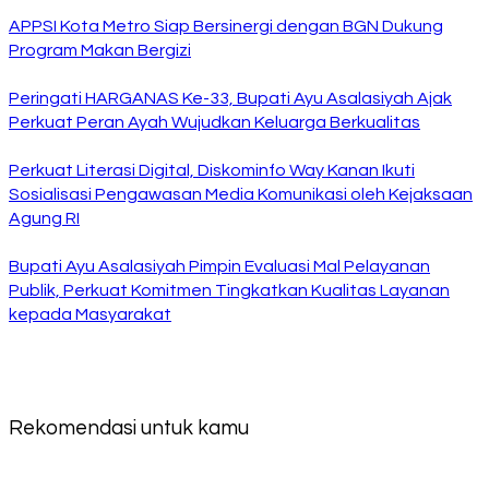
APPSI Kota Metro Siap Bersinergi dengan BGN Dukung
Program Makan Bergizi
Peringati HARGANAS Ke-33, Bupati Ayu Asalasiyah Ajak
Perkuat Peran Ayah Wujudkan Keluarga Berkualitas
Perkuat Literasi Digital, Diskominfo Way Kanan Ikuti
Sosialisasi Pengawasan Media Komunikasi oleh Kejaksaan
Agung RI
Bupati Ayu Asalasiyah Pimpin Evaluasi Mal Pelayanan
Publik, Perkuat Komitmen Tingkatkan Kualitas Layanan
kepada Masyarakat
Rekomendasi untuk kamu