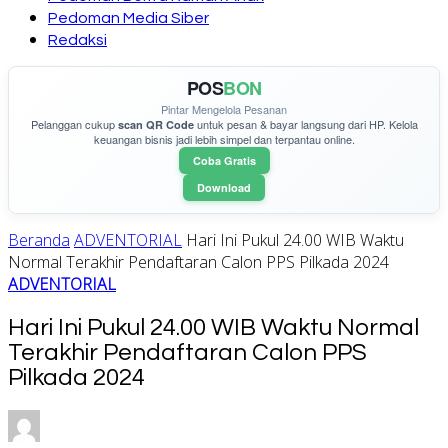
Pedoman Media Siber
Redaksi
POS
BON
Pintar Mengelola Pesanan
Pelanggan cukup
untuk pesan & bayar langsung dari HP. Kelola
scan QR Code
keuangan bisnis jadi lebih simpel dan terpantau online.
Coba Gratis
Download
Beranda
ADVENTORIAL
Hari Ini Pukul 24.00 WIB Waktu
Normal Terakhir Pendaftaran Calon PPS Pilkada 2024
ADVENTORIAL
Hari Ini Pukul 24.00 WIB Waktu Normal
Terakhir Pendaftaran Calon PPS
Pilkada 2024