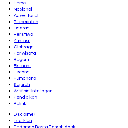
Home
Nasional
Adventorial
Pemerintah
Daerah
Peristiwa
Kriminal
Olahraga
Pariwisata
Ragam
Ekonomi
Techno
Humanoria
Sejarah
Artificial Intellegen
Pendidikan
Politik
Disclaimer
Info Iklan
Pedoman Berita Ramah Anak