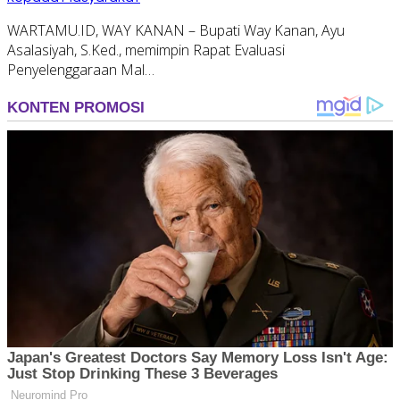
WARTAMU.ID, WAY KANAN – Bupati Way Kanan, Ayu
Asalasiyah, S.Ked., memimpin Rapat Evaluasi
Penyelenggaraan Mal…