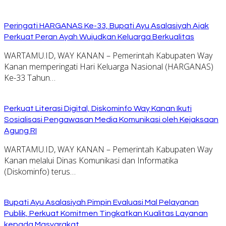
Peringati HARGANAS Ke-33, Bupati Ayu Asalasiyah Ajak
Perkuat Peran Ayah Wujudkan Keluarga Berkualitas
WARTAMU.ID, WAY KANAN – Pemerintah Kabupaten Way
Kanan memperingati Hari Keluarga Nasional (HARGANAS)
Ke-33 Tahun…
Perkuat Literasi Digital, Diskominfo Way Kanan Ikuti
Sosialisasi Pengawasan Media Komunikasi oleh Kejaksaan
Agung RI
WARTAMU.ID, WAY KANAN – Pemerintah Kabupaten Way
Kanan melalui Dinas Komunikasi dan Informatika
(Diskominfo) terus…
Bupati Ayu Asalasiyah Pimpin Evaluasi Mal Pelayanan
Publik, Perkuat Komitmen Tingkatkan Kualitas Layanan
kepada Masyarakat