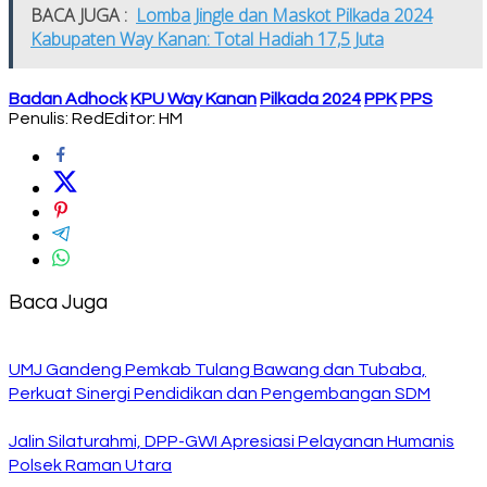
BACA JUGA :
Lomba Jingle dan Maskot Pilkada 2024
Kabupaten Way Kanan: Total Hadiah 17,5 Juta
Badan Adhock
KPU Way Kanan
Pilkada 2024
PPK
PPS
Penulis: Red
Editor: HM
Baca Juga
UMJ Gandeng Pemkab Tulang Bawang dan Tubaba,
Perkuat Sinergi Pendidikan dan Pengembangan SDM
Jalin Silaturahmi, DPP-GWI Apresiasi Pelayanan Humanis
Polsek Raman Utara