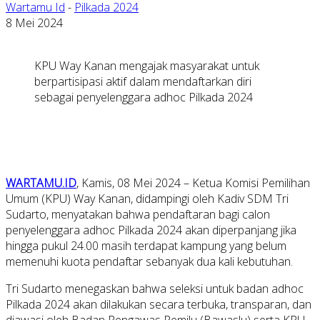
Wartamu Id
-
Pilkada 2024
8 Mei 2024
KPU Way Kanan mengajak masyarakat untuk
berpartisipasi aktif dalam mendaftarkan diri
sebagai penyelenggara adhoc Pilkada 2024
WARTAMU.ID
, Kamis, 08 Mei 2024 – Ketua Komisi Pemilihan
Umum (KPU) Way Kanan, didampingi oleh Kadiv SDM Tri
Sudarto, menyatakan bahwa pendaftaran bagi calon
penyelenggara adhoc Pilkada 2024 akan diperpanjang jika
hingga pukul 24.00 masih terdapat kampung yang belum
memenuhi kuota pendaftar sebanyak dua kali kebutuhan.
Tri Sudarto menegaskan bahwa seleksi untuk badan adhoc
Pilkada 2024 akan dilakukan secara terbuka, transparan, dan
diawasi oleh Badan Pengawas Pemilu (Bawaslu) serta KPU