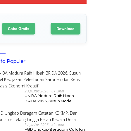
Coba Gratis
Download
ita Populer
2 Agustus 2026
61 Lihat
UNIBA Madura Raih Hibah
BRIDA 2026, Susun Model
Kebijakan Pelestarian Saronen
dan Keris Berbasis Ekonomi
Kreatif
3 Agustus 2026
42 Lihat
FGD Ungkap Beragam Catatan