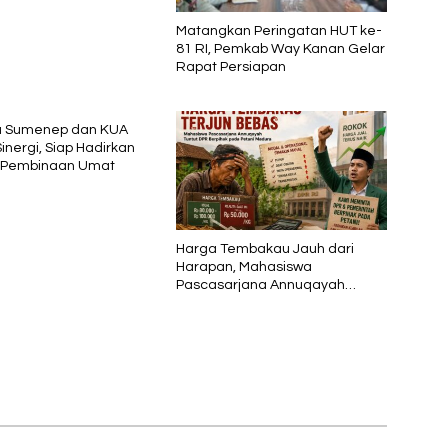
Matangkan Peringatan HUT ke-
81 RI, Pemkab Way Kanan Gelar
Rapat Persiapan
a Sumenep dan KUA
inergi, Siap Hadirkan
 Pembinaan Umat
Harga Tembakau Jauh dari
Harapan, Mahasiswa
Pascasarjana Annuqayah
Suarakan Aspirasi Petani