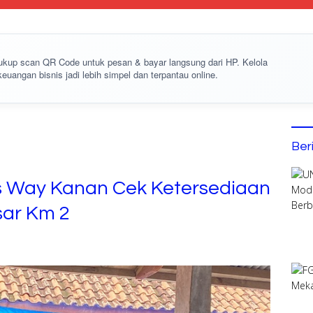
cukup
scan QR Code
untuk pesan & bayar langsung dari HP. Kelola
keuangan bisnis jadi lebih simpel dan terpantau online.
Ber
s Way Kanan Cek Ketersediaan
sar Km 2