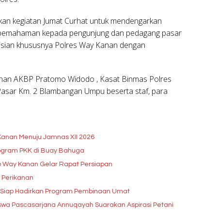
akan kegiatan Jumat Curhat untuk mendengarkan
an pemahaman kepada pengunjung dan pedagang pasar
lisian khususnya Polres Way Kanan dengan
Kanan AKBP Pratomo Widodo , Kasat Binmas Polres
asar Km. 2 Blambangan Umpu beserta staf, para
Kanan Menuju Jamnas XII 2026
rogram PKK di Buay Bahuga
b Way Kanan Gelar Rapat Persiapan
 Perikanan
, Siap Hadirkan Program Pembinaan Umat
wa Pascasarjana Annuqayah Suarakan Aspirasi Petani