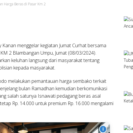
an Harga Beras di Pasar Km 2
 Kanan menggelar kegiatan Jumat Curhat bersama
 KM 2 Blambangan Umpu, Jumat (08/03/2024).
arkan keluhan langsung dari masyarakat tentang
isian kepada masyarakat.
do melakukan pemantauan harga sembako terkait
 menjelang bulan Ramadhan kemudian berkomunikasi
g salah satunya Isnawati pedagang beras asal
 tetap Rp. 14.000 untuk premium Rp. 16.000 mengalami
i