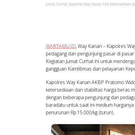
Jumat Curhat, Kapolres Way Kanan Cek Ketersediaan d
WARTAMU.ID
, Way Kanan
– Kapolres Way
pedagang dan pengunjung pasar di pasar
Kegiatan Jumat Curhat ini untuk mendeng
gangguan Kamtibmas dan pelayanan Kepol
Kapolres Way Kanan AKBP Pratomo Wido
ketersediaan dan stabilitas harga beras
dengan beberapa pengunjung dan pedagan
baradatu untuk saat ini medium harganya
penurunan Rp.15.000/kg (turun).