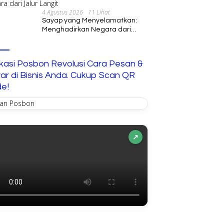
4 Agustus 2026
11 Lihat
Sayap yang Menyelamatkan:
Menghadirkan Negara dari
Jalur Langit
ikasi Posbon Revolusi Cara Pesan &
ar di Bisnis Anda. Cukup Scan QR
e!
↗