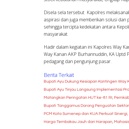
Disela sela tersebut Kapolres melaksan
aspirasi dan juga memberikan solusi d
sehingga tercipta kedekatan antara Kepo
masyarakat.
Hadir dalam kegiatan ini Kapolres Way 
Way Kanan AKP Burhannuddin, KA Uptd P
pedagang dan pengunjung pasar.
Berita Terkait
Bupati Ayu Dukung Kesiapan Kontingen Way 
Bupati Ayu Tinjau Langsung Implementasi P
Matangkan Peringatan HUT ke-81 RI, Pemka
Bupati Tanggamus Dorong Penguatan Sektor
PCM Kota Sumenep dan KUA Perkuat Sinergi
Harga Tembakau Jauh dari Harapan, Mahasis