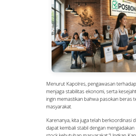
Menurut Kapolres, pengawasan terhadap 
menjaga stabilitas ekonomi, serta keseja
ingin memastikan bahwa pasokan beras te
masyarakat.
Karenanya, kita juga telah berkoordinas
dapat kembali stabil dengan mengadaka
stock kebutuhan masyarakat,”Ungkap Kap