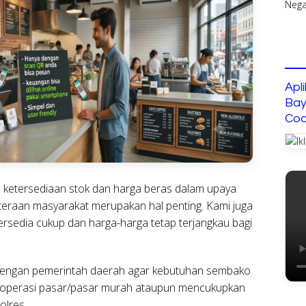
Apl
Bay
Cod
ketersediaan stok dan harga beras dalam upaya
hteraan masyarakat merupakan hal penting. Kami juga
rsedia cukup dan harga-harga tetap terjangkau bagi
i dengan pemerintah daerah agar kebutuhan sembako
n operasi pasar/pasar murah ataupun mencukupkan
olres.