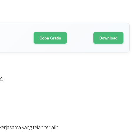
Coba Gratis
Download
4
erjasama yang telah terjalin