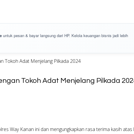
e
untuk pesan & bayar langsung dari HP. Kelola keuangan bisnis jadi lebih
gan Tokoh Adat Menjelang Pilkada 2024
dengan Tokoh Adat Menjelang Pilkada 202
lres Way Kanan ini dan mengungkapkan rasa terima kasih atas k