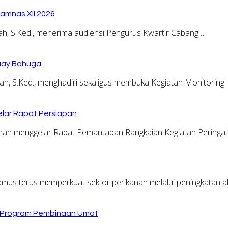
amnas XII 2026
, S.Ked., menerima audiensi Pengurus Kwartir Cabang…
Buay Bahuga
, S.Ked., menghadiri sekaligus membuka Kegiatan Monitoring
lar Rapat Persiapan
n menggelar Rapat Pemantapan Rangkaian Kegiatan Peringa
terus memperkuat sektor perikanan melalui peningkatan ak
n Program Pembinaan Umat