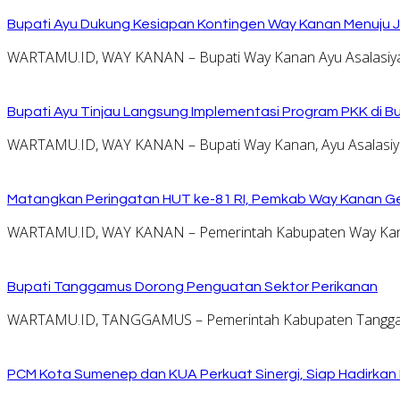
Bupati Ayu Dukung Kesiapan Kontingen Way Kanan Menuju J
WARTAMU.ID, WAY KANAN – Bupati Way Kanan Ayu Asalasiyah
Bupati Ayu Tinjau Langsung Implementasi Program PKK di 
WARTAMU.ID, WAY KANAN – Bupati Way Kanan, Ayu Asalasiyah
Matangkan Peringatan HUT ke-81 RI, Pemkab Way Kanan Ge
WARTAMU.ID, WAY KANAN – Pemerintah Kabupaten Way Kana
Bupati Tanggamus Dorong Penguatan Sektor Perikanan
WARTAMU.ID, TANGGAMUS – Pemerintah Kabupaten Tanggamus 
PCM Kota Sumenep dan KUA Perkuat Sinergi, Siap Hadirka