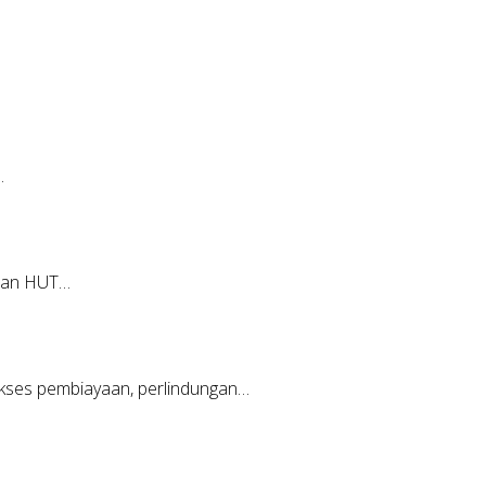
…
tan HUT…
ses pembiayaan, perlindungan…