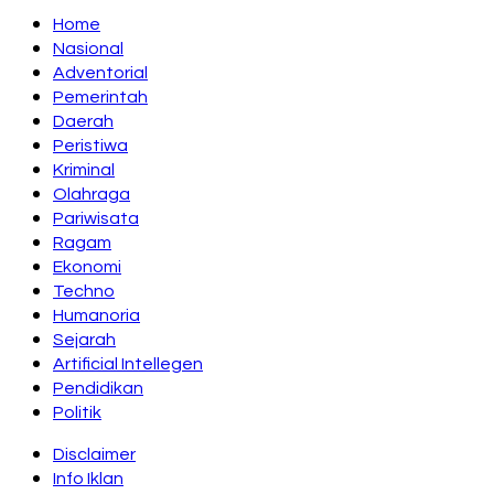
Home
Nasional
Adventorial
Pemerintah
Daerah
Peristiwa
Kriminal
Olahraga
Pariwisata
Ragam
Ekonomi
Techno
Humanoria
Sejarah
Artificial Intellegen
Pendidikan
Politik
Disclaimer
Info Iklan