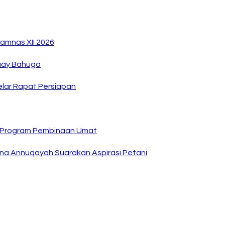
amnas XII 2026
Buay Bahuga
lar Rapat Persiapan
n Program Pembinaan Umat
na Annuqayah Suarakan Aspirasi Petani