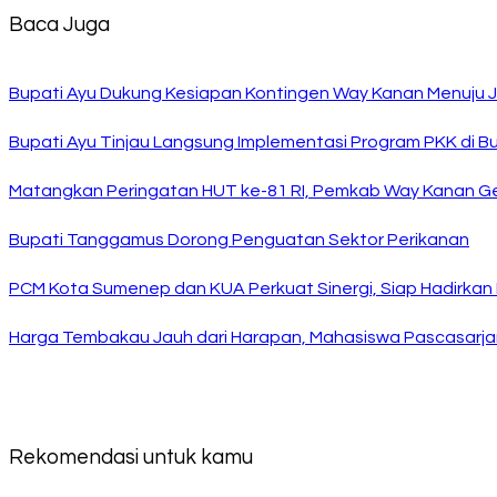
Baca Juga
Bupati Ayu Dukung Kesiapan Kontingen Way Kanan Menuju J
Bupati Ayu Tinjau Langsung Implementasi Program PKK di 
Matangkan Peringatan HUT ke-81 RI, Pemkab Way Kanan Ge
Bupati Tanggamus Dorong Penguatan Sektor Perikanan
PCM Kota Sumenep dan KUA Perkuat Sinergi, Siap Hadirka
Harga Tembakau Jauh dari Harapan, Mahasiswa Pascasarja
Rekomendasi untuk kamu