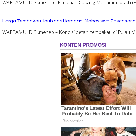
WARTAMU.ID Sumenep– Pimpinan Cabang Muhammadiyah (PCM
Harga Tembakau Jauh dari Harapan, Mahasiswa Pascasarja
WARTAMU.ID Sumenep – Kondisi petani tembakau di Pulau Ma