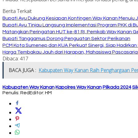
Berita Terkait
Bupati Ayu Dukung Kesiapan Kontingen Way Kanan Menuju J
Bupati Ayu Tinjau Langsung Implementasi Program PKK di 
Matangkan Peringatan HUT ke-81 RI, Pemkab Way Kanan Ge
Bupati Tanggamus Dorong Penguatan Sektor Perikanan
PCM Kota Sumenep dan KUA Perkuat Sinergi, Siap Hadirka
Harga Tembakau Jauh dari Harapan, Mahasiswa Pascasarja
Dibaca:
417
BACA JUGA :
Kabupaten Way Kanan Raih Penghargaan Pene
Kabupaten Way Kanan
Kapolres Way Kanan
Pilkada 2024
Si
Penulis: Red
Editor: HM