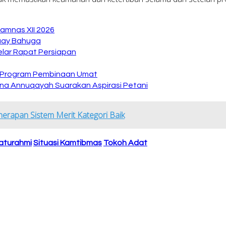
amnas XII 2026
Buay Bahuga
lar Rapat Persiapan
n Program Pembinaan Umat
na Annuqayah Suarakan Aspirasi Petani
rapan Sistem Merit Kategori Baik
laturahmi
Situasi Kamtibmas
Tokoh Adat