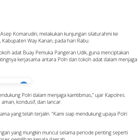
 Asep Komarudin, melakukan kunjungan silaturahmi ke
, Kabupaten Way Kanan, pada hari Rabu.
tokoh adat Buay Pemuka Pangeran Udik, guna menciptakan
ingnya kerjasama antara Polri dan tokoh adat dalam menjaga
i
endukung Polri dalam menjaga kamtibmas,” ujar Kapolres.
aman, kondusif, dan lancar.
ma yang telah terjalin. “Kami siap mendukung upaya Polri
angan yang mungkin muncul selama periode penting seperti
oses pemilihan kepala daerah.