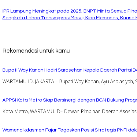
IPR Lampung Meningkat pada 2025, BNPT Minta Semua Pihak
Sengketa Lahan Transmigrasi Mesuji Kian Memanas, Kuasa
Rekomendasi untuk kamu
Bupati Way Kanan Hadiri Sarasehan Kepala Daerah Partai D
WARTAMU.ID, JAKARTA – Bupati Way Kanan, Ayu Asalasiyah, S
APPSI Kota Metro Siap Bersinergi dengan BGN Dukung Prog
Kota Metro, WARTAMU.ID– Dewan Pimpinan Daerah Asosiasi
Wamendikdasmen Fajar Tegaskan Posisi Strategis PNFI dal