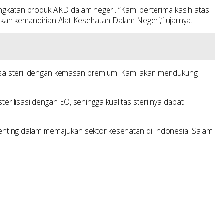
gkatan produk AKD dalam negeri. “Kami berterima kasih atas
an kemandirian Alat Kesehatan Dalam Negeri,” ujarnya.
kasa steril dengan kemasan premium. Kami akan mendukung
rilisasi dengan EO, sehingga kualitas sterilnya dapat
nting dalam memajukan sektor kesehatan di Indonesia. Salam