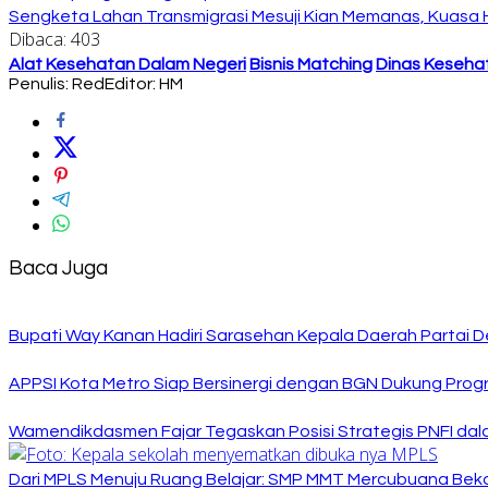
Sengketa Lahan Transmigrasi Mesuji Kian Memanas, Kuasa
Dibaca:
403
Alat Kesehatan Dalam Negeri
Bisnis Matching
Dinas Keseha
Penulis: Red
Editor: HM
Baca Juga
Bupati Way Kanan Hadiri Sarasehan Kepala Daerah Partai D
APPSI Kota Metro Siap Bersinergi dengan BGN Dukung Prog
Wamendikdasmen Fajar Tegaskan Posisi Strategis PNFI dal
Dari MPLS Menuju Ruang Belajar: SMP MMT Mercubuana Bekal