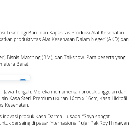
psi Teknologi Baru dan Kapasitas Produksi Alat Kesehatan
katkan produktivitas Alat Kesehatan Dalam Negeri (AKD) dan
i, Bisnis Matching (BM), dan Talkshow. Para peserta yang
matera Barat.
i
gan, Jawa Tengah. Mereka memamerkan produk unggulan dan
ain Kasa Steril Premium ukuran 16cm x 16cm, Kasa Hidrofil
as Kesehatan.
s inovasi produk Kasa Darma Husada. “Saya sangat
ntuk bersaing di pasar internasional,” ujar Pak Roy Himawan