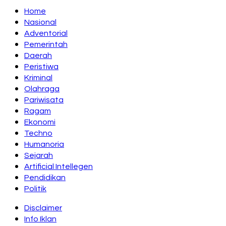
Home
Nasional
Adventorial
Pemerintah
Daerah
Peristiwa
Kriminal
Olahraga
Pariwisata
Ragam
Ekonomi
Techno
Humanoria
Sejarah
Artificial Intellegen
Pendidikan
Politik
Disclaimer
Info Iklan