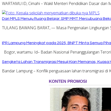
WARTAMU.ID, Cimahi – Wakil Menteri Pendidikan Dasar dan 
Dari MPLS Menuju Ruang Belajar: SMP MMT Mercubuana Bekal
TULANG BAWANG BARAT, — Masa Pengenalan Lingkungan Se
IPR Lampung Meningkat pada 2025, BNPT Minta Semua Pihak
Bogor, wartamu. Id– Badan Nasional Penanggulangan Tero
Sengketa Lahan Transmigrasi Mesuji Kian Memanas, Kuasa
Bandar Lampung – Konflik penguasaan lahan transmigrasi d