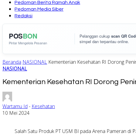
Pedoman Berita Ramah Anak
Pedoman Media Siber
Redaksi
POS
BON
Pelanggan cukup
scan QR Cod
simpel dan terpantau online.
Pintar Mengelola Pesanan
Beranda
NASIONAL
Kementerian Kesehatan RI Dorong Penin
NASIONAL
Kementerian Kesehatan RI Dorong Penin
Wartamu Id
-
Kesehatan
10 Mei 2024
Salah Satu Produk PT USM BI pada Arena Pameran di 