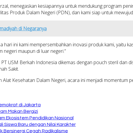
Irzal, menegaskan kesiapannya untuk mendukung program penin
tas Produk Dalam Negeri (PDN), dan kami siap untuk mewujudk
mmadiyah di Negaranya
da hari ini kami mempersembahkan inovasi produk kami, yaitu 
 negeri maupun di luar negeri.”
PT USM Berkah Indonesia dikemas dengan pouch steril dan diste
ah Sakit.
 Alat Kesehatan Dalam Negeri, acara ini menjadi momentum pe
emokrat di Jakarta
ram Makan Bergizi
am Ekosistem Pendidikan Nasional
i Siswa Baru dengan Nilai Karakter
 Bersinergi Cegah Radikalisme