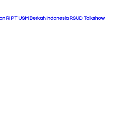
an RI
PT USM Berkah Indonesia
RSUD
Talkshow