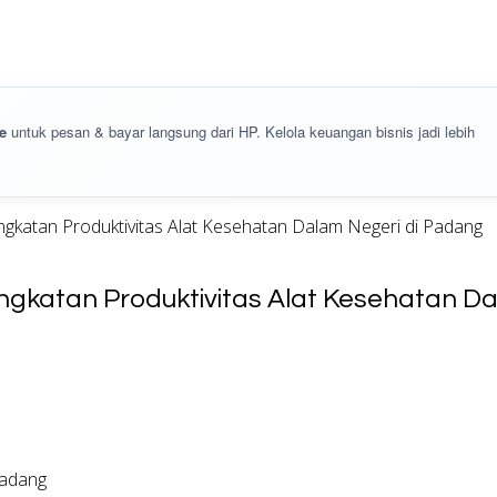
e
untuk pesan & bayar langsung dari HP. Kelola keuangan bisnis jadi lebih
gkatan Produktivitas Alat Kesehatan Dalam Negeri di Padang
gkatan Produktivitas Alat Kesehatan D
Padang