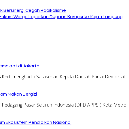
 Bersinergi Cegah Radikalisme
 Hukum Warga Laporkan Dugaan Korupsi ke Kejati Lampung
emokrat di Jakarta
.Ked., menghadiri Sarasehan Kepala Daerah Partai Demokrat…
ram Makan Bergizi
 Pedagang Pasar Seluruh Indonesia (DPD APPSI) Kota Metro
am Ekosistem Pendidikan Nasional