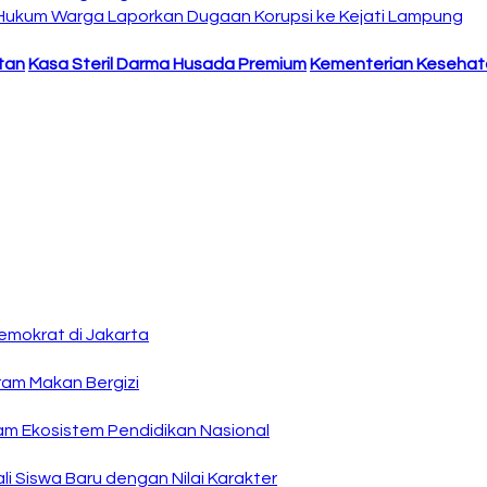
 Hukum Warga Laporkan Dugaan Korupsi ke Kejati Lampung
tan
Kasa Steril Darma Husada Premium
Kementerian Kesehat
emokrat di Jakarta
ram Makan Bergizi
am Ekosistem Pendidikan Nasional
i Siswa Baru dengan Nilai Karakter