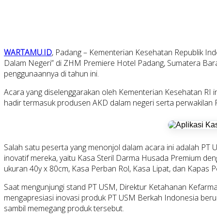
WARTAMU.ID
, Padang – Kementerian Kesehatan Republik Indo
Dalam Negeri” di ZHM Premiere Hotel Padang, Sumatera Barat,
penggunaannya di tahun ini.
Acara yang diselenggarakan oleh Kementerian Kesehatan RI i
hadir termasuk produsen AKD dalam negeri serta perwakila
Salah satu peserta yang menonjol dalam acara ini adalah P
inovatif mereka, yaitu Kasa Steril Darma Husada Premium de
ukuran 40y x 80cm, Kasa Perban Rol, Kasa Lipat, dan Kapas 
Saat mengunjungi stand PT USM, Direktur Ketahanan Kefarma
mengapresiasi inovasi produk PT USM Berkah Indonesia berupa
sambil memegang produk tersebut.