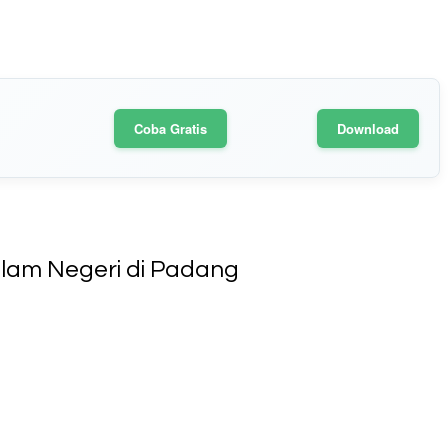
Coba Gratis
Download
alam Negeri di Padang