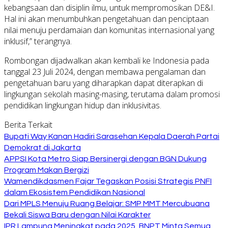
kebangsaan dan disiplin ilmu, untuk mempromosikan DE&I.
Hal ini akan menumbuhkan pengetahuan dan penciptaan
nilai menuju perdamaian dan komunitas internasional yang
inklusif,” terangnya.
Rombongan dijadwalkan akan kembali ke Indonesia pada
tanggal 23 Juli 2024, dengan membawa pengalaman dan
pengetahuan baru yang diharapkan dapat diterapkan di
lingkungan sekolah masing-masing, terutama dalam promosi
pendidikan lingkungan hidup dan inklusivitas.
Berita Terkait
Bupati Way Kanan Hadiri Sarasehan Kepala Daerah Partai
Demokrat di Jakarta
APPSI Kota Metro Siap Bersinergi dengan BGN Dukung
Program Makan Bergizi
Wamendikdasmen Fajar Tegaskan Posisi Strategis PNFI
dalam Ekosistem Pendidikan Nasional
Dari MPLS Menuju Ruang Belajar: SMP MMT Mercubuana
Bekali Siswa Baru dengan Nilai Karakter
IPR Lampung Meningkat pada 2025, BNPT Minta Semua