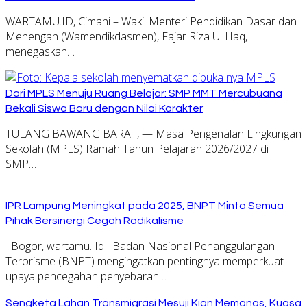
WARTAMU.ID, Cimahi – Wakil Menteri Pendidikan Dasar dan
Menengah (Wamendikdasmen), Fajar Riza Ul Haq,
menegaskan…
Dari MPLS Menuju Ruang Belajar: SMP MMT Mercubuana
Bekali Siswa Baru dengan Nilai Karakter
TULANG BAWANG BARAT, — Masa Pengenalan Lingkungan
Sekolah (MPLS) Ramah Tahun Pelajaran 2026/2027 di
SMP…
IPR Lampung Meningkat pada 2025, BNPT Minta Semua
Pihak Bersinergi Cegah Radikalisme
Bogor, wartamu. Id– Badan Nasional Penanggulangan
Terorisme (BNPT) mengingatkan pentingnya memperkuat
upaya pencegahan penyebaran…
Sengketa Lahan Transmigrasi Mesuji Kian Memanas, Kuasa