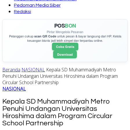
Pedoman Media Siber
Redaksi
POS
BON
Pintar Mengelola Pesanan
Pelanggan cukup
untuk pesan & bayar langsung dari HP. Kelola
scan QR Code
keuangan bisnis jadi lebih simpel dan terpantau online.
Coba Gratis
Download
Beranda
NASIONAL
Kepala SD Muhammadiyah Metro
Penuhi Undangan Universitas Hiroshima dalam Program
Circular School Partnership
NASIONAL
Kepala SD Muhammadiyah Metro
Penuhi Undangan Universitas
Hiroshima dalam Program Circular
School Partnership