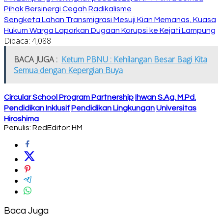
Pihak Bersinergi Cegah Radikalisme
Sengketa Lahan Transmigrasi Mesuji Kian Memanas, Kuasa
Hukum Warga Laporkan Dugaan Korupsi ke Kejati Lampung
Dibaca:
4,088
BACA JUGA :
Ketum PBNU : Kehilangan Besar Bagi Kita
Semua dengan Kepergian Buya
Circular School Program Partnership
Ihwan S.Ag. M.Pd.
Pendidikan Inklusif
Pendidikan Lingkungan
Universitas
Hiroshima
Penulis: Red
Editor: HM
Baca Juga