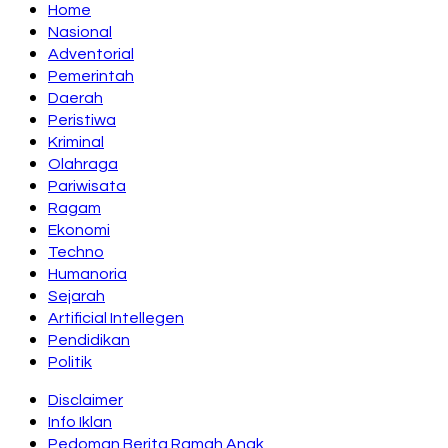
Home
Nasional
Adventorial
Pemerintah
Daerah
Peristiwa
Kriminal
Olahraga
Pariwisata
Ragam
Ekonomi
Techno
Humanoria
Sejarah
Artificial Intellegen
Pendidikan
Politik
Disclaimer
Info Iklan
Pedoman Berita Ramah Anak