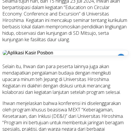
Selama tujuh hari, dari 15 hingga 23 Juli 2024, Ihwan akan
berpartisipasi dalam kegiatan “Education on Circular
Economy: Conference and Excursion” di Universitas
Hiroshima. Kegiatan ini mencakup seminar tentang kurikulum
berbasis lokal dalam mempromosikan pendidikan lingkungan
hidup, observasi dan kunjungan di SD Mitsujo, serta
kunjungan ke fasilitas daur ulang.
i
Selain itu, Ihwan dan para peserta lainnya juga akan
mendapatkan pengalaman budaya dengan mengikuti
upacara minum teh Jepang di Universitas Hiroshima.
Kegiatan ini diakhiri dengan diskusi untuk merancang
kolaborasi dan kegiatan lanjutan setelah program selesai.
Ihwan menjelaskan bahwa konferensi ini diselenggarakan
oleh program khusus beasiswa MEXT “Keberagaman,
Kesetaraan, dan Inklusi (DE&I)” dari Universitas Hiroshima.
“Program ini bertujuan untuk membentuk jaringan beragam
spesialis, praktisi, dan warga negara dari berbagai