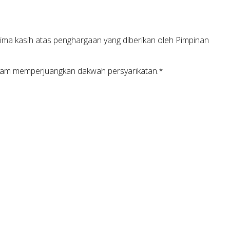
rima kasih atas penghargaan yang diberikan oleh Pimpinan
alam memperjuangkan dakwah persyarikatan.*