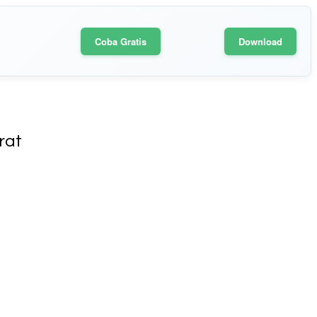
Coba Gratis
Download
rat