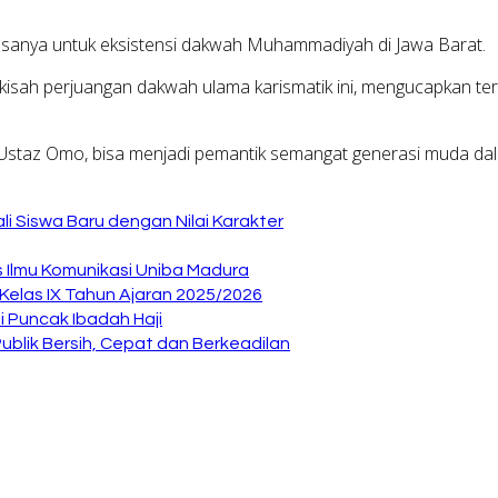
jasanya untuk eksistensi dakwah Muhammadiyah di Jawa Barat.
 kisah perjuangan dakwah ulama karismatik ini, mengucapkan te
 Ustaz Omo, bisa menjadi pemantik semangat generasi muda d
i Siswa Baru dengan Nilai Karakter
as Ilmu Komunikasi Uniba Madura
elas IX Tahun Ajaran 2025/2026
 Puncak Ibadah Haji
ublik Bersih, Cepat dan Berkeadilan