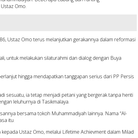
” Ustaz Omo.
86, Ustaz Omo terus melanjutkan gerakannya dalam reformasi
li, untuk melakukan silaturahmi dan dialog dengan Buya
g berlanjut hingga mendapatkan tanggapan serius dari PP Persis
 sesuatu, ia tetap menjadi petani yang bergerak tanpa henti
engan leluhurnya di Tasikmalaya.
gasannya bersama tokoh Muhammadiyah lainnya. Nama “Al-
sa itu.
 kepada Ustaz Omo, melalui Lifetime Achievment dalam Milad