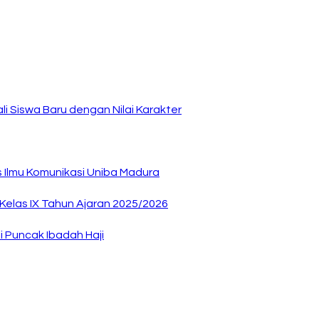
i Siswa Baru dengan Nilai Karakter
as Ilmu Komunikasi Uniba Madura
elas IX Tahun Ajaran 2025/2026
 Puncak Ibadah Haji