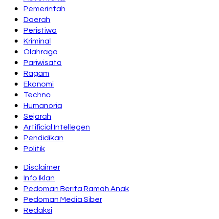
Pemerintah
Daerah
Peristiwa
Kriminal
Olahraga
Pariwisata
Ragam
Ekonomi
Techno
Humanoria
Sejarah
Artificial Intellegen
Pendidikan
Politik
Disclaimer
Info Iklan
Pedoman Berita Ramah Anak
Pedoman Media Siber
Redaksi