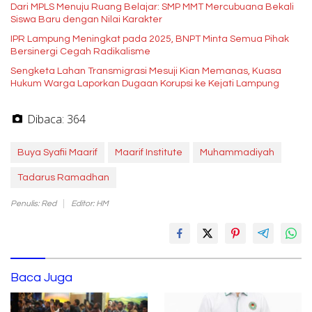
Dari MPLS Menuju Ruang Belajar: SMP MMT Mercubuana Bekali
Siswa Baru dengan Nilai Karakter
IPR Lampung Meningkat pada 2025, BNPT Minta Semua Pihak
Bersinergi Cegah Radikalisme
Sengketa Lahan Transmigrasi Mesuji Kian Memanas, Kuasa
Hukum Warga Laporkan Dugaan Korupsi ke Kejati Lampung
Dibaca:
364
Buya Syafii Maarif
Maarif Institute
Muhammadiyah
Tadarus Ramadhan
Penulis: Red
Editor: HM
Baca Juga