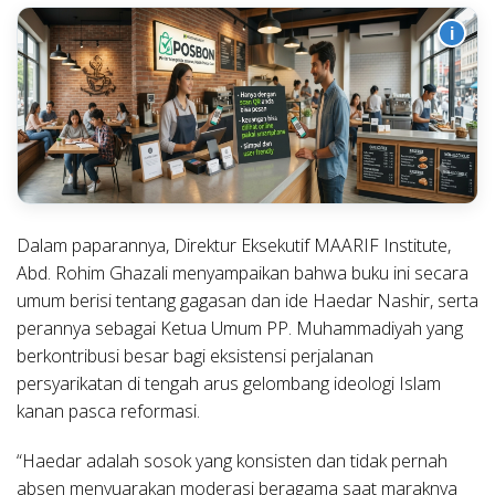
i
Dalam paparannya, Direktur Eksekutif MAARIF Institute,
Abd. Rohim Ghazali menyampaikan bahwa buku ini secara
umum berisi tentang gagasan dan ide Haedar Nashir, serta
perannya sebagai Ketua Umum PP. Muhammadiyah yang
berkontribusi besar bagi eksistensi perjalanan
persyarikatan di tengah arus gelombang ideologi Islam
kanan pasca reformasi.
“Haedar adalah sosok yang konsisten dan tidak pernah
absen menyuarakan moderasi beragama saat maraknya