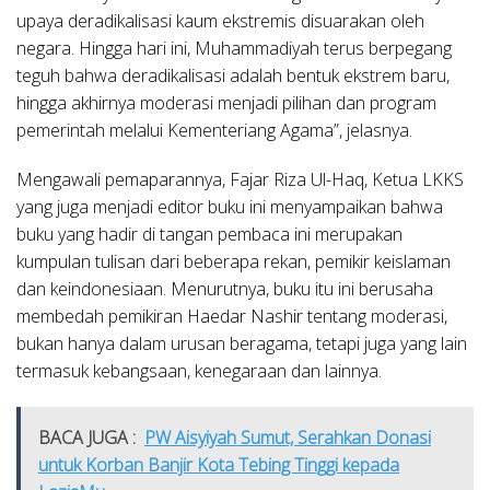
upaya deradikalisasi kaum ekstremis disuarakan oleh
negara. Hingga hari ini, Muhammadiyah terus berpegang
teguh bahwa deradikalisasi adalah bentuk ekstrem baru,
hingga akhirnya moderasi menjadi pilihan dan program
pemerintah melalui Kementeriang Agama”, jelasnya.
Mengawali pemaparannya, Fajar Riza Ul-Haq, Ketua LKKS
yang juga menjadi editor buku ini menyampaikan bahwa
buku yang hadir di tangan pembaca ini merupakan
kumpulan tulisan dari beberapa rekan, pemikir keislaman
dan keindonesiaan. Menurutnya, buku itu ini berusaha
membedah pemikiran Haedar Nashir tentang moderasi,
bukan hanya dalam urusan beragama, tetapi juga yang lain
termasuk kebangsaan, kenegaraan dan lainnya.
BACA JUGA :
PW Aisyiyah Sumut, Serahkan Donasi
untuk Korban Banjir Kota Tebing Tinggi kepada