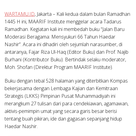
WARTAMU.ID
,
Jakarta
– Kali kedua dalam bulan Ramadhan
1445 H ini, MAARIF Institute menggelar acara Tadarus
Ramadhan. Kegiatan kali ini membedah buku “Jalan Baru
Moderasi Beragama: Mensyukuri 66 Tahun Haedar
Nashir”. Acara ini dihadiri oleh sejumlah narasumber, di
antaranya, Fajar Riza Ul-Haq (Editor Buku) dan Prof. Najib
Burhani (Kontributor Buku). Bertindak selaku moderator,
Moh. Shofan (Direktur Program MAARIF Institute).
Buku dengan tebal 528 halaman yang diterbitkan Kompas
bekerjasama dengan Lembaga Kajian dan Kemitraan
Strategis (LKKS) Pimpinan Pusat Muhammadiyah ini
merangkum 27 tulisan dari para cendekiawan, agamawan,
aktivis-pemimpin umat yang secara garis besar berisi
tentang buah pikiran, ide dan gagasan sepanjang hidup
Haedar Nashir.