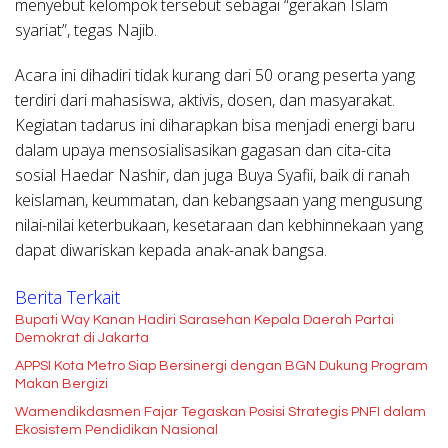
menyebut kelompok tersebut sebagai “gerakan Islam
syariat”, tegas Najib.
Acara ini dihadiri tidak kurang dari 50 orang peserta yang
terdiri dari mahasiswa, aktivis, dosen, dan masyarakat.
Kegiatan tadarus ini diharapkan bisa menjadi energi baru
dalam upaya mensosialisasikan gagasan dan cita-cita
sosial Haedar Nashir, dan juga Buya Syafii, baik di ranah
keislaman, keummatan, dan kebangsaan yang mengusung
nilai-nilai keterbukaan, kesetaraan dan kebhinnekaan yang
dapat diwariskan kepada anak-anak bangsa.
Berita Terkait
Bupati Way Kanan Hadiri Sarasehan Kepala Daerah Partai
Demokrat di Jakarta
APPSI Kota Metro Siap Bersinergi dengan BGN Dukung Program
Makan Bergizi
Wamendikdasmen Fajar Tegaskan Posisi Strategis PNFI dalam
Ekosistem Pendidikan Nasional