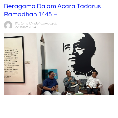
Beragama Dalam Acara Tadarus
Ramadhan 1445 H
Wartamu Id
-
Muhammadiyah
22 Maret 2024