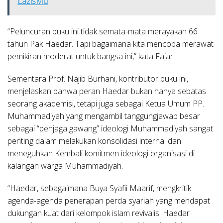
LazisMu
“Peluncuran buku ini tidak semata-mata merayakan 66
tahun Pak Haedar. Tapi bagaimana kita mencoba merawat
pemikiran moderat untuk bangsa ini,” kata Fajar.
Sementara Prof. Najib Burhani, kontributor buku ini,
menjelaskan bahwa peran Haedar bukan hanya sebatas
seorang akademisi, tetapi juga sebagai Ketua Umum PP.
Muhammadiyah yang mengambil tanggungjawab besar
sebagai “penjaga gawang” ideologi Muhammadiyah sangat
penting dalam melakukan konsolidasi internal dan
meneguhkan Kembali komitmen ideologi organisasi di
kalangan warga Muhammadiyah.
“Haedar, sebagaimana Buya Syafii Maarif, mengkritik
agenda-agenda penerapan perda syariah yang mendapat
dukungan kuat dari kelompok islam revivalis. Haedar