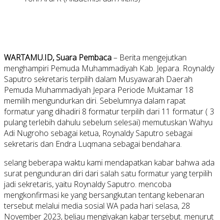
WARTAMU.ID, Suara Pembaca
– Berita mengejutkan
menghampiri Pemuda Muhammadiyah Kab. Jepara. Roynaldy
Saputro sekretaris terpilih dalam Musyawarah Daerah
Pemuda Muhammadiyah Jepara Periode Muktamar 18
memilih mengundurkan diri. Sebelumnya dalam rapat
formatur yang dihadiri 8 formatur terpilih dari 11 formatur ( 3
pulang terlebih dahulu sebelum selesai) memutuskan Wahyu
Adi Nugroho sebagai ketua, Roynaldy Saputro sebagai
sekretaris dan Endra Luqmana sebagai bendahara.
selang beberapa waktu kami mendapatkan kabar bahwa ada
surat pengunduran diri dari salah satu formatur yang terpilih
jadi sekretaris, yaitu Roynaldy Saputro. mencoba
mengkonfirmasi ke yang bersangkutan tentang kebenaran
tersebut melalui media sosial WA pada hari selasa, 28
November 2023, beliau mengiyakan kabar tersebut. menurut