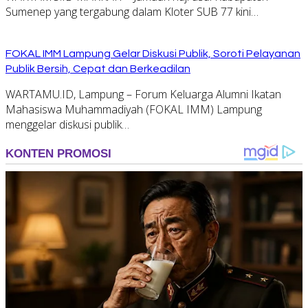
Sumenep yang tergabung dalam Kloter SUB 77 kini…
FOKAL IMM Lampung Gelar Diskusi Publik, Soroti Pelayanan
Publik Bersih, Cepat dan Berkeadilan
WARTAMU.ID, Lampung – Forum Keluarga Alumni Ikatan
Mahasiswa Muhammadiyah (FOKAL IMM) Lampung
menggelar diskusi publik…