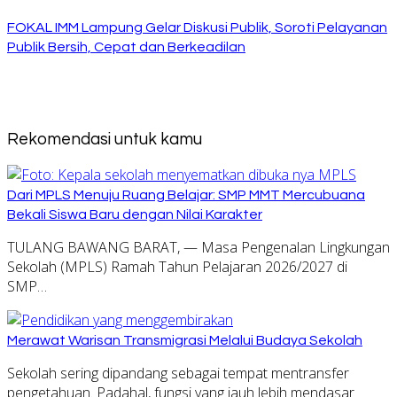
FOKAL IMM Lampung Gelar Diskusi Publik, Soroti Pelayanan
Publik Bersih, Cepat dan Berkeadilan
Rekomendasi untuk kamu
Dari MPLS Menuju Ruang Belajar: SMP MMT Mercubuana
Bekali Siswa Baru dengan Nilai Karakter
TULANG BAWANG BARAT, — Masa Pengenalan Lingkungan
Sekolah (MPLS) Ramah Tahun Pelajaran 2026/2027 di
SMP…
Merawat Warisan Transmigrasi Melalui Budaya Sekolah
Sekolah sering dipandang sebagai tempat mentransfer
pengetahuan. Padahal, fungsi yang jauh lebih mendasar