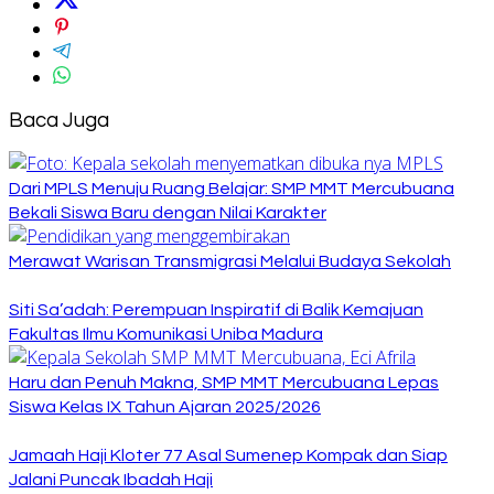
Baca Juga
Dari MPLS Menuju Ruang Belajar: SMP MMT Mercubuana
Bekali Siswa Baru dengan Nilai Karakter
Merawat Warisan Transmigrasi Melalui Budaya Sekolah
Siti Sa’adah: Perempuan Inspiratif di Balik Kemajuan
Fakultas Ilmu Komunikasi Uniba Madura
Haru dan Penuh Makna, SMP MMT Mercubuana Lepas
Siswa Kelas IX Tahun Ajaran 2025/2026
Jamaah Haji Kloter 77 Asal Sumenep Kompak dan Siap
Jalani Puncak Ibadah Haji