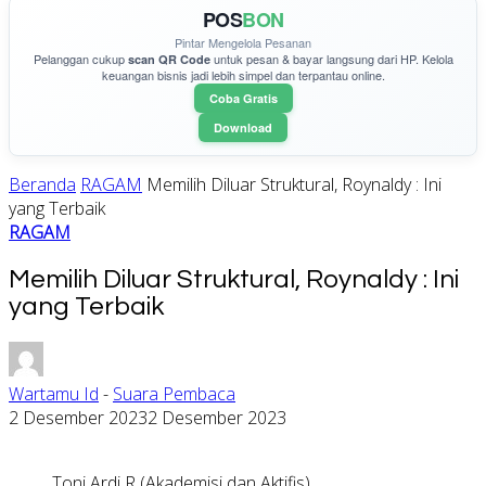
POS
BON
Pintar Mengelola Pesanan
Pelanggan cukup
untuk pesan & bayar langsung dari HP. Kelola
scan QR Code
keuangan bisnis jadi lebih simpel dan terpantau online.
Coba Gratis
Download
Beranda
RAGAM
Memilih Diluar Struktural, Roynaldy : Ini
yang Terbaik
RAGAM
Memilih Diluar Struktural, Roynaldy : Ini
yang Terbaik
Wartamu Id
-
Suara Pembaca
2 Desember 2023
2 Desember 2023
Toni Ardi R (Akademisi dan Aktifis)