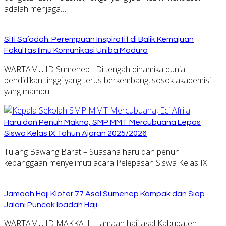
adalah menjaga…
Siti Sa’adah: Perempuan Inspiratif di Balik Kemajuan
Fakultas Ilmu Komunikasi Uniba Madura
WARTAMU.ID Sumenep– Di tengah dinamika dunia
pendidikan tinggi yang terus berkembang, sosok akademisi
yang mampu…
Haru dan Penuh Makna, SMP MMT Mercubuana Lepas
Siswa Kelas IX Tahun Ajaran 2025/2026
Tulang Bawang Barat – Suasana haru dan penuh
kebanggaan menyelimuti acara Pelepasan Siswa Kelas IX…
Jamaah Haji Kloter 77 Asal Sumenep Kompak dan Siap
Jalani Puncak Ibadah Haji
WARTAMU.ID MAKKAH – Jamaah haji asal Kabupaten