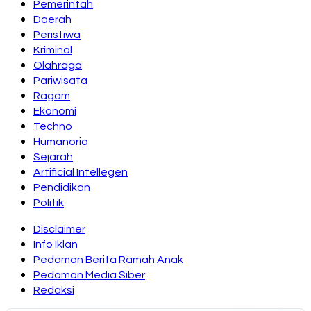
Pemerintah
Daerah
Peristiwa
Kriminal
Olahraga
Pariwisata
Ragam
Ekonomi
Techno
Humanoria
Sejarah
Artificial Intellegen
Pendidikan
Politik
Disclaimer
Info Iklan
Pedoman Berita Ramah Anak
Pedoman Media Siber
Redaksi