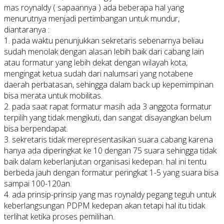
mas roynaldy ( sapaannya ) ada beberapa hal yang
menurutnya menjadi pertimbangan untuk mundur,
diantaranya :
1. pada waktu penunjukkan sekretaris sebenarnya beliau
sudah menolak dengan alasan lebih baik dari cabang lain
atau formatur yang lebih dekat dengan wilayah kota,
mengingat ketua sudah dari nalumsari yang notabene
daerah perbatasan, sehingga dalam back up kepemimpinan
bisa merata untuk mobilitas.
2. pada saat rapat formatur masih ada 3 anggota formatur
terpilih yang tidak mengikuti, dan sangat disayangkan belum
bisa berpendapat.
3. sekretaris tidak merepresentasikan suara cabang karena
hanya ada diperingkat ke 10 dengan 75 suara sehingga tidak
baik dalam keberlanjutan organisasi kedepan. hal ini tentu
berbeda jauh dengan formatur peringkat 1-5 yang suara bisa
sampai 100-120an.
4. ada prinsip-prinsip yang mas roynaldy pegang teguh untuk
keberlangsungan PDPM kedepan akan tetapi hal itu tidak
terlihat ketika proses pemilihan.