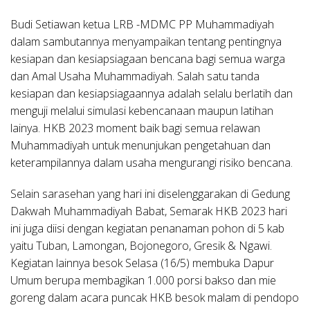
Budi Setiawan ketua LRB -MDMC PP Muhammadiyah
dalam sambutannya menyampaikan tentang pentingnya
kesiapan dan kesiapsiagaan bencana bagi semua warga
dan Amal Usaha Muhammadiyah. Salah satu tanda
kesiapan dan kesiapsiagaannya adalah selalu berlatih dan
menguji melalui simulasi kebencanaan maupun latihan
lainya. HKB 2023 moment baik bagi semua relawan
Muhammadiyah untuk menunjukan pengetahuan dan
keterampilannya dalam usaha mengurangi risiko bencana.
Selain sarasehan yang hari ini diselenggarakan di Gedung
Dakwah Muhammadiyah Babat, Semarak HKB 2023 hari
ini juga diisi dengan kegiatan penanaman pohon di 5 kab
yaitu Tuban, Lamongan, Bojonegoro, Gresik & Ngawi.
Kegiatan lainnya besok Selasa (16/5) membuka Dapur
Umum berupa membagikan 1.000 porsi bakso dan mie
goreng dalam acara puncak HKB besok malam di pendopo