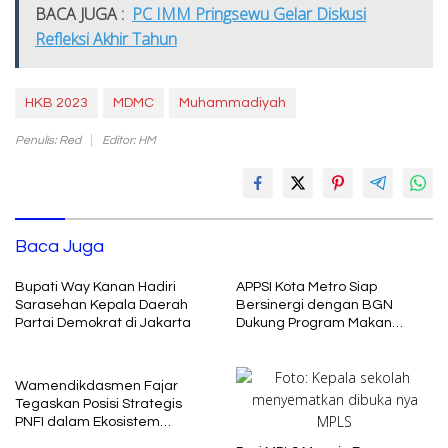
BACA JUGA :
PC IMM Pringsewu Gelar Diskusi
Refleksi Akhir Tahun
HKB 2023
MDMC
Muhammadiyah
Penulis: Red
Editor: HM
Baca Juga
Bupati Way Kanan Hadiri
APPSI Kota Metro Siap
Sarasehan Kepala Daerah
Bersinergi dengan BGN
Partai Demokrat di Jakarta
Dukung Program Makan
Bergizi
Wamendikdasmen Fajar
Tegaskan Posisi Strategis
PNFI dalam Ekosistem
Pendidikan Nasional