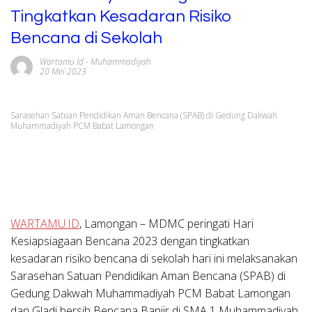
Tingkatkan Kesadaran Risiko
Bencana di Sekolah
Wartamu Id
-
Muhammadiyah
20 Mei 2023
Sarasehan Satuan Pendidikan Aman Bencana (SPAB) di Gedung Dakwah
Muhammadiyah PCM Babat Lamongan
WARTAMU.ID
, Lamongan – MDMC peringati Hari
Kesiapsiagaan Bencana 2023 dengan tingkatkan
kesadaran risiko bencana di sekolah hari ini melaksanakan
Sarasehan Satuan Pendidikan Aman Bencana (SPAB) di
Gedung Dakwah Muhammadiyah PCM Babat Lamongan
dan Gladi bersih Bencana Banjir di SMA 1 Muhammadiyah