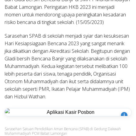
Babat Lamongan. Peringatan HKB 2023 ini menjadi
momen untuk mendorong upaya peningkatan kesadaran
risiko bencana di tingkat sekolah. (15/05/2023)
Sarasehan SPAB di sekolah menjadi syiar dan kesuksesan
Hari Kesiapsiagaan Bencana 2023 yang sangat menarik
jika dikaitkan dengan Akreditasi Sekolah. Begitupun dengan
Gladi bersih Bencana Banjir yang dilaksanakan di sekolah
Muhammadiyah. Kedua kegiatan tersebut melibatkan 100
lebih peserta dari siswa, tenaga pendidik, Organisasi
Otonom Muhammadiyah dan ikut serta didalamnya unit
sekolah seperti PMR, Ikatan Pelajar Muhammadiyah (IPM)
dan Hizbul Wathan.
i
Sarasehan Satuan Pendidikan Aman Bencana (SPAB) di Gedung Dakwah
Muhammadiyah PCM Babat Lamongan