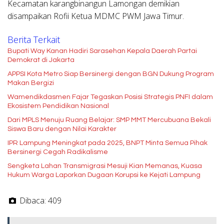
Kecamatan karangbinangun Lamongan demikian
disampaikan Rofii Ketua MDMC PWM Jawa Timur.
Berita Terkait
Bupati Way Kanan Hadiri Sarasehan Kepala Daerah Partai
Demokrat di Jakarta
APPSI Kota Metro Siap Bersinergi dengan BGN Dukung Program
Makan Bergizi
Wamendikdasmen Fajar Tegaskan Posisi Strategis PNFI dalam
Ekosistem Pendidikan Nasional
Dari MPLS Menuju Ruang Belajar: SMP MMT Mercubuana Bekali
Siswa Baru dengan Nilai Karakter
IPR Lampung Meningkat pada 2025, BNPT Minta Semua Pihak
Bersinergi Cegah Radikalisme
Sengketa Lahan Transmigrasi Mesuji Kian Memanas, Kuasa
Hukum Warga Laporkan Dugaan Korupsi ke Kejati Lampung
Dibaca:
409