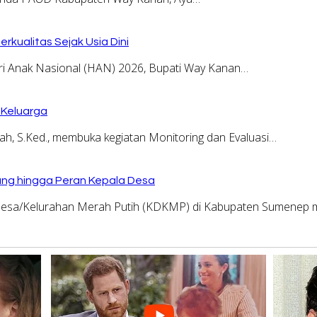
kualitas Sejak Usia Dini
 Anak Nasional (HAN) 2026, Bupati Way Kanan…
 Keluarga
, S.Ked., membuka kegiatan Monitoring dan Evaluasi…
ng hingga Peran Kepala Desa
sa/Kelurahan Merah Putih (KDKMP) di Kabupaten Sumenep m