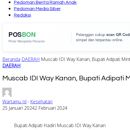
Pedoman Berita Ramah Anak
Pedoman Media Siber
Redaksi
POS
BON
Pelanggan cukup
scan QR Cod
simpel dan terpantau online.
Pintar Mengelola Pesanan
Beranda
DAERAH
Muscab IDI Way Kanan, Bupati Adipati Min
DAERAH
Muscab IDI Way Kanan, Bupati Adipati
Wartamu Id
-
Kesehatan
25 Januari 2024
2 Februari 2024
Bupati Adipati Hadiri Muscab IDI Way Kanan