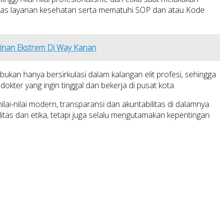
alitas layanan kesehatan serta mematuhi SOP dan atau Kode
kinan Ekstrem Di Way Kanan
kan hanya bersirkulasi dalam kalangan elit profesi, sehingga
kter yang ingin tinggal dan bekerja di pusat kota.
-nilai modern, transparansi dan akuntabilitas di dalamnya.
itas dan etika, tetapi juga selalu mengutamakan kepentingan