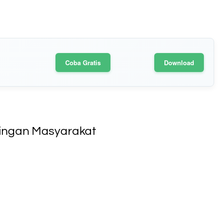
Coba Gratis
Download
tingan Masyarakat