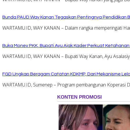
Bunda PAUD Way Kanan Tegaskan Pentingnya Pendidikan Ber
WARTAMU.ID, WAY KANAN – Dalam rangka memperingati Hari
Buka Monev PKK, Bupati Ayu Ajak Kader Perkuat Ketahanan
WARTAMU.ID, WAY KANAN – Bupati Way Kanan, Ayu Asalasiyah
FGD Ungkap Beragam Catatan KDKMP, Dari Mekanisme Lela
WARTAMU.ID, Sumenep – Program pembangunan Koperasi De