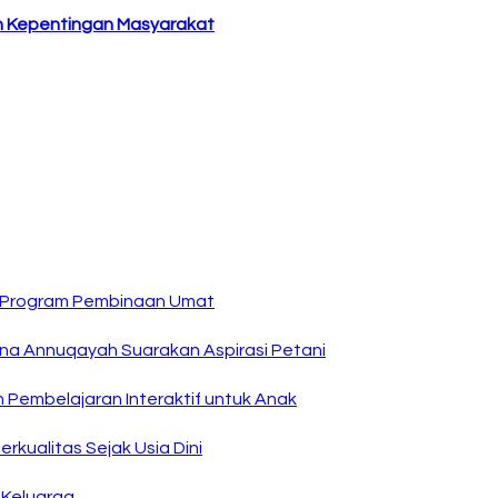
 Kepentingan Masyarakat
n Program Pembinaan Umat
na Annuqayah Suarakan Aspirasi Petani
 Pembelajaran Interaktif untuk Anak
kualitas Sejak Usia Dini
 Keluarga