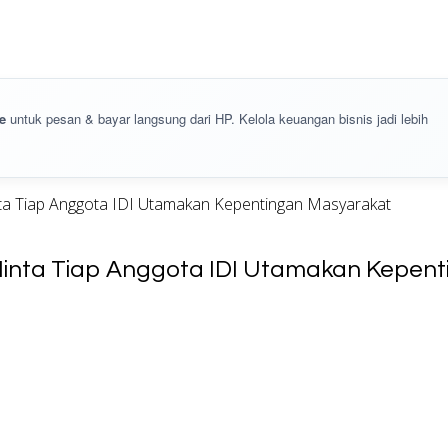
e
untuk pesan & bayar langsung dari HP. Kelola keuangan bisnis jadi lebih
ta Tiap Anggota IDI Utamakan Kepentingan Masyarakat
 Minta Tiap Anggota IDI Utamakan Kepen