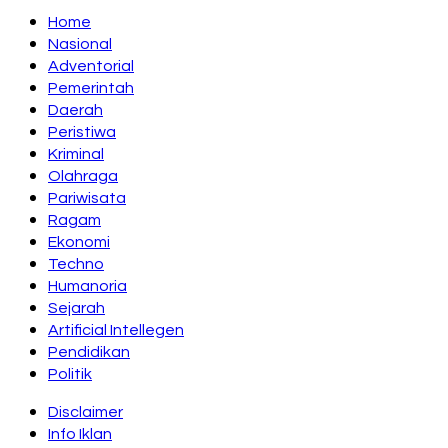
Home
Nasional
Adventorial
Pemerintah
Daerah
Peristiwa
Kriminal
Olahraga
Pariwisata
Ragam
Ekonomi
Techno
Humanoria
Sejarah
Artificial Intellegen
Pendidikan
Politik
Disclaimer
Info Iklan