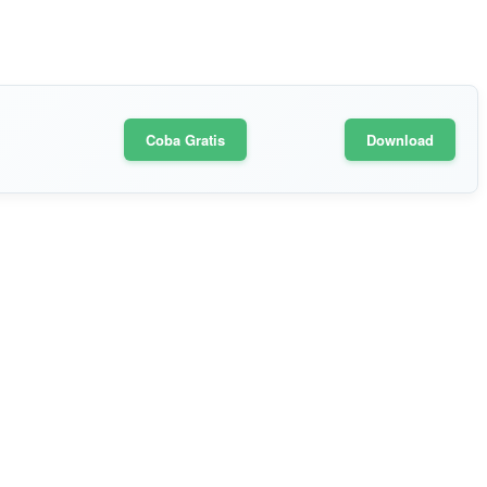
Coba Gratis
Download