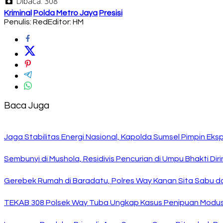
Dibaca:
308
Kriminal
Polda Metro Jaya
Presisi
Penulis: Red
Editor: HM
Baca Juga
Jaga Stabilitas Energi Nasional, Kapolda Sumsel Pimpin E
Sembunyi di Mushola, Residivis Pencurian di Umpu Bhakti Diri
Gerebek Rumah di Baradatu, Polres Way Kanan Sita Sabu da
TEKAB 308 Polsek Way Tuba Ungkap Kasus Penipuan Modus 