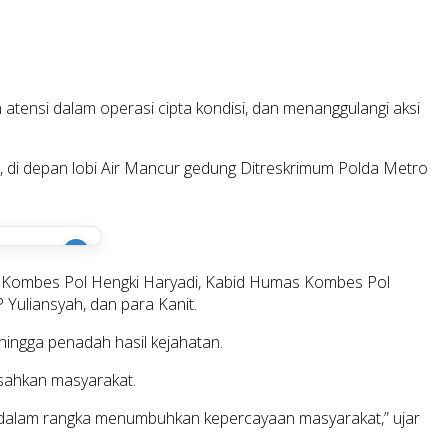
 atensi dalam operasi cipta kondisi, dan menanggulangi aksi
o, di depan lobi Air Mancur gedung Ditreskrimum Polda Metro
i
ya Kombes Pol Hengki Haryadi, Kabid Humas Kombes Pol
Yuliansyah, dan para Kanit.
hingga penadah hasil kejahatan.
esahkan masyarakat.
al dalam rangka menumbuhkan kepercayaan masyarakat,” ujar