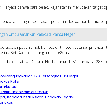
Haryadi, bahwa para pelaku kejahatan ini merupakan target o
, pencurian dengan kekerasan, pencurian kendaraan bermotor, p
angan Umpu Amankan Pelaku di Panca Negeri
erupa, empat unit mobil, empat unit motor, satu senpi rakitan, 
asiau, Set Dadu, dan uang tunai Rp35 juta.
Juga ada terjerat UU Darurat No 12 Tahun 1951, dan pasal 285
kspos Pengungkapan 129 Tersangka BBM Ilegal
ngkus Polisi
n Ekstasi
Rekrutmen Kerja di Stasiun
al, Kapolda Instruksikan Tindakan Tegas!
Tangkas