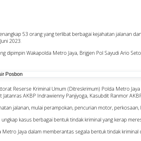
enangkap 53 orang yang terlibat berbagai kejahatan jalanan dan
Juni 2023.
ng dipimpin Wakapolda Metro Jaya, Brigjen Pol Sayudi Ario Set
ektorat Reserse Kriminal Umum (Ditreskrimum) Polda Metro Ja
 Jatanras AKBP Indrawienny Panjiyoga, Kasubdit Ranmor AKBP 
ahatan jalanan, mulai perampokan, pencurian motor, perkosaan, 
l ungkap kasus berbagai bentuk tindak kriminal yang kerap mer
lda Metro Jaya dalam memberantas segala bentuk tindak krimin