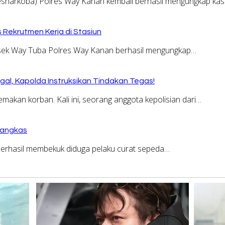
narkoba) Polres Way Kanan kembali berhasil mengungkap ka
Rekrutmen Kerja di Stasiun
ek Way Tuba Polres Way Kanan berhasil mengungkap…
al, Kapolda Instruksikan Tindakan Tegas!
an korban. Kali ini, seorang anggota kepolisian dari…
Tangkas
erhasil membekuk diduga pelaku curat sepeda…