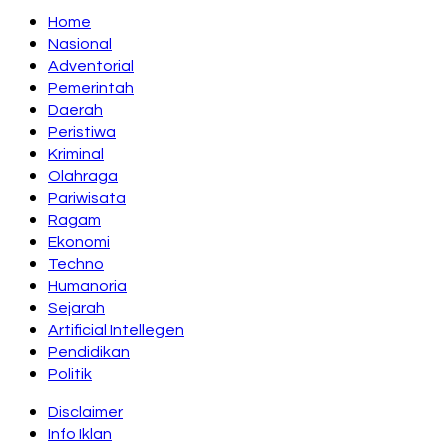
Home
Nasional
Adventorial
Pemerintah
Daerah
Peristiwa
Kriminal
Olahraga
Pariwisata
Ragam
Ekonomi
Techno
Humanoria
Sejarah
Artificial Intellegen
Pendidikan
Politik
Disclaimer
Info Iklan