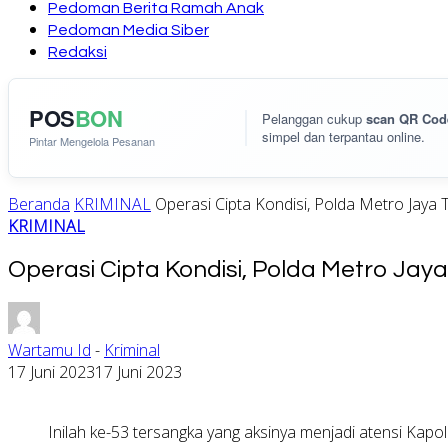
Pedoman Berita Ramah Anak
Pedoman Media Siber
Redaksi
POS
BON
Pelanggan cukup
scan QR Cod
simpel dan terpantau online.
Pintar Mengelola Pesanan
Beranda
KRIMINAL
Operasi Cipta Kondisi, Polda Metro Jaya
KRIMINAL
Operasi Cipta Kondisi, Polda Metro Ja
Wartamu Id
-
Kriminal
17 Juni 2023
17 Juni 2023
Inilah ke-53 tersangka yang aksinya menjadi atensi Kapol