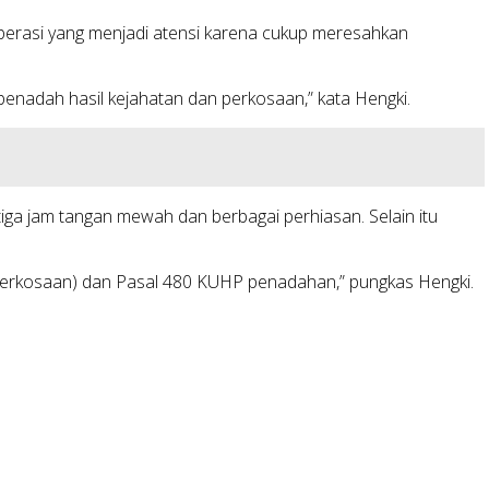
perasi yang menjadi atensi karena cukup meresahkan
enadah hasil kejahatan dan perkosaan,” kata Hengki.
tiga jam tangan mewah dan berbagai perhiasan. Selain itu
 (perkosaan) dan Pasal 480 KUHP penadahan,” pungkas Hengki.