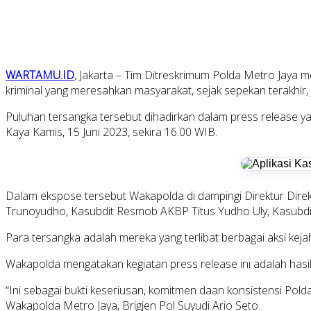
WARTAMU.ID
, Jakarta – Tim Ditreskrimum Polda Metro Jaya m
kriminal yang meresahkan masyarakat, sejak sepekan terakhir, 
Puluhan tersangka tersebut dihadirkan dalam press release ya
Kaya Kamis, 15 Juni 2023, sekira 16.00 WIB.
Dalam ekspose tersebut Wakapolda di dampingi Direktur Dir
Trunoyudho, Kasubdit Resmob AKBP Titus Yudho Uly, Kasubdit
Para tersangka adalah mereka yang terlibat berbagai aksi kej
Wakapolda mengatakan kegiatan press release ini adalah hasi
“Ini sebagai bukti keseriusan, komitmen daan konsistensi Po
Wakapolda Metro Jaya, Brigjen Pol Suyudi Ario Seto.