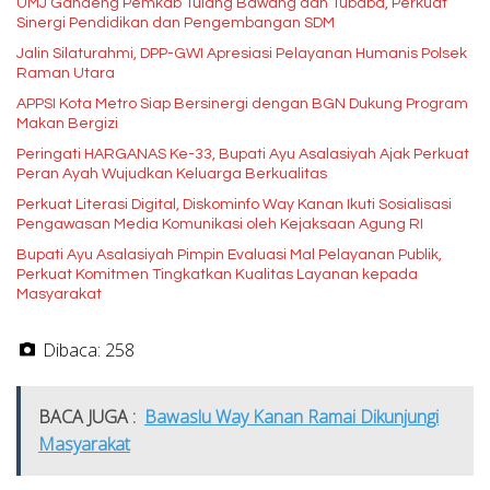
UMJ Gandeng Pemkab Tulang Bawang dan Tubaba, Perkuat
Sinergi Pendidikan dan Pengembangan SDM
Jalin Silaturahmi, DPP-GWI Apresiasi Pelayanan Humanis Polsek
Raman Utara
APPSI Kota Metro Siap Bersinergi dengan BGN Dukung Program
Makan Bergizi
Peringati HARGANAS Ke-33, Bupati Ayu Asalasiyah Ajak Perkuat
Peran Ayah Wujudkan Keluarga Berkualitas
Perkuat Literasi Digital, Diskominfo Way Kanan Ikuti Sosialisasi
Pengawasan Media Komunikasi oleh Kejaksaan Agung RI
Bupati Ayu Asalasiyah Pimpin Evaluasi Mal Pelayanan Publik,
Perkuat Komitmen Tingkatkan Kualitas Layanan kepada
Masyarakat
Dibaca:
258
BACA JUGA :
Bawaslu Way Kanan Ramai Dikunjungi
Masyarakat