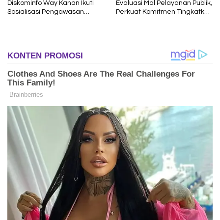
Diskominfo Way Kanan Ikuti
Evaluasi Mal Pelayanan Publik,
Sosialisasi Pengawasan
Perkuat Komitmen Tingkatkan
Media Komunikasi oleh
Kualitas Layanan kepada
Kejaksaan Agung RI
Masyarakat