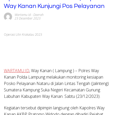
Way Kanan Kunjungi Pos Pelayanan
Wartamu Id
-
Daerah
23 Desember 2023
Operasi Lilin Krakatau 2023
WARTAMU.ID
, Way Kanan ( Lampung ) –
Polres Way
Kanan Polda Lampung melakukan monitoring kesiapan
Posko Pelayanan Nataru di Jalan Lintas Tengah (Jalinteng)
Sumatera Kampung Suka Negeri Kecamatan Gunung
Labuhan Kabupaten Way Kanan. Sabtu (23/12/2023).
Kegiatan tersebut dipimpin langsung oleh Kapolres Way
Kanan AKBP Pratomo Widodo dengan dihadiri Pejabat