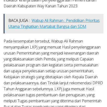
Daerah Kabupaten Way Kanan Tahun 2023.
BACA JUGA :
Wabup Ali Rahman : Pendidikan Prioritas
Utama Tingkatkan Martabat Bangsa dan SDM
Pada kesempatan tersebut, Wabup Ali Rahman
menyampaikan LKPj yang memuat Hasil penyelenggaraan
urusan Pemerintahan yang menjadi kewenangan daerah
yang dilaksanakan oleh Pemda, yang meliputi Capaian
pelaksanaan program dan kegiatan serta permasalahan
dan upaya penyelesaian setiap urusan pemerintahan,
Kebijakan strategis yang ditetapkan oleh Kepala Daerah
dan pelaksanaannya, dan Tindak lanjut rekomendasi DPRD
Tahun Anggaran sebelumnya. LKPj juga memuat Hasil
pelaksanaan tugas pembantuan dan penugasan, yang
meliputi Tugas pembantuan yang diterima dari Pemerintah
Pusat dan Tugas pembantuan yang diterima dari