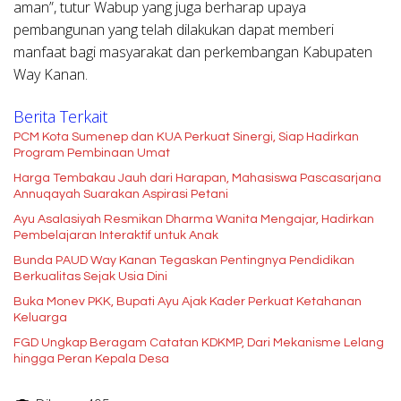
aman”, tutur Wabup yang juga berharap upaya
pembangunan yang telah dilakukan dapat memberi
manfaat bagi masyarakat dan perkembangan Kabupaten
Way Kanan.
Berita Terkait
PCM Kota Sumenep dan KUA Perkuat Sinergi, Siap Hadirkan
Program Pembinaan Umat
Harga Tembakau Jauh dari Harapan, Mahasiswa Pascasarjana
Annuqayah Suarakan Aspirasi Petani
Ayu Asalasiyah Resmikan Dharma Wanita Mengajar, Hadirkan
Pembelajaran Interaktif untuk Anak
Bunda PAUD Way Kanan Tegaskan Pentingnya Pendidikan
Berkualitas Sejak Usia Dini
Buka Monev PKK, Bupati Ayu Ajak Kader Perkuat Ketahanan
Keluarga
FGD Ungkap Beragam Catatan KDKMP, Dari Mekanisme Lelang
hingga Peran Kepala Desa