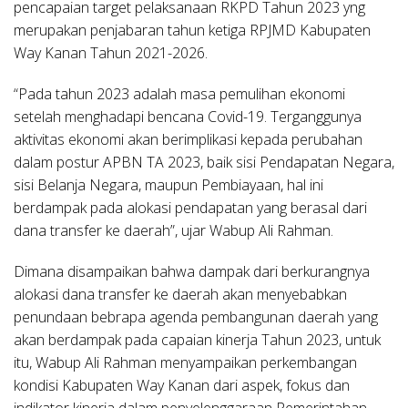
pencapaian target pelaksanaan RKPD Tahun 2023 yng
merupakan penjabaran tahun ketiga RPJMD Kabupaten
Way Kanan Tahun 2021-2026.
“Pada tahun 2023 adalah masa pemulihan ekonomi
setelah menghadapi bencana Covid-19. Terganggunya
aktivitas ekonomi akan berimplikasi kepada perubahan
dalam postur APBN TA 2023, baik sisi Pendapatan Negara,
sisi Belanja Negara, maupun Pembiayaan, hal ini
berdampak pada alokasi pendapatan yang berasal dari
dana transfer ke daerah”, ujar Wabup Ali Rahman.
Dimana disampaikan bahwa dampak dari berkurangnya
alokasi dana transfer ke daerah akan menyebabkan
penundaan bebrapa agenda pembangunan daerah yang
akan berdampak pada capaian kinerja Tahun 2023, untuk
itu, Wabup Ali Rahman menyampaikan perkembangan
kondisi Kabupaten Way Kanan dari aspek, fokus dan
indikator kinerja dalam penyelenggaraan Pemerintahan