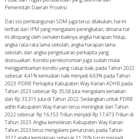
Pemerintah Daerah Provinsi.
Dari sisi pembangunan SDM juga terus dilakukan, hal ini
terlhat dari IPM yang mengalami peningkatan, dimana hal
ini ditopang oleh semakin baiknya angka harapan hidup,
angka rata-rata lama sekolah, angka harapan lama
sekolah, dan angka pengeluaran perkapita yang
disesuaikan. Kondisi perekonomian juga sudah mulai
menggambarkan kondisi yang cukup baik, pada Tahun 2022
sebesar 4,41% kemudian naik menjadi 4,63% pada Tahun
2023. PDRB Perkapita Kabupaten Way Kanan ADHB pada
Tahun 2023 sebesar Rp 35,58 Juta mengalami kenaikan
dari Rp 33,315 Juta di Tahun 2022. Sedangkan untuk PDRB
adhb Kabupaten Way Kanan terus meningkat dari Tahun
2022 sebesar Rp 16,153 Triliun menjadi Rp 17,473 Triliun di
Tahun 2023. Angka kemiskinan Kabupaten Way Kanan
Tahun 2023 terus mengalami penurunan, pada Tahun
2022 angka kemiskinan sebesar 11,76% turun menjadi