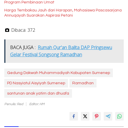
Program Pembinaan Umat
Harga Tembakau Jauh dari Harapan, Mahasiswa Pascasarjana
Annuqayah Suarakan Aspirasi Petani
Dibaca:
372
BACA JUGA :
Rumah Qur'an Balita DAP Pringsewu
Gelar Festival Songsong Ramadhan
Gedung Dakwah Muhammadiyah Kabupaten Sumenep
PD Nasyiatul Aisyiyah Sumenep
Ramadhan
santunan anak yatim dan dhuafa
Penulis: Red
Editor: HM