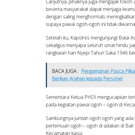
Lanjutnya, pihaknya juga mengajak tokoh
beserta masyarakat dapat menjaga keaman
dengan saling menghormati, meningkatka
supaya pawai ogoh-ogoh ini tidak diwarna
Setelah itu, Kapolres mengunjungi Balai
sekaligus menyapa seluruh umat hindu y
rangkaian hari Nyepi Tahun Saka 1946 be
BACA JUGA :
Pengamanan Pasca Pilkad
Berikan Arahan kepada Personel
Sementara Ketua PHDI mengucapkan teri
pada kegiatan pawai ogoh – ogoh di Kecam
Sambungnya jumlah ogoh ogoh yang ada d
pertemuan ogoh – ogoh di adakan di Bali
Kecamatan kasui.