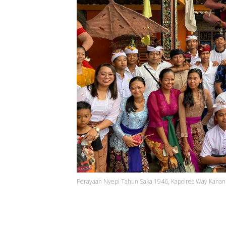
Perayaan Nyepi Tahun Saka 1946, Kapolres Way Kanan 