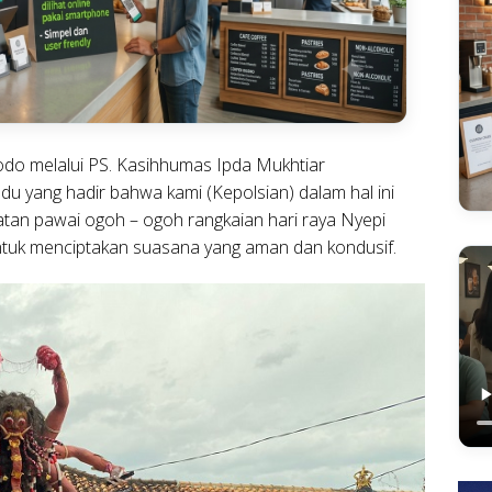
o melalui PS. Kasihhumas Ipda Mukhtiar
u yang hadir bahwa kami (Kepolsian) dalam hal ini
tan pawai ogoh – ogoh rangkaian hari raya Nyepi
tuk menciptakan suasana yang aman dan kondusif.