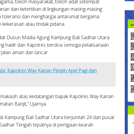
 agama, tokoh masyarakat, tokoh adat setempat
an dan ketertiban di lingkungan masing-masing
n toleransi dan menghargai antarumat bergama.
i kekerasan atau tindak pidana.
 Adat Dusun Madia Agung Kampung Bali Sadhar Utara
ang hadir dan Kapolres berdoa semoga pelaksanaan
rjalan aman dan lancar.
a: Kapolres Way Kanan Pimpin Apel Pagi dan
makasih atas kedatangan bapak Kapolres Way Kanan
atan Banjit,” Ujarnya.
i Kampung Bali Sadhar Utara berjumlah 24 dan pusat
 Sadhar Tengah tepatnya di pertigaan kearah