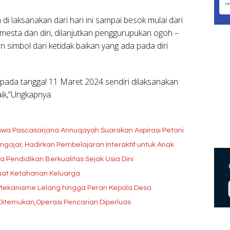
i laksanakan dari hari ini sampai besok mulai dari
mesta dan diri, dilanjutkan penggurupukan ogoh –
 simbol dari ketidak baikan yang ada pada diri
 pada tanggal 11 Maret 2024 sendiri dilaksanakan
aik,”Ungkapnya.
wa Pascasarjana Annuqayah Suarakan Aspirasi Petani
ajar, Hadirkan Pembelajaran Interaktif untuk Anak
endidikan Berkualitas Sejak Usia Dini
kuat Ketahanan Keluarga
ekanisme Lelang hingga Peran Kepala Desa
itemukan,Operasi Pencarian Diperluas