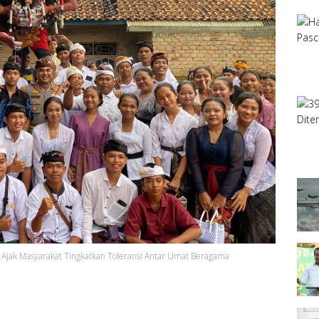
Ajak Masyarakat Tingkatkan Toleransi Antar Umat Beragama