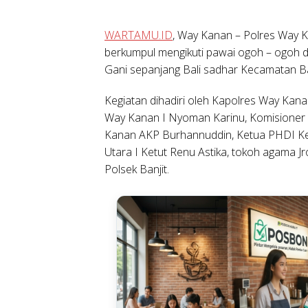
WARTAMU.ID
, Way Kanan
– Polres Way 
berkumpul mengikuti pawai ogoh – ogoh d
Gani sepanjang Bali sadhar Kecamatan Ba
Kegiatan dihadiri oleh Kapolres Way K
Way Kanan I Nyoman Karinu, Komisioner 
Kanan AKP Burhannuddin, Ketua PHDI Ke
Utara I Ketut Renu Astika, tokoh agama 
Polsek Banjit.