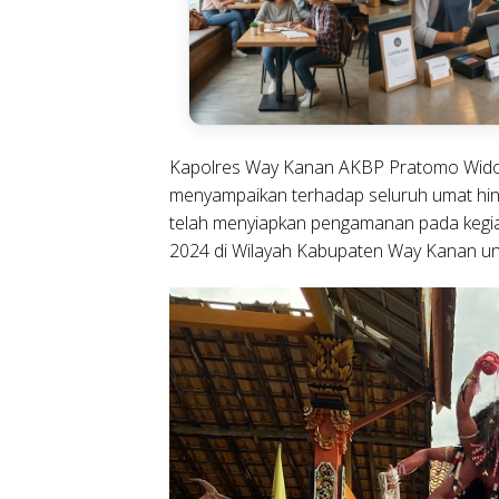
Kapolres Way Kanan AKBP Pratomo Widod
menyampaikan terhadap seluruh umat hind
telah menyiapkan pengamanan pada kegia
2024 di Wilayah Kabupaten Way Kanan un