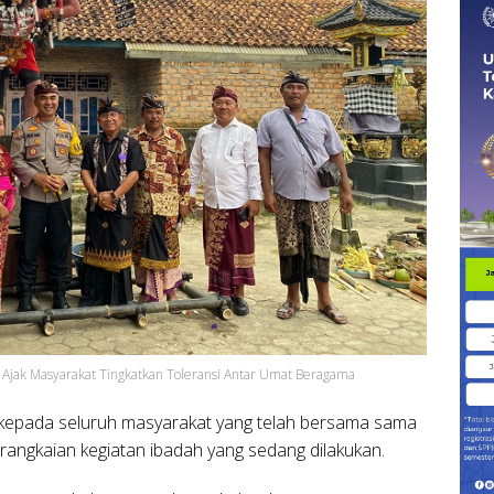
Ajak Masyarakat Tingkatkan Toleransi Antar Umat Beragama
 kepada seluruh masyarakat yang telah bersama sama
ngkaian kegiatan ibadah yang sedang dilakukan.