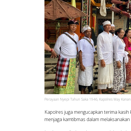
Perayaan Nyepi Tahun Saka 1946, Kapolres Way Kanan 
Kapolres juga mengucapkan terima kasih
menjaga kamtibmas dalam melaksanakan ra