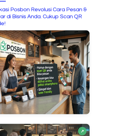
ikasi Posbon Revolusi Cara Pesan &
ar di Bisnis Anda. Cukup Scan QR
e!
↗