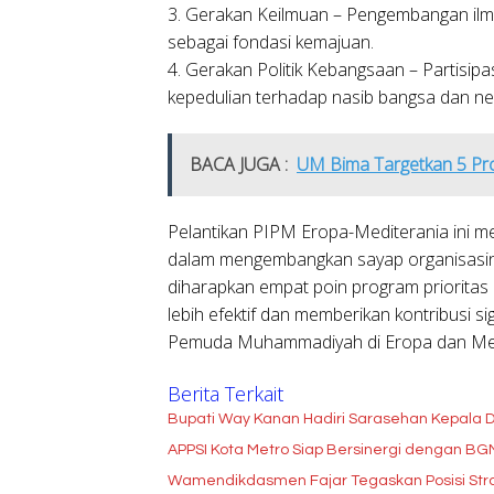
3. Gerakan Keilmuan – Pengembangan ilm
sebagai fondasi kemajuan.
4. Gerakan Politik Kebangsaan – Partisipas
kepedulian terhadap nasib bangsa dan ne
BACA JUGA :
UM Bima Targetkan 5 Prod
Pelantikan PIPM Eropa-Mediterania ini
dalam mengembangkan sayap organisasinya 
diharapkan empat poin program priorit
lebih efektif dan memberikan kontribusi s
Pemuda Muhammadiyah di Eropa dan Med
Berita Terkait
Bupati Way Kanan Hadiri Sarasehan Kepala D
APPSI Kota Metro Siap Bersinergi dengan B
Wamendikdasmen Fajar Tegaskan Posisi Stra