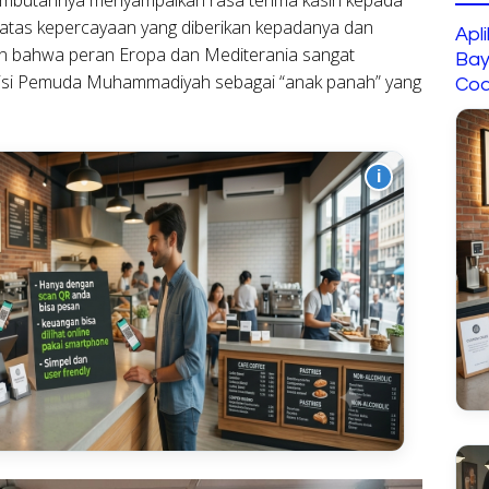
as kepercayaan yang diberikan kepadanya dan
Apl
an bahwa peran Eropa dan Mediterania sangat
Bay
visi Pemuda Muhammadiyah sebagai “anak panah” yang
Cod
i