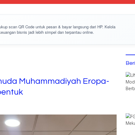
cukup
scan QR Code
untuk pesan & bayar langsung dari HP. Kelola
keuangan bisnis jadi lebih simpel dan terpantau online.
Ber
emuda Muhammadiyah Eropa-
bentuk