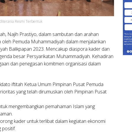
iterania Resmi Terbentuk
h, Najih Prastiyo, dalam sambutan dan arahan
n oleh Pemuda Muhammadiyah dalam menjalankan
ah Balikpapan 2023. Mencakup diaspora kader dan
agenda besar Persyarikatan Muhammadiyah. Kehadiran
gaan dan penegasan komitmen organisasi dalam
pidato iftitah Ketua Umum Pimpinan Pusat Pemuda
ritas yang telah dirumuskan oleh Pimpinan Pusat
 untuk mengembangkan pemahaman Islam yang
zaman.
rong kader untuk terlibat dalam kegiatan ekonomi
positif.