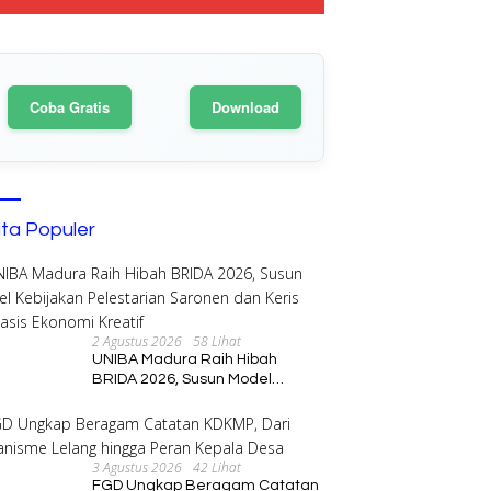
Coba Gratis
Download
ita Populer
2 Agustus 2026
58 Lihat
UNIBA Madura Raih Hibah
BRIDA 2026, Susun Model
Kebijakan Pelestarian Saronen
dan Keris Berbasis Ekonomi
Kreatif
3 Agustus 2026
42 Lihat
FGD Ungkap Beragam Catatan