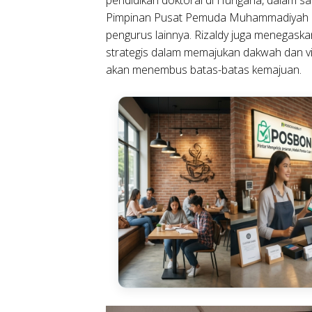
Pimpinan Pusat Pemuda Muhammadiyah at
pengurus lainnya. Rizaldy juga menegask
strategis dalam memajukan dakwah dan 
akan menembus batas-batas kemajuan.