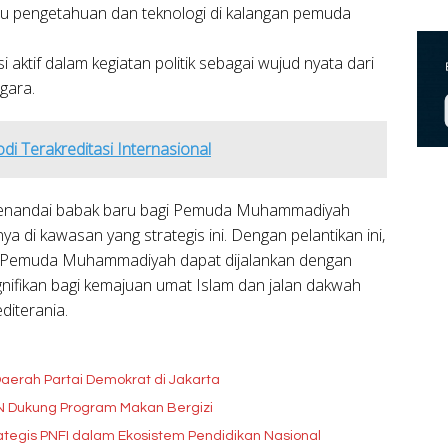
u pengetahuan dan teknologi di kalangan pemuda
i aktif dalam kegiatan politik sebagai wujud nyata dari
gara.
i Terakreditasi Internasional
 menandai babak baru bagi Pemuda Muhammadiyah
di kawasan yang strategis ini. Dengan pelantikan ini,
as Pemuda Muhammadiyah dapat dijalankan dengan
ignifikan bagi kemajuan umat Islam dan jalan dakwah
iterania.
aerah Partai Demokrat di Jakarta
GN Dukung Program Makan Bergizi
tegis PNFI dalam Ekosistem Pendidikan Nasional