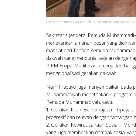
Pimpinan Istimewa Pemuda Muhammadiyah Eropa-Med
Sekretaris Jenderal Pemuda Muhammadiya
menekankan amanah besar yang diemba
mandat dari Tanfidz Pemuda Muhammadiy
dakwah yang mendunia, sejalan dengan 
PIPM Eropa-Mediterania menjadi kebang
mengglobalisasi gerakan dakwah.
Najih Prastiyo juga menyampaikan pada 
Muhammadiyah menetapkan 4 program prio
Pemuda Muhammadiyah, yaitu:
1. Gerakan Islam Berkemajuan – Upaya
progresif dan relevan dengan tantangan 
2. Gerakan Kewirausahaan Sosial – Mendo
yang juga memberikan dampak sosial yang 