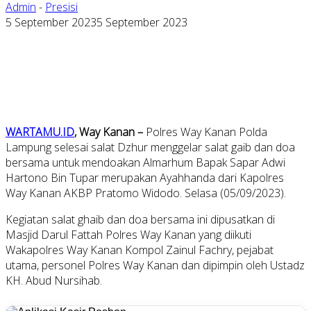
Admin
-
Presisi
5 September 2023
5 September 2023
WARTAMU.ID
, Way Kanan –
Polres Way Kanan Polda
Lampung selesai salat Dzhur menggelar salat gaib dan doa
bersama untuk mendoakan Almarhum Bapak Sapar Adwi
Hartono Bin Tupar merupakan Ayahhanda dari Kapolres
Way Kanan AKBP Pratomo Widodo. Selasa (05/09/2023).
Kegiatan salat ghaib dan doa bersama ini dipusatkan di
Masjid Darul Fattah Polres Way Kanan yang diikuti
Wakapolres Way Kanan Kompol Zainul Fachry, pejabat
utama, personel Polres Way Kanan dan dipimpin oleh Ustadz
KH. Abud Nursihab.