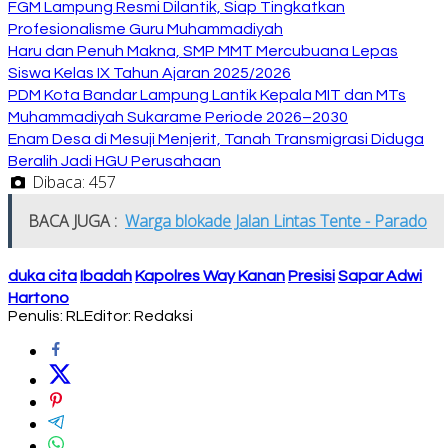
FGM Lampung Resmi Dilantik, Siap Tingkatkan
Profesionalisme Guru Muhammadiyah
Haru dan Penuh Makna, SMP MMT Mercubuana Lepas
Siswa Kelas IX Tahun Ajaran 2025/2026
PDM Kota Bandar Lampung Lantik Kepala MIT dan MTs
Muhammadiyah Sukarame Periode 2026–2030
Enam Desa di Mesuji Menjerit, Tanah Transmigrasi Diduga
Beralih Jadi HGU Perusahaan
Dibaca:
457
BACA JUGA :
Warga blokade Jalan Lintas Tente - Parado
duka cita
Ibadah
Kapolres Way Kanan
Presisi
Sapar Adwi
Hartono
Penulis: RL
Editor: Redaksi