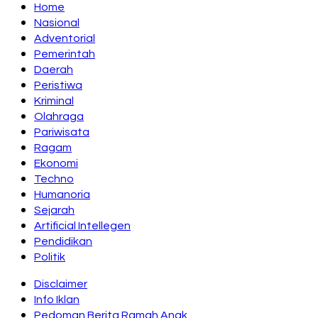
Home
Nasional
Adventorial
Pemerintah
Daerah
Peristiwa
Kriminal
Olahraga
Pariwisata
Ragam
Ekonomi
Techno
Humanoria
Sejarah
Artificial Intellegen
Pendidikan
Politik
Disclaimer
Info Iklan
Pedoman Berita Ramah Anak