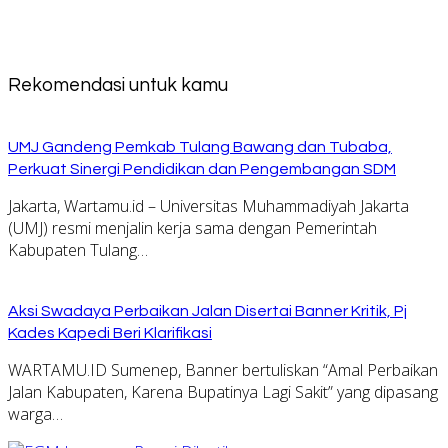
Rekomendasi untuk kamu
UMJ Gandeng Pemkab Tulang Bawang dan Tubaba,
Perkuat Sinergi Pendidikan dan Pengembangan SDM
Jakarta, Wartamu.id – Universitas Muhammadiyah Jakarta
(UMJ) resmi menjalin kerja sama dengan Pemerintah
Kabupaten Tulang…
Aksi Swadaya Perbaikan Jalan Disertai Banner Kritik, Pj
Kades Kapedi Beri Klarifikasi
WARTAMU.ID Sumenep, Banner bertuliskan “Amal Perbaikan
Jalan Kabupaten, Karena Bupatinya Lagi Sakit” yang dipasang
warga…