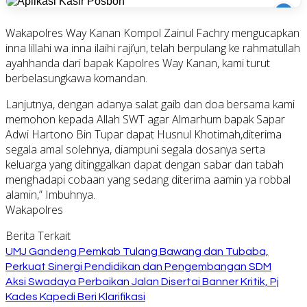
i
Wakapolres Way Kanan Kompol Zainul Fachry mengucapkan
inna lillahi wa inna ilaihi raji’ụn, telah berpulang ke rahmatullah
ayahhanda dari bapak Kapolres Way Kanan, kami turut
berbelasungkawa komandan.
Lanjutnya, dengan adanya salat gaib dan doa bersama kami
memohon kepada Allah SWT agar Almarhum bapak Sapar
Adwi Hartono Bin Tupar dapat Husnul Khotimah,diterima
segala amal solehnya, diampuni segala dosanya serta
keluarga yang ditinggalkan dapat dengan sabar dan tabah
menghadapi cobaan yang sedang diterima aamin ya robbal
alamin,” Imbuhnya.
Wakapolres
Berita Terkait
UMJ Gandeng Pemkab Tulang Bawang dan Tubaba,
Perkuat Sinergi Pendidikan dan Pengembangan SDM
Aksi Swadaya Perbaikan Jalan Disertai Banner Kritik, Pj
Kades Kapedi Beri Klarifikasi