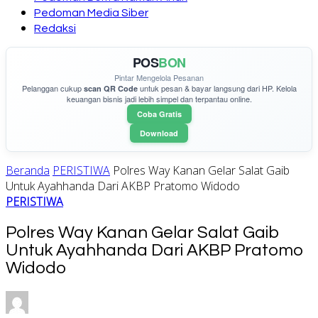
Pedoman Media Siber
Redaksi
POS
BON
Pintar Mengelola Pesanan
Pelanggan cukup
untuk pesan & bayar langsung dari HP. Kelola
scan QR Code
keuangan bisnis jadi lebih simpel dan terpantau online.
Coba Gratis
Download
Beranda
PERISTIWA
Polres Way Kanan Gelar Salat Gaib
Untuk Ayahhanda Dari AKBP Pratomo Widodo
PERISTIWA
Polres Way Kanan Gelar Salat Gaib
Untuk Ayahhanda Dari AKBP Pratomo
Widodo